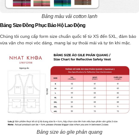
Bảng màu vải cotton lạnh
Bảng Size Đồng Phục Bảo Hộ Lao Động
Chúng tôi cung cấp form size chuẩn quốc tế từ XS đến 5XL, đảm bảo
vừa vặn cho mọi vóc dáng, mang lại sự thoải mái và tự tin khi mặc.
Bảng size áo gile phản quang