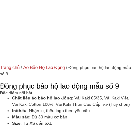
Trang chủ
Áo Bảo Hộ Lao Động
/
/ Đồng phục bảo hộ lao động mẫu
số 9
Đồng phục bảo hộ lao động mẫu số 9
Đặc điểm nổi bật
Chất liệu áo bảo hộ lao động
: Vải Kaki 65/35, Vải Kaki Việt,
Vải Kaki Cotton 100%, Vải Kaki Thun Cao Cấp, v.v (Tùy chọn)
In/thêu
: Nhận in, thêu logo theo yêu cầu
Màu sắc
: Đủ 30 màu cơ bản
Size
: Từ XS đến 5XL