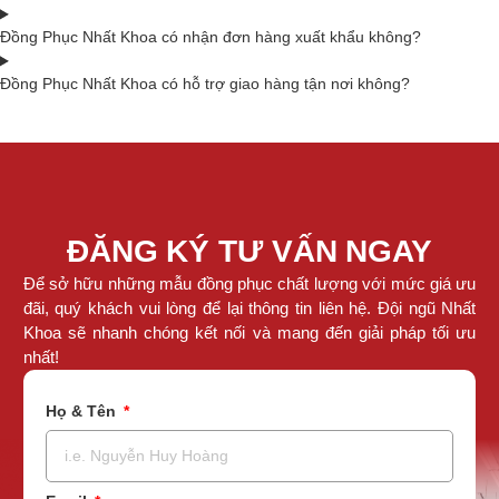
Đồng Phục Nhất Khoa có nhận đơn hàng xuất khẩu không?
Đồng Phục Nhất Khoa có hỗ trợ giao hàng tận nơi không?
ĐĂNG KÝ TƯ VẤN NGAY
Để sở hữu những mẫu đồng phục chất lượng với mức giá ưu
đãi, quý khách vui lòng để lại thông tin liên hệ. Đội ngũ Nhất
Khoa sẽ nhanh chóng kết nối và mang đến giải pháp tối ưu
nhất!
Họ & Tên