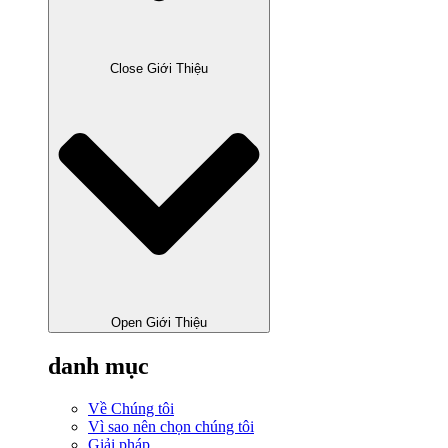
Close Giới Thiệu
Open Giới Thiệu
danh mục
Về Chúng tôi
Vì sao nên chọn chúng tôi
Giải pháp