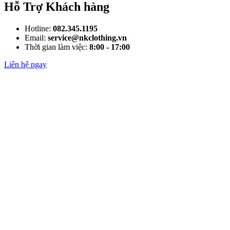
Hỗ Trợ Khách hàng
Hotline:
082.345.1195
Email:
service@nkclothing.vn
Thời gian làm việc:
8:00 - 17:00
Liên hệ ngay