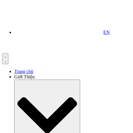
EN
Trang chủ
Giới Thiệu