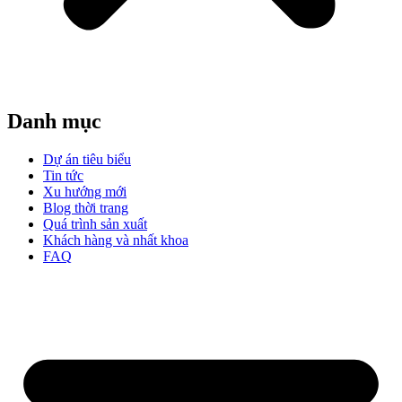
Danh mục
Dự án tiêu biểu
Tin tức
Xu hướng mới
Blog thời trang
Quá trình sản xuất
Khách hàng và nhất khoa
FAQ