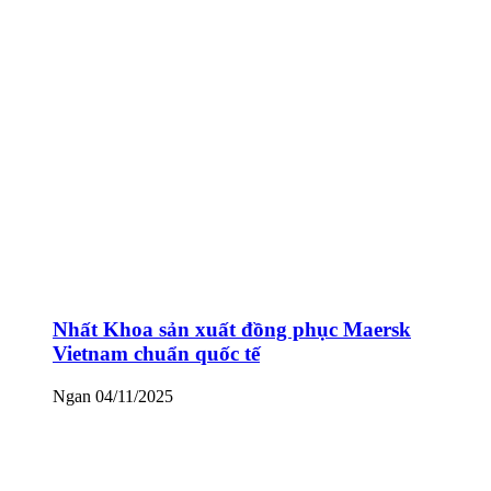
Nhất Khoa sản xuất đồng phục Maersk
Vietnam chuẩn quốc tế
Ngan
04/11/2025