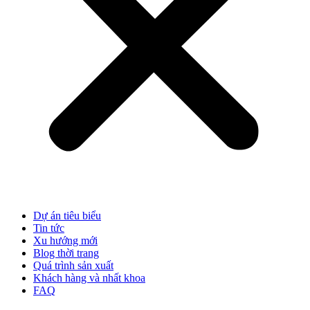
Dự án tiêu biểu
Tin tức
Xu hướng mới
Blog thời trang
Quá trình sản xuất
Khách hàng và nhất khoa
FAQ