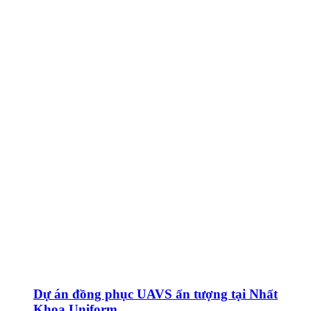
Dự án đồng phục UAVS ấn tượng tại Nhất
Khoa Uniform