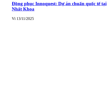
Đồng phục Innoquest: Dự án chuẩn quốc tế tại
Nhất Khoa
Vi
13/11/2025