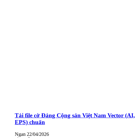
Tải file cờ Đảng Cộng sản Việt Nam Vector (AI,
EPS) chuẩn
Ngan
22/04/2026