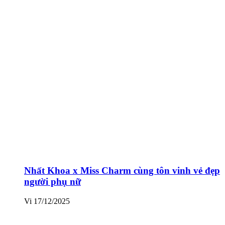
Nhất Khoa x Miss Charm cùng tôn vinh vẻ đẹp
người phụ nữ
Vi
17/12/2025