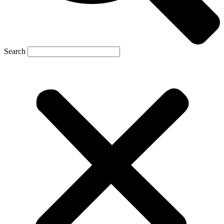
Search