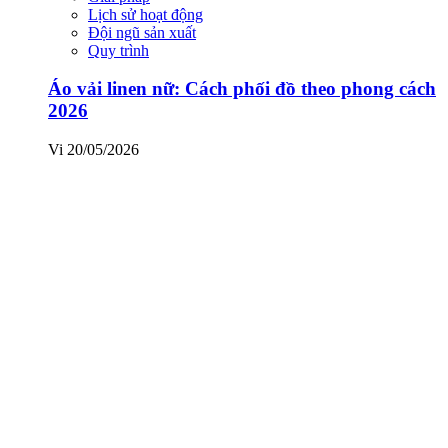
Lịch sử hoạt động
Đội ngũ sản xuất
Quy trình
Áo vải linen nữ: Cách phối đồ theo phong cách
2026
Vi
20/05/2026