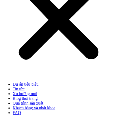
Dự án tiêu biểu
Tin tức
Xu hướng mới
Blog thời trang
Quá trình sản xuất
Khách hàng và nhất khoa
FAQ