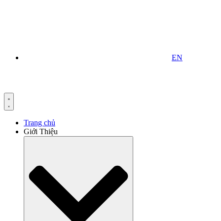
EN
Trang chủ
Giới Thiệu