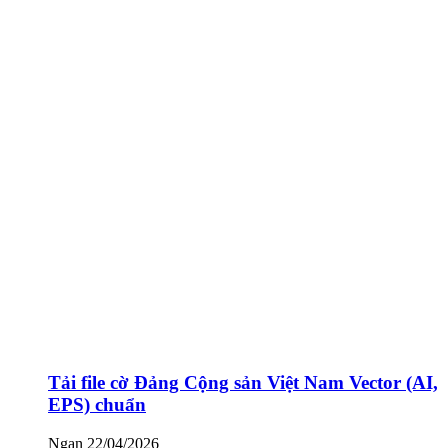
Tải file cờ Đảng Cộng sản Việt Nam Vector (AI,
EPS) chuẩn
Ngan
22/04/2026