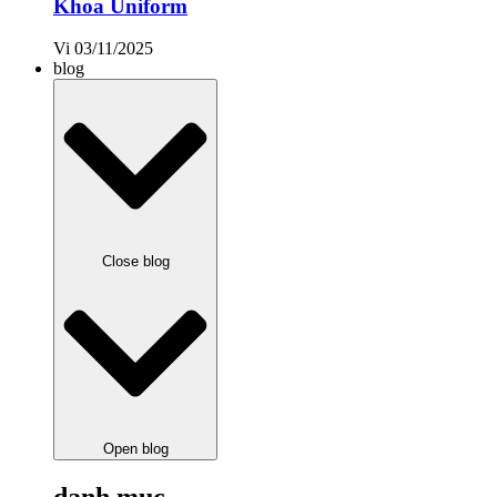
Khoa Uniform
Vi
03/11/2025
blog
Close blog
Open blog
danh mục