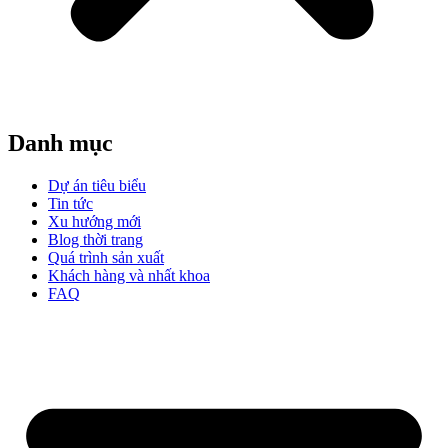
Danh mục
Dự án tiêu biểu
Tin tức
Xu hướng mới
Blog thời trang
Quá trình sản xuất
Khách hàng và nhất khoa
FAQ