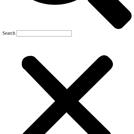
Search