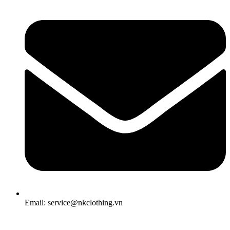
Email: service@nkclothing.vn