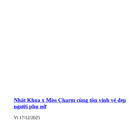
Nhất Khoa x Miss Charm cùng tôn vinh vẻ đẹp
người phụ nữ
Vi
17/12/2025