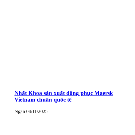
Nhất Khoa sản xuất đồng phục Maersk
Vietnam chuẩn quốc tế
Ngan
04/11/2025