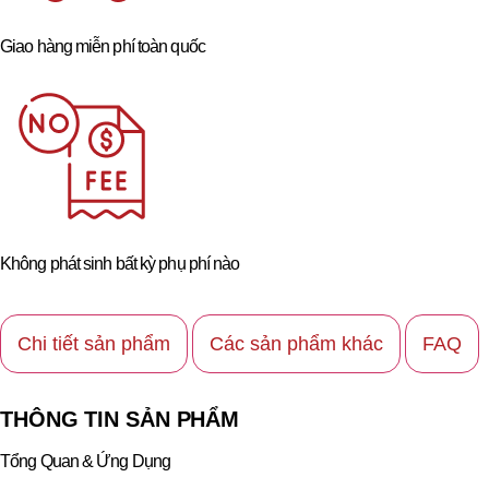
Giao hàng miễn phí toàn quốc
Không phát sinh bất kỳ phụ phí nào
Chi tiết sản phẩm
Các sản phẩm khác
FAQ
THÔNG TIN SẢN PHẨM
Tổng Quan & Ứng Dụng