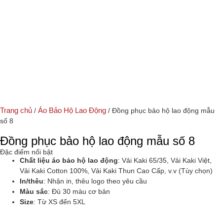
Trang chủ
Áo Bảo Hộ Lao Động
/
/ Đồng phục bảo hộ lao động mẫu
số 8
Đồng phục bảo hộ lao động mẫu số 8
Đặc điểm nổi bật
Chất liệu áo bảo hộ lao động
: Vải Kaki 65/35, Vải Kaki Việt,
Vải Kaki Cotton 100%, Vải Kaki Thun Cao Cấp, v.v (Tùy chọn)
In/thêu
: Nhận in, thêu logo theo yêu cầu
Màu sắc
: Đủ 30 màu cơ bản
Size
: Từ XS đến 5XL