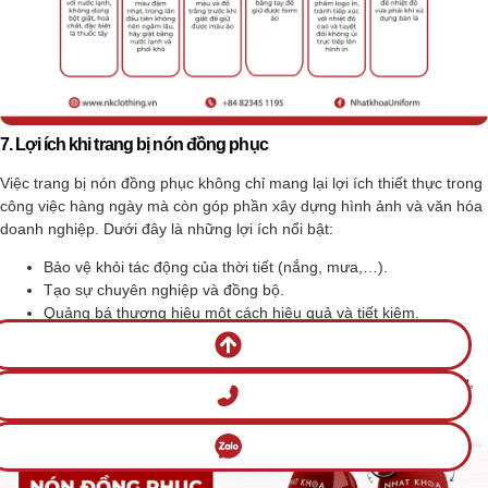
7. Lợi ích khi trang bị nón đồng phục
Việc trang bị nón đồng phục không chỉ mang lại lợi ích thiết thực trong
công việc hàng ngày mà còn góp phần xây dựng hình ảnh và văn hóa
doanh nghiệp. Dưới đây là những lợi ích nổi bật:
Bảo vệ khỏi tác động của thời tiết (nắng, mưa,…).
Tạo sự chuyên nghiệp và đồng bộ.
Quảng bá thương hiệu một cách hiệu quả và tiết kiệm.
Tăng cường nhận diện thương hiệu.
đồng phục
Là phụ kiện thời trang, tạo điểm nhấn cho bộ
.
Có thể dùng làm quà tặng ý nghĩa cho nhân viên, khách hàng,
đối tác.
Góp phần tăng tinh thần đội nhóm.