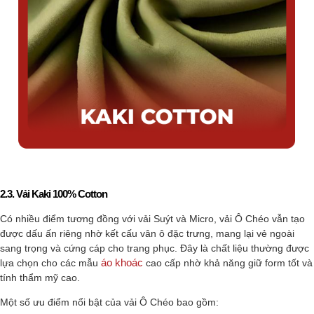
2.3. Vải Kaki 100% Cotton
Có nhiều điểm tương đồng với vải Suýt và Micro, vải Ô Chéo vẫn tạo
được dấu ấn riêng nhờ kết cấu vân ô đặc trưng, mang lại vẻ ngoài
sang trọng và cứng cáp cho trang phục. Đây là chất liệu thường được
áo khoác
lựa chọn cho các mẫu
cao cấp nhờ khả năng giữ form tốt và
tính thẩm mỹ cao.
Một số ưu điểm nổi bật của vải Ô Chéo bao gồm: