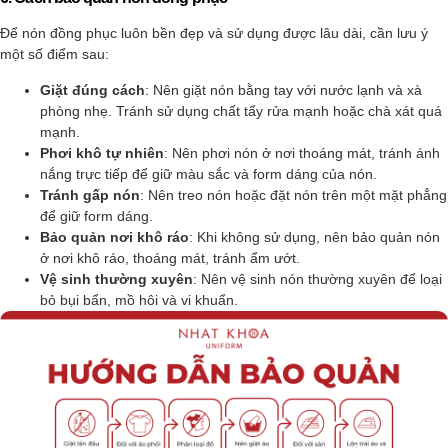
Để nón đồng phục luôn bền đẹp và sử dụng được lâu dài, cần lưu ý
một số điểm sau:
Giặt đúng cách
: Nên giặt nón bằng tay với nước lạnh và xà
phòng nhẹ. Tránh sử dụng chất tẩy rửa mạnh hoặc chà xát quá
mạnh.
Phơi khô tự nhiên
: Nên phơi nón ở nơi thoáng mát, tránh ánh
nắng trực tiếp để giữ màu sắc và form dáng của nón.
Tránh gấp nón
: Nên treo nón hoặc đặt nón trên một mặt phẳng
để giữ form dáng.
Bảo quản nơi khô ráo
: Khi không sử dụng, nên bảo quản nón
ở nơi khô ráo, thoáng mát, tránh ẩm ướt.
Vệ sinh thường xuyên
: Nên vệ sinh nón thường xuyên để loại
bỏ bụi bẩn, mồ hôi và vi khuẩn.