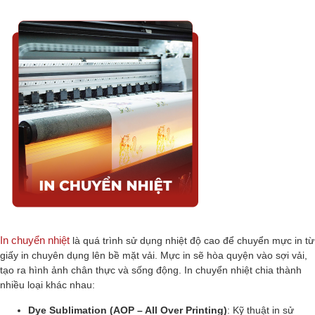
In chuyển nhiệt
là quá trình sử dụng nhiệt độ cao để chuyển mực in từ
giấy in chuyên dụng lên bề mặt vải. Mực in sẽ hòa quyện vào sợi vải,
tạo ra hình ảnh chân thực và sống động. In chuyển nhiệt chia thành
nhiều loại khác nhau:
Dye Sublimation (AOP – All Over Printing)
: Kỹ thuật in sử