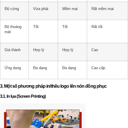
Độ cứng
Vừa phải
Mềm mại
Rất mềm mại
Độ thoáng
Tốt
Tốt
Rất tốt
mát
Giá thành
Hợp lý
Hợp lý
Cao
Ứng dụng
Đa dạng
Đa dạng
Cao cấp
3. Một số phương pháp in/thêu logo lên nón đồng phục
3.1. In lụa (Screen Printing)