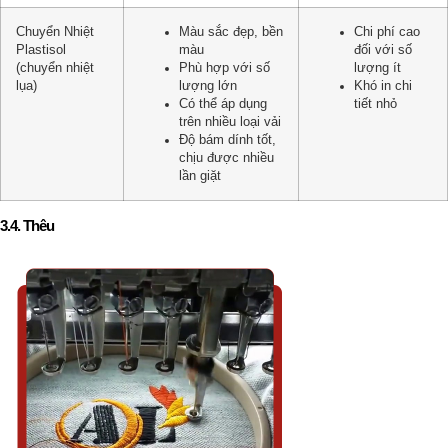
Chuyển Nhiệt
Màu sắc đẹp, bền
Chi phí cao
Plastisol
màu
đối với số
(chuyển nhiệt
Phù hợp với số
lượng ít
lụa)
lượng lớn
Khó in chi
Có thể áp dụng
tiết nhỏ
trên nhiều loại vải
Độ bám dính tốt,
chịu được nhiều
lần giặt
3.4. Thêu