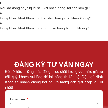
Nếu áo đồng phục bị lỗi sau khi nhận hàng, tôi cần làm gì?
Đồng Phục Nhất Khoa có nhận đơn hàng xuất khẩu không?
Đồng Phục Nhất Khoa có hỗ trợ giao hàng tận nơi không?
ĐĂNG KÝ TƯ VẤN NGAY
Để sở hữu những mẫu đồng phục chất lượng với mức giá ưu
đãi, quý khách vui lòng để lại thông tin liên hệ. Đội ngũ Nhất
Khoa sẽ nhanh chóng kết nối và mang đến giải pháp tối ưu
nhất!
Họ & Tên