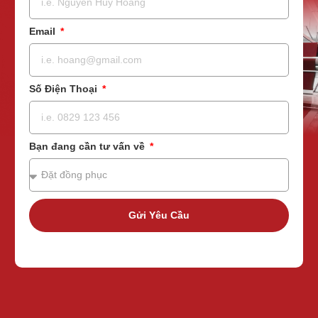
Email
Số Điện Thoại
Bạn đang cần tư vấn về
Gửi Yêu Cầu