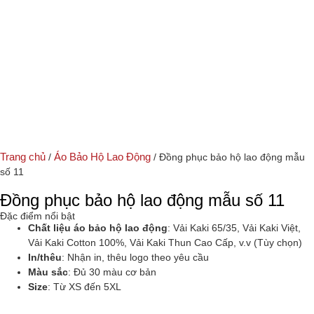
Trang chủ
Áo Bảo Hộ Lao Động
/
/ Đồng phục bảo hộ lao động mẫu
số 11
Đồng phục bảo hộ lao động mẫu số 11
Đặc điểm nổi bật
Chất liệu áo bảo hộ lao động
: Vải Kaki 65/35, Vải Kaki Việt,
Vải Kaki Cotton 100%, Vải Kaki Thun Cao Cấp, v.v (Tùy chọn)
In/thêu
: Nhận in, thêu logo theo yêu cầu
Màu sắc
: Đủ 30 màu cơ bản
Size
: Từ XS đến 5XL