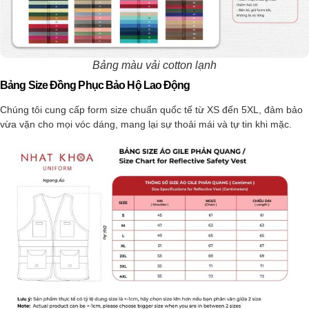
Bảng màu vải cotton lạnh
Bảng Size Đồng Phục Bảo Hộ Lao Động
Chúng tôi cung cấp form size chuẩn quốc tế từ XS đến 5XL, đảm bảo
vừa vặn cho mọi vóc dáng, mang lại sự thoải mái và tự tin khi mặc.