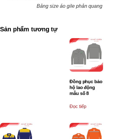
Bảng size áo gile phản quang
Sản phẩm tương tự
Đồng phục bảo
hộ lao động
mẫu số 8
Đọc tiếp