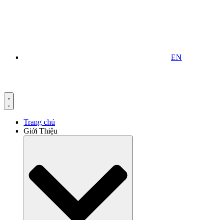
EN
Trang chủ
Giới Thiệu