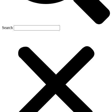
Search