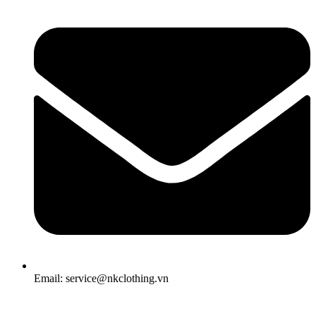
Email: service@nkclothing.vn