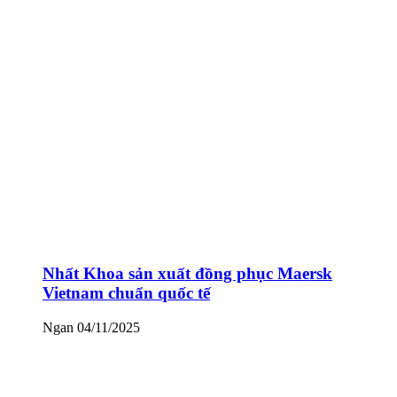
Nhất Khoa sản xuất đồng phục Maersk
Vietnam chuẩn quốc tế
Ngan
04/11/2025