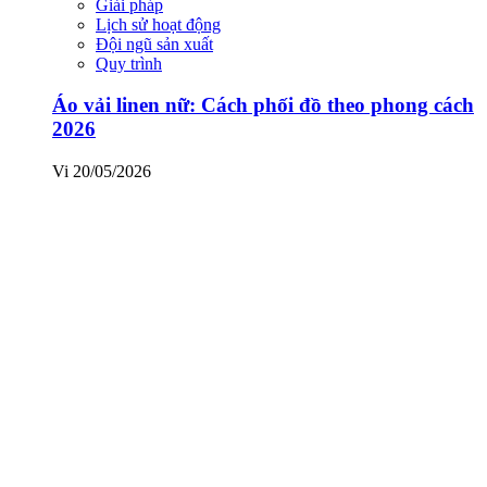
Giải pháp
Lịch sử hoạt động
Đội ngũ sản xuất
Quy trình
Áo vải linen nữ: Cách phối đồ theo phong cách
2026
Vi
20/05/2026