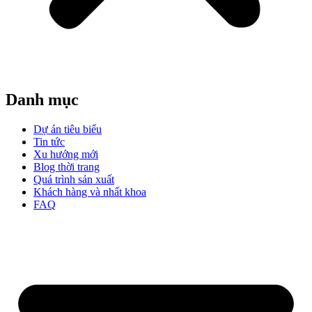
Danh mục
Dự án tiêu biểu
Tin tức
Xu hướng mới
Blog thời trang
Quá trình sản xuất
Khách hàng và nhất khoa
FAQ