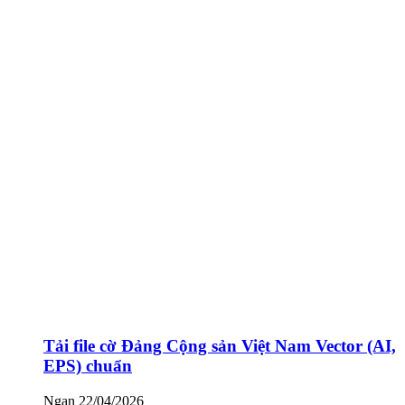
Tải file cờ Đảng Cộng sản Việt Nam Vector (AI,
EPS) chuẩn
Ngan
22/04/2026