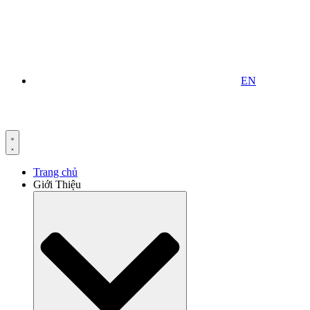
EN
Trang chủ
Giới Thiệu