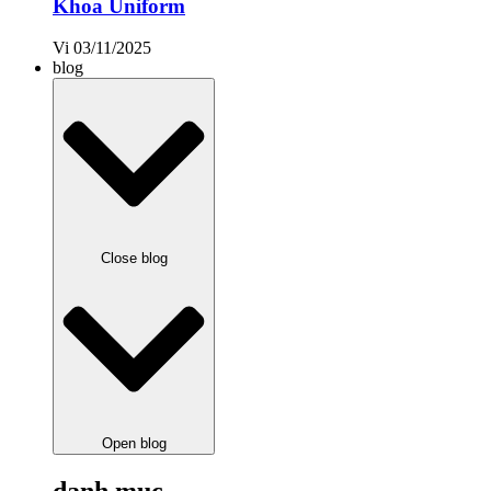
Khoa Uniform
Vi
03/11/2025
blog
Close blog
Open blog
danh mục