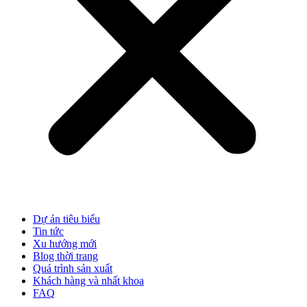
Dự án tiêu biểu
Tin tức
Xu hướng mới
Blog thời trang
Quá trình sản xuất
Khách hàng và nhất khoa
FAQ