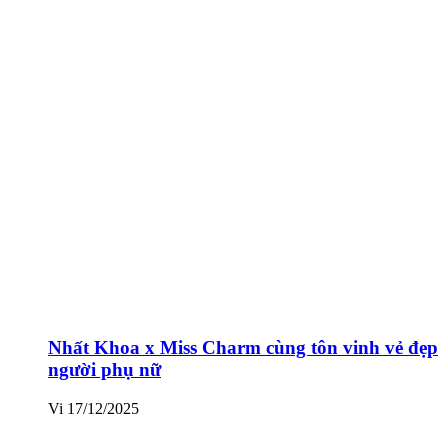
Nhất Khoa x Miss Charm cùng tôn vinh vẻ đẹp
người phụ nữ
Vi
17/12/2025