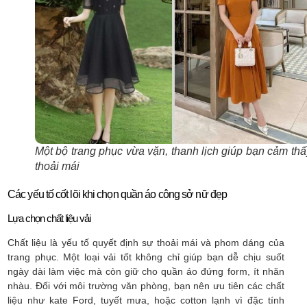
Một bộ trang phục vừa vặn, thanh lịch giúp bạn cảm thấ
thoải mái
Các yếu tố cốt lõi khi chọn quần áo công sở nữ đẹp
Lựa chọn chất liệu vải
Chất liệu là yếu tố quyết định sự thoải mái và phom dáng của
trang phục. Một loại vải tốt không chỉ giúp bạn dễ chịu suốt
ngày dài làm việc mà còn giữ cho quần áo đứng form, ít nhăn
nhàu. Đối với môi trường văn phòng, bạn nên ưu tiên các chất
liệu như kate Ford, tuyết mưa, hoặc cotton lạnh vì đặc tính