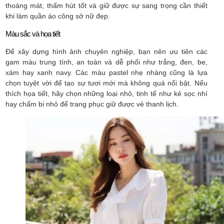
thoáng mát, thấm hút tốt và giữ được sự sang trọng cần thiết
khi làm quần áo công sở nữ đẹp.
Màu sắc và họa tiết
Để xây dựng hình ảnh chuyên nghiệp, bạn nên ưu tiên các
gam màu trung tính, an toàn và dễ phối như trắng, đen, be,
xám hay xanh navy. Các màu pastel nhẹ nhàng cũng là lựa
chọn tuyệt vời để tạo sự tươi mới mà không quá nổi bật. Nếu
thích họa tiết, hãy chọn những loại nhỏ, tinh tế như kẻ sọc nhí
hay chấm bi nhỏ để trang phục giữ được vẻ thanh lịch.