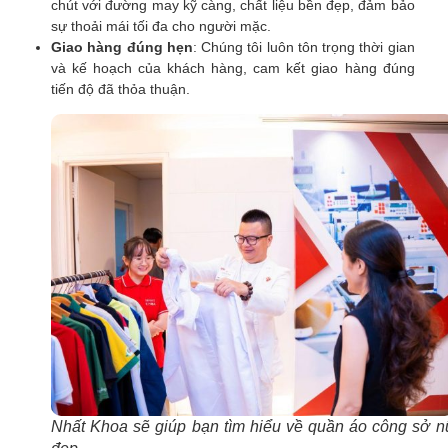
chút với đường may kỹ càng, chất liệu bền đẹp, đảm bảo
sự thoải mái tối đa cho người mặc.
Giao hàng đúng hẹn
: Chúng tôi luôn tôn trọng thời gian
và kế hoạch của khách hàng, cam kết giao hàng đúng
tiến độ đã thỏa thuận.
Nhất Khoa sẽ giúp bạn tìm hiểu về quần áo công sở n