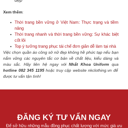
đẹp
Xem thêm
:
Thời trang bền vững ở Việt Nam: Thực trạng và tiềm
năng
Thời trang nhanh và thời trang bền vững: Sự khác biệt
cốt lõi
Top ý tưởng trang phục tái chế đơn giản dễ làm tại nhà
Việc chọn quần áo công sở nữ đẹp không hề phức tạp nếu bạn
nắm vững các nguyên tắc cơ bản về chất liệu, kiểu dáng và
màu sắc.
Hãy liên hệ ngay với
Nhất Khoa Uniform
qua
hotline 082 345 1195
hoặc truy cập website nkclothing.vn để
được tư vấn tận tình!
ĐĂNG KÝ TƯ VẤN NGAY
Để sở hữu những mẫu đồng phục chất lượng với mức giá ưu