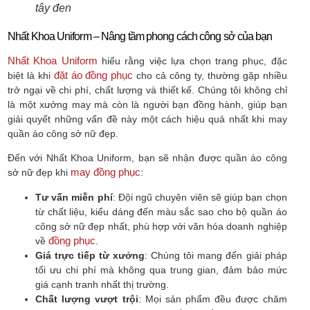
tây đen
Nhất Khoa Uniform – Nâng tầm phong cách công sở của bạn
Nhất Khoa Uniform
hiểu rằng việc lựa chọn trang phục, đặc
đặt áo đồng phục
biệt là khi
cho cả công ty, thường gặp nhiều
trở ngại về chi phí, chất lượng và thiết kế. Chúng tôi không chỉ
là một xưởng may mà còn là người bạn đồng hành, giúp bạn
giải quyết những vấn đề này một cách hiệu quả nhất khi may
quần áo công sở nữ đẹp.
Đến với Nhất Khoa Uniform, bạn sẽ nhận được quần áo công
may đồng phục
sở nữ đẹp khi
:
Tư vấn miễn phí
: Đội ngũ chuyên viên sẽ giúp bạn chọn
từ chất liệu, kiểu dáng đến màu sắc sao cho bộ quần áo
công sở nữ đẹp nhất, phù hợp với văn hóa doanh nghiệp
đồng phục
về
.
Giá trực tiếp từ xưởng
: Chúng tôi mang đến giải pháp
tối ưu chi phí mà không qua trung gian, đảm bảo mức
giá cạnh tranh nhất thị trường.
Chất lượng vượt trội
: Mọi sản phẩm đều được chăm