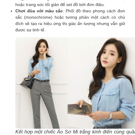
hoặc trang sức tối giản để set đồ bớt đơn điệu.
Chơi đùa với màu sắc
: Phối đồ theo phong cách đơn
sắc (monochrome) hoặc tương phản một cách có chủ
đích sẽ tạo ra hiệu ứng thị giác ấn tượng nhưng vẫn giữ
được sự tinh tế.
Kết hợp một chiếc Áo Sơ Mi trắng kinh điển cùng quầ