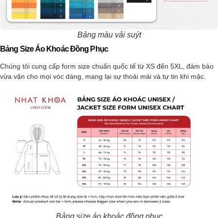
Bảng màu vải suýt
Bảng Size Áo Khoác Đồng Phục
Chúng tôi cung cấp form size chuẩn quốc tế từ XS đến 5XL, đảm bảo
vừa vặn cho mọi vóc dáng, mang lại sự thoải mái và tự tin khi mặc.
Bảng size áo khoác đồng phục