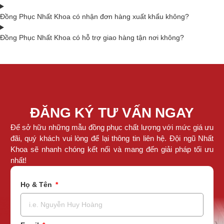
Đồng Phục Nhất Khoa có nhận đơn hàng xuất khẩu không?
Đồng Phục Nhất Khoa có hỗ trợ giao hàng tận nơi không?
ĐĂNG KÝ TƯ VẤN NGAY
Để sở hữu những mẫu đồng phục chất lượng với mức giá ưu
đãi, quý khách vui lòng để lại thông tin liên hệ. Đội ngũ Nhất
Khoa sẽ nhanh chóng kết nối và mang đến giải pháp tối ưu
nhất!
Họ & Tên