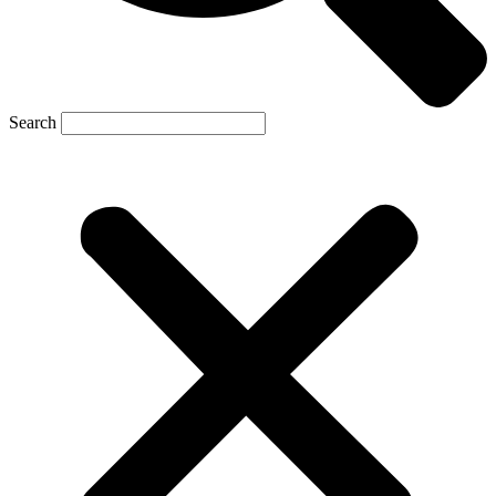
Search