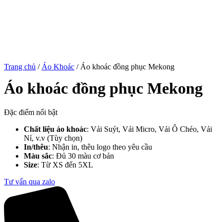
Trang chủ
/
Áo Khoác
/ Áo khoác đồng phục Mekong
Áo khoác đồng phục Mekong
Đặc điểm nổi bật
Chất liệu áo khoác
: Vải Suýt, Vải Micro, Vải Ô Chéo, Vải
Nỉ, v.v (Tùy chọn)
In/thêu
: Nhận in, thêu logo theo yêu cầu
Màu sắc
: Đủ 30 màu cơ bản
Size
: Từ XS đến 5XL
Tư vấn qua zalo