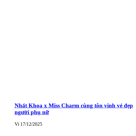
Nhất Khoa x Miss Charm cùng tôn vinh vẻ đẹp
người phụ nữ
Vi
17/12/2025