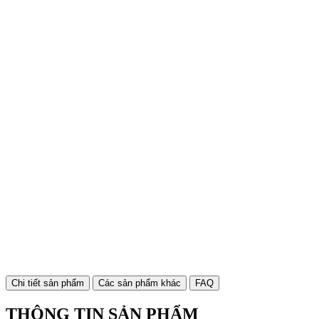
Chi tiết sản phẩm
Các sản phẩm khác
FAQ
THÔNG TIN SẢN PHẨM