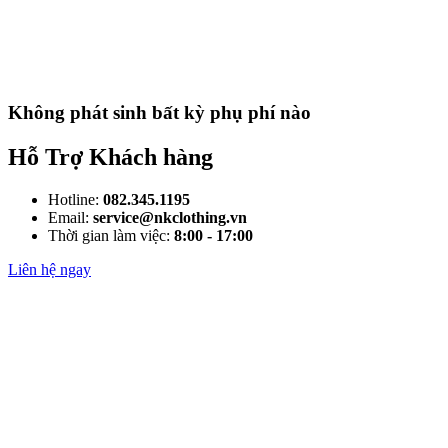
Không phát sinh bất kỳ phụ phí nào
Hỗ Trợ Khách hàng
Hotline:
082.345.1195
Email:
service@nkclothing.vn
Thời gian làm việc:
8:00 - 17:00
Liên hệ ngay