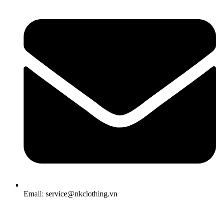
Email: service@nkclothing.vn