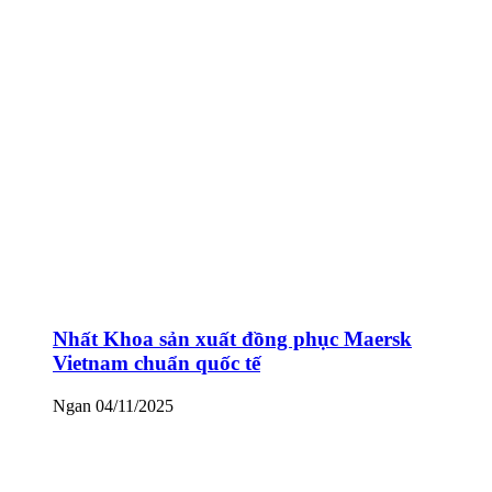
Nhất Khoa sản xuất đồng phục Maersk
Vietnam chuẩn quốc tế
Ngan
04/11/2025