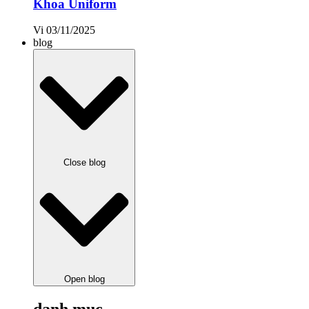
Khoa Uniform
Vi
03/11/2025
blog
Close blog
Open blog
danh mục