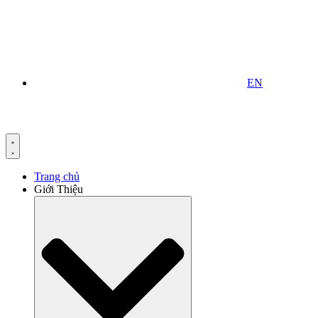
EN
Trang chủ
Giới Thiệu