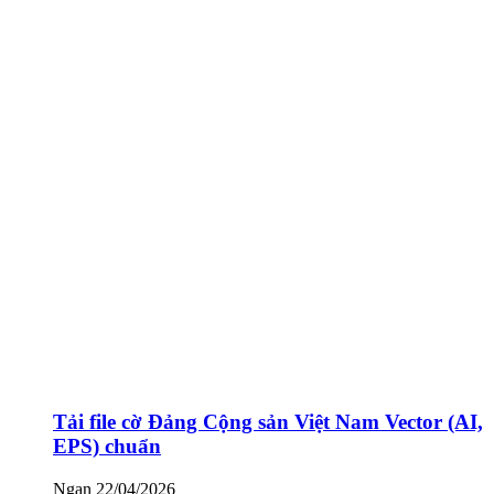
Tải file cờ Đảng Cộng sản Việt Nam Vector (AI,
EPS) chuẩn
Ngan
22/04/2026