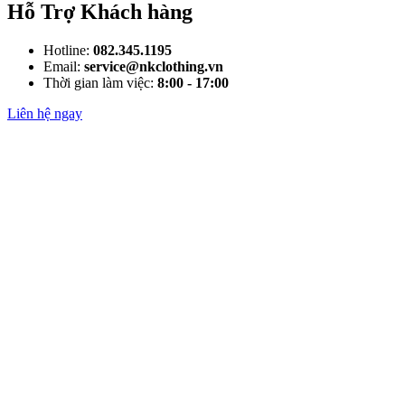
Hỗ Trợ Khách hàng
Hotline:
082.345.1195
Email:
service@nkclothing.vn
Thời gian làm việc:
8:00 - 17:00
Liên hệ ngay