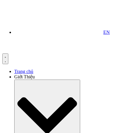
EN
Trang chủ
Giới Thiệu