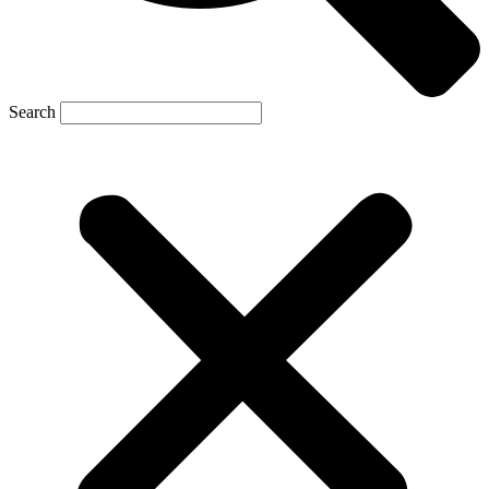
Search