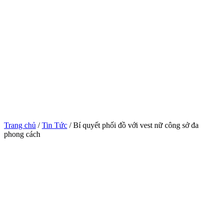
Trang chủ
/
Tin Tức
/ Bí quyết phối đồ với vest nữ công sở đa
phong cách