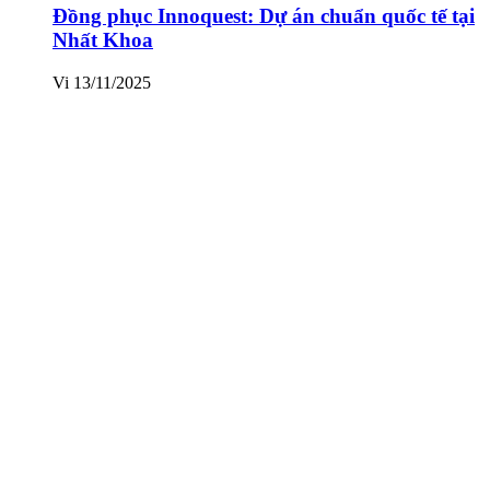
Đồng phục Innoquest: Dự án chuẩn quốc tế tại
Nhất Khoa
Vi
13/11/2025