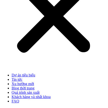
Dự án tiêu biểu
Tin tức
Xu hướng mới
Blog thời trang
Quá trình sản xuất
Khách hàng và nhất khoa
FAQ