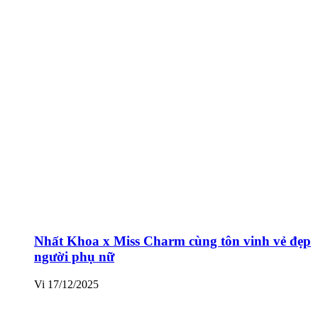
Nhất Khoa x Miss Charm cùng tôn vinh vẻ đẹp
người phụ nữ
Vi
17/12/2025