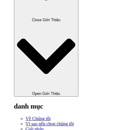
Close Giới Thiệu
Open Giới Thiệu
danh mục
Về Chúng tôi
Vì sao nên chọn chúng tôi
Giải pháp