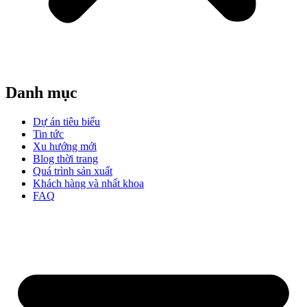
Danh mục
Dự án tiêu biểu
Tin tức
Xu hướng mới
Blog thời trang
Quá trình sản xuất
Khách hàng và nhất khoa
FAQ