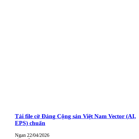
Tải file cờ Đảng Cộng sản Việt Nam Vector (AI,
EPS) chuẩn
Ngan
22/04/2026