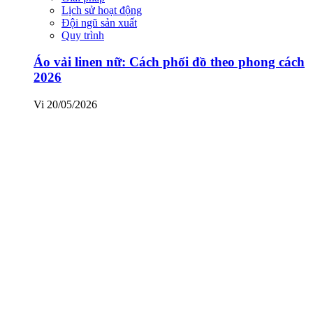
Lịch sử hoạt động
Đội ngũ sản xuất
Quy trình
Áo vải linen nữ: Cách phối đồ theo phong cách
2026
Vi
20/05/2026