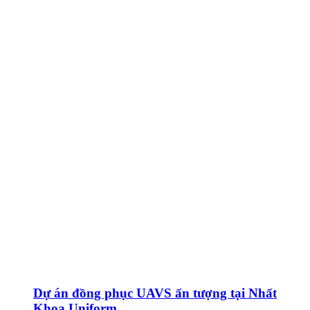
Dự án đồng phục UAVS ấn tượng tại Nhất
Khoa Uniform