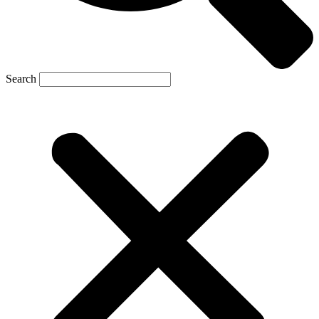
Search