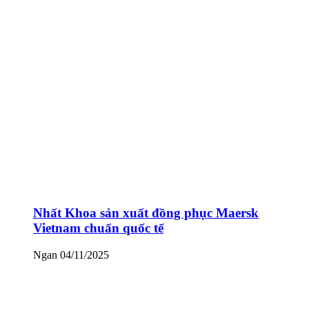
Nhất Khoa sản xuất đồng phục Maersk
Vietnam chuẩn quốc tế
Ngan
04/11/2025