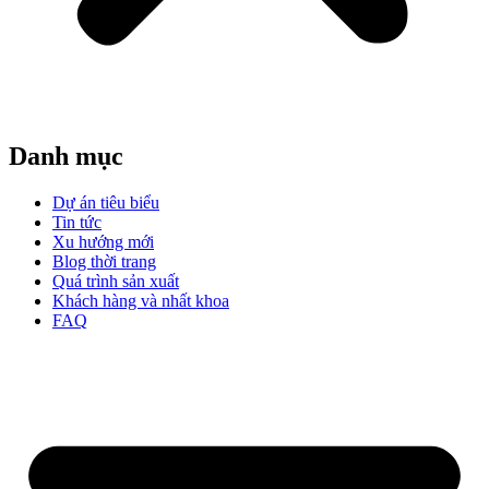
Danh mục
Dự án tiêu biểu
Tin tức
Xu hướng mới
Blog thời trang
Quá trình sản xuất
Khách hàng và nhất khoa
FAQ