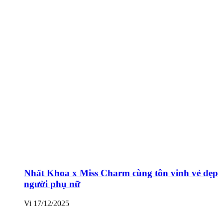
Nhất Khoa x Miss Charm cùng tôn vinh vẻ đẹp
người phụ nữ
Vi
17/12/2025