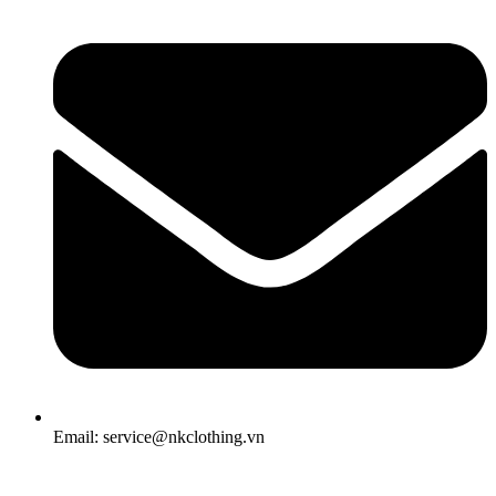
Email: service@nkclothing.vn