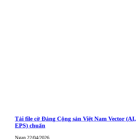
Tải file cờ Đảng Cộng sản Việt Nam Vector (AI,
EPS) chuẩn
Ngan
22/04/2026