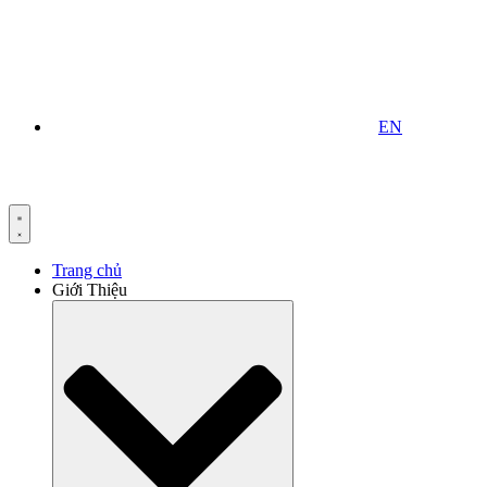
EN
Trang chủ
Giới Thiệu