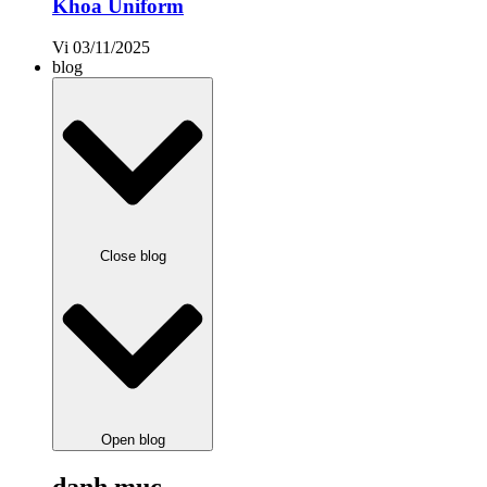
Khoa Uniform
Vi
03/11/2025
blog
Close blog
Open blog
danh mục