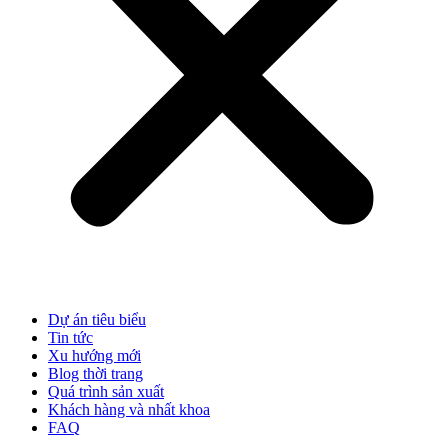
Dự án tiêu biểu
Tin tức
Xu hướng mới
Blog thời trang
Quá trình sản xuất
Khách hàng và nhất khoa
FAQ