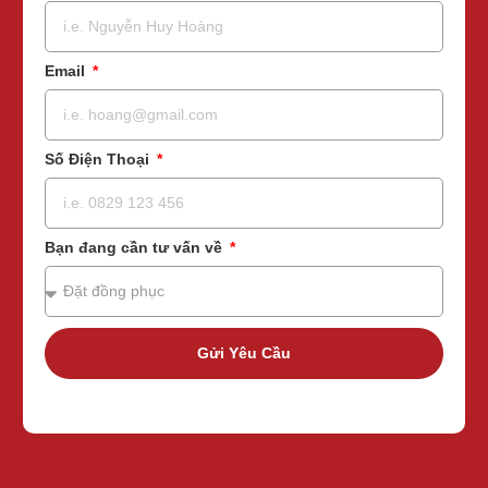
Email
Số Điện Thoại
Bạn đang cần tư vấn về
Gửi Yêu Cầu