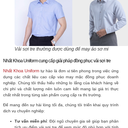
Vải sợi tre thường được dùng để may áo sơ mi
Nhất Khoa Uniform cung cấp giải pháp đồng phục vải sợi tre
Nhất Khoa Uniform
tự hào là đơn vị tiên phong trong việc ứng
dụng các chất liệu cao cấp vào may mặc đồng phục doanh
nghiệp. Chúng tôi thấu hiểu những lo lắng của khách hàng về
chi phí và chất lượng nên luôn cam kết mang lại giá trị thực
chất nhất trong từng sản phẩm cung cấp ra thị trường.
Để mang đến sự hài lòng tối đa, chúng tôi triển khai quy trình
dịch vụ chuyên nghiệp:
Tư vấn miễn phí
: Đội ngũ chuyên gia sẽ giúp bạn phân
tích ưu điểm vải sợi tre để xem mức độ phù hợp với tính