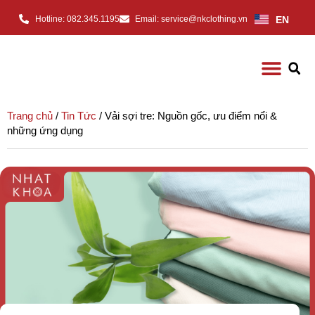
EN
Hotline: 082.345.1195
Email: service@nkclothing.vn
Trang chủ
/
Tin Tức
/ Vải sợi tre: Nguồn gốc, ưu điểm nổi &
những ứng dụng