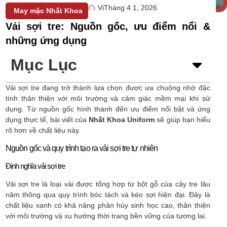
Vi
Tháng 4 1, 2026
May mặc Nhất Khoa
Vải sợi tre: Nguồn gốc, ưu điểm nổi &
những ứng dụng
Mục Lục
Vải sợi tre đang trở thành lựa chọn được ưa chuộng nhờ đặc
tính thân thiện với môi trường và cảm giác mềm mại khi sử
dụng. Từ nguồn gốc hình thành đến ưu điểm nổi bật và ứng
dụng thực tế, bài viết của
Nhất Khoa Uniform
sẽ giúp bạn hiểu
rõ hơn về chất liệu này.
Nguồn gốc và quy trình tạo ra vải sợi tre tự nhiên
Định nghĩa vải sợi tre
Vải sợi tre là loại vải được tổng hợp từ bột gỗ của cây tre lâu
năm thông qua quy trình bóc tách và kéo sợi hiện đại. Đây là
chất liệu xanh có khả năng phân hủy sinh học cao, thân thiện
với môi trường và xu hướng thời trang bền vững của tương lai.