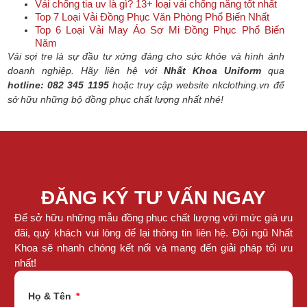
Vải chống tia uv là gì? 13+ loại vải chống nắng tốt nhất
Top 7 Loại Vải Đồng Phục Văn Phòng Phổ Biến Nhất
Top 6 Loại Vải May Áo Sơ Mi Đồng Phục Phổ Biến
Năm
Vải sợi tre là sự đầu tư xứng đáng cho sức khỏe và hình ảnh
doanh nghiệp. Hãy liên hệ với
Nhất Khoa Uniform
qua
hotline: 082 345 1195
hoặc truy cập website nkclothing.vn để
sở hữu những bộ đồng phục chất lượng nhất nhé!
ĐĂNG KÝ TƯ VẤN NGAY
Để sở hữu những mẫu đồng phục chất lượng với mức giá ưu
đãi, quý khách vui lòng để lại thông tin liên hệ. Đội ngũ Nhất
Khoa sẽ nhanh chóng kết nối và mang đến giải pháp tối ưu
nhất!
Họ & Tên