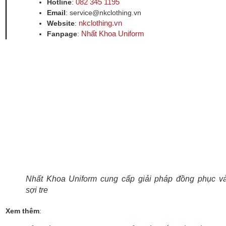
082 345 1195
Hotline
:
Email
: service@nkclothing.vn
nkclothing.vn
Website
:
Nhất Khoa Uniform
Fanpage
:
Nhất Khoa Uniform cung cấp giải pháp đồng phục vả
sợi tre
Xem thêm
: