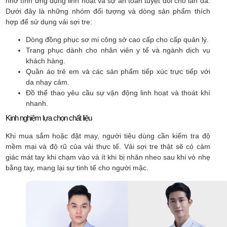
nhờ tính ứng dụng linh hoạt và sự an toàn tuyệt đối cho làn da.
Dưới đây là những nhóm đối tượng và dòng sản phẩm thích
hợp để sử dụng vải sợi tre:
Dòng đồng phục sơ mi công sở cao cấp cho cấp quản lý.
Trang phục dành cho nhân viên y tế và ngành dịch vụ
khách hàng.
Quần áo trẻ em và các sản phẩm tiếp xúc trực tiếp với
da nhạy cảm.
Đồ thể thao yêu cầu sự vận động linh hoạt và thoát khí
nhanh.
Kinh nghiệm lựa chọn chất liệu
Khi mua sắm hoặc đặt may, người tiêu dùng cần kiểm tra độ
mềm mại và độ rũ của vải thực tế. Vải sợi tre thật sẽ có cảm
giác mát tay khi chạm vào và ít khi bị nhăn nheo sau khi vò nhẹ
bằng tay, mang lại sự tinh tế cho người mặc.