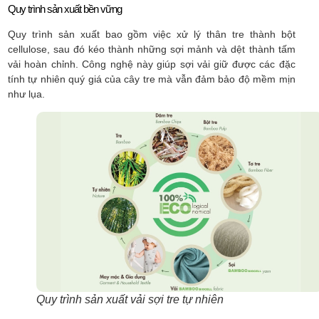
Quy trình sản xuất bền vững
Quy trình sản xuất bao gồm việc xử lý thân tre thành bột
cellulose, sau đó kéo thành những sợi mảnh và dệt thành tấm
vải hoàn chỉnh. Công nghệ này giúp sợi vải giữ được các đặc
tính tự nhiên quý giá của cây tre mà vẫn đảm bảo độ mềm mịn
như lụa.
Quy trình sản xuất vải sợi tre tự nhiên