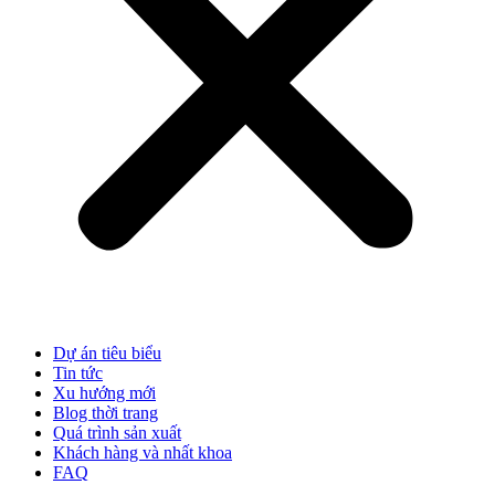
Dự án tiêu biểu
Tin tức
Xu hướng mới
Blog thời trang
Quá trình sản xuất
Khách hàng và nhất khoa
FAQ