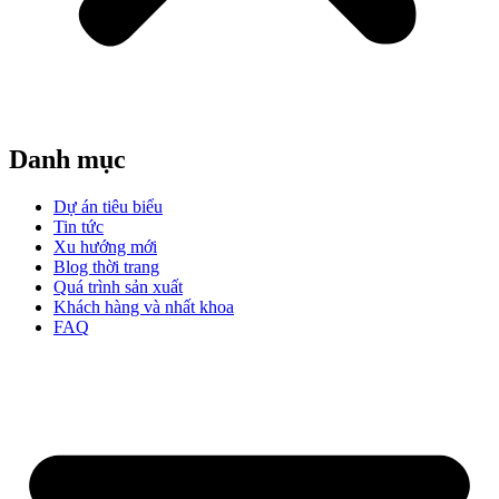
Danh mục
Dự án tiêu biểu
Tin tức
Xu hướng mới
Blog thời trang
Quá trình sản xuất
Khách hàng và nhất khoa
FAQ