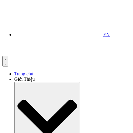
EN
Trang chủ
Giới Thiệu