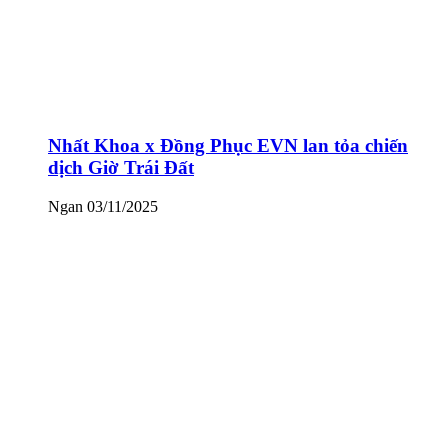
Nhất Khoa x Đồng Phục EVN lan tỏa chiến
dịch Giờ Trái Đất
Ngan
03/11/2025