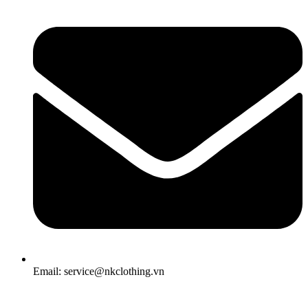
Email: service@nkclothing.vn