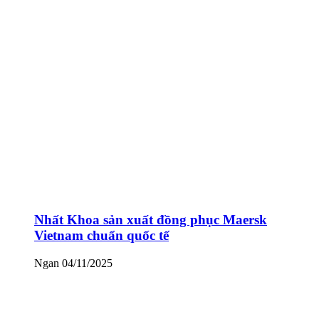
Nhất Khoa sản xuất đồng phục Maersk
Vietnam chuẩn quốc tế
Ngan
04/11/2025