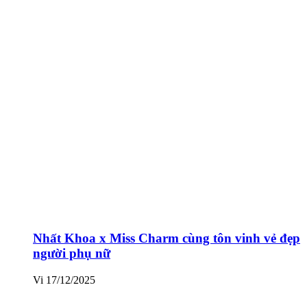
Nhất Khoa x Miss Charm cùng tôn vinh vẻ đẹp
người phụ nữ
Vi
17/12/2025