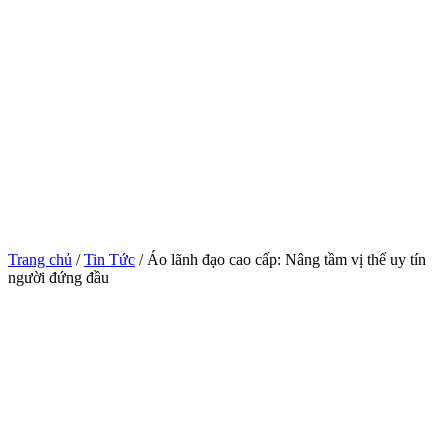
Trang chủ
/
Tin Tức
/ Áo lãnh đạo cao cấp: Nâng tầm vị thế uy tín
người đứng đầu