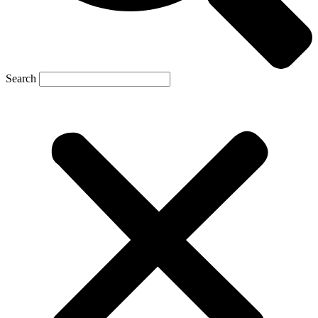
Search