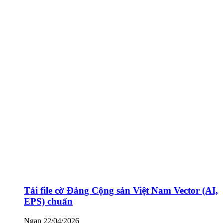
Tải file cờ Đảng Cộng sản Việt Nam Vector (AI,
EPS) chuẩn
Ngan
22/04/2026