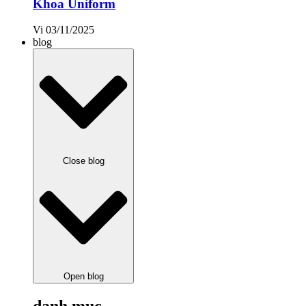
Khoa Uniform
Vi
03/11/2025
blog
Close blog
Open blog
danh mục