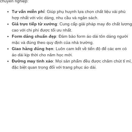
chuyên nghiệp:
Tư vấn miễn phí
: Giúp phụ huynh lựa chọn chất liệu vải phù
hợp nhất với vóc dáng, nhu cầu và ngân sách.
Giá trực tiếp từ xưởng
: Cung cấp giải pháp may đo chất lượng
cao với chi phí được tối ưu nhất.
Form dáng chuẩn đẹp
: Đảm bảo form áo dài tôn dáng người
mặc và đúng theo quy định của nhà trường.
Giao hàng đúng hẹn
: Luôn cam kết về tiến độ để các em có
áo dài kịp thời cho năm học mới.
Đường may tinh xảo
: Mọi sản phẩm đều được chăm chút tỉ mỉ,
đặc biệt quan trọng đối với trang phục áo dài.