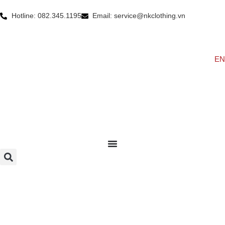
Hotline: 082.345.1195
Email: service@nkclothing.vn
EN