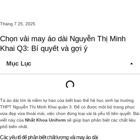
Tháng 7 25, 2025
Chọn vải may áo dài Nguyễn Thị Minh
Khai Q3: Bí quyết và gợi ý
Mục Lục
Tà áo dài tím là niềm tự hào của biết bao thế hệ học sinh tại trường
THPT Nguyễn Thị Minh Khai quận 3. Để có được một bộ trang phục
vừa đẹp vừa thoải mái, việc chọn đúng loại vải là yếu tố tiên quyết. Bài
viết này của
Nhất Khoa Uniform
sẽ giúp bạn phân biệt các chất liệu
phổ biến nhất.
Các yếu tố để phân biệt chất lượng vải may áo dài