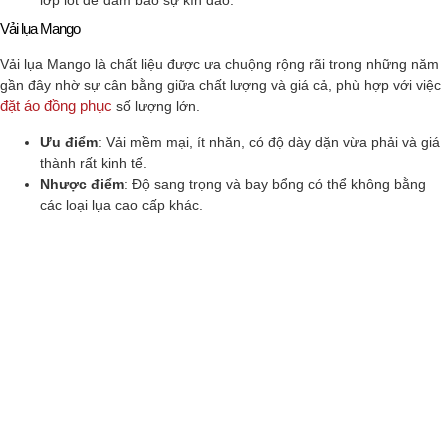
lớp lót để đảm bảo sự kín đáo.
Vải lụa Mango
Vải lụa Mango là chất liệu được ưa chuộng rộng rãi trong những năm
gần đây nhờ sự cân bằng giữa chất lượng và giá cả, phù hợp với việc
đặt áo đồng phục
số lượng lớn.
Ưu điểm
: Vải mềm mại, ít nhăn, có độ dày dặn vừa phải và giá
thành rất kinh tế.
Nhược điểm
: Độ sang trọng và bay bổng có thể không bằng
các loại lụa cao cấp khác.