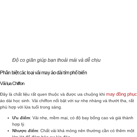
Độ co giãn giúp bạn thoải mái và dễ chịu
Phân biệt các loại vải may áo dài tím phổ biến
Vải lụa Chiffon
may đồng phục
Đây là chất liệu rất quen thuộc và được ưa chuộng khi
áo dài học sinh. Vải chiffon nổi bật với sự nhẹ nhàng và thướt tha, rất
phù hợp với lứa tuổi trong sáng.
Ưu điểm
: Vải nhẹ, mềm mại, có độ bay bổng cao và giá thành
hợp lý.
Nhược điểm
: Chất vải khá mỏng nên thường cần có thêm một