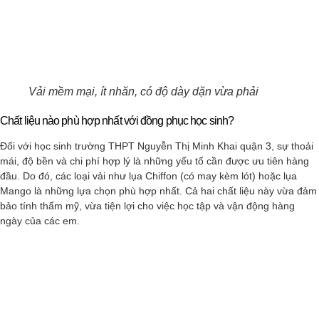
Vải mềm mại, ít nhăn, có độ dày dặn vừa phải
Chất liệu nào phù hợp nhất với đồng phục học sinh?
Đối với học sinh trường THPT Nguyễn Thị Minh Khai quận 3, sự thoải
mái, độ bền và chi phí hợp lý là những yếu tố cần được ưu tiên hàng
đầu. Do đó, các loại vải như lụa Chiffon (có may kèm lót) hoặc lụa
Mango là những lựa chọn phù hợp nhất. Cả hai chất liệu này vừa đảm
bảo tính thẩm mỹ, vừa tiện lợi cho việc học tập và vận động hàng
ngày của các em.