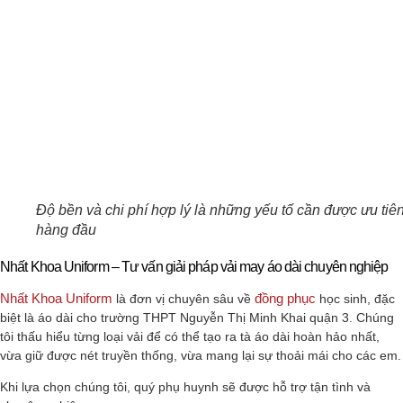
Độ bền và chi phí hợp lý là những yếu tố cần được ưu tiê
hàng đầu
Nhất Khoa Uniform – Tư vấn giải pháp vải may áo dài chuyên nghiệp
Nhất Khoa Uniform
đồng phục
là đơn vị chuyên sâu về
học sinh, đặc
biệt là áo dài cho trường THPT Nguyễn Thị Minh Khai quận 3. Chúng
tôi thấu hiểu từng loại vải để có thể tạo ra tà áo dài hoàn hảo nhất,
vừa giữ được nét truyền thống, vừa mang lại sự thoải mái cho các em.
Khi lựa chọn chúng tôi, quý phụ huynh sẽ được hỗ trợ tận tình và