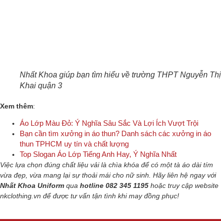
Nhất Khoa giúp bạn tìm hiểu về trường THPT Nguyễn Th
Khai quận 3
Xem thêm
:
Áo Lớp Màu Đỏ: Ý Nghĩa Sâu Sắc Và Lợi Ích Vượt Trội
Bạn cần tìm xưởng in áo thun? Danh sách các xưởng in áo
thun TPHCM uy tín và chất lượng
Top Slogan Áo Lớp Tiếng Anh Hay, Ý Nghĩa Nhất
Việc lựa chọn đúng chất liệu vải là chìa khóa để có một tà áo dài tím
vừa đẹp, vừa mang lại sự thoải mái cho nữ sinh.
Hãy liên hệ ngay với
Nhất Khoa Uniform
qua
hotline 082 345 1195
hoặc truy cập website
nkclothing.vn để được tư vấn tận tình khi may đồng phục!