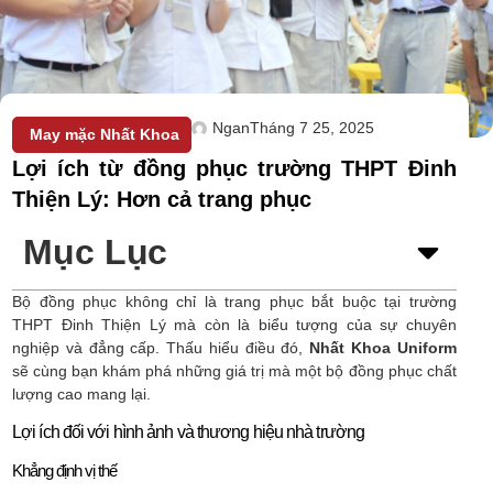
Ngan
Tháng 7 25, 2025
May mặc Nhất Khoa
Lợi ích từ đồng phục trường THPT Đinh
Thiện Lý: Hơn cả trang phục
Mục Lục
Bộ đồng phục không chỉ là trang phục bắt buộc tại trường
THPT Đinh Thiện Lý mà còn là biểu tượng của sự chuyên
nghiệp và đẳng cấp. Thấu hiểu điều đó,
Nhất Khoa Uniform
sẽ cùng bạn khám phá những giá trị mà một bộ đồng phục chất
lượng cao mang lại.
Lợi ích đối với hình ảnh và thương hiệu nhà trường
Khẳng định vị thế