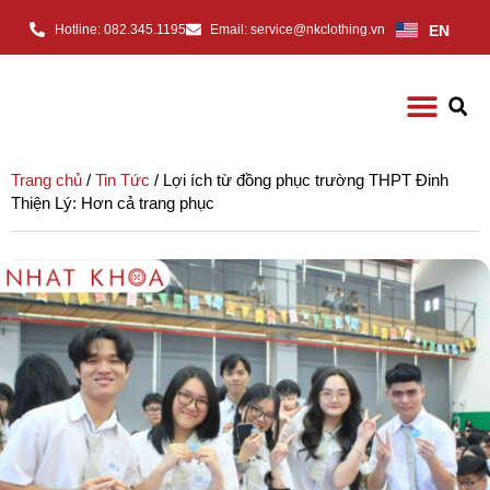
EN
Hotline: 082.345.1195
Email: service@nkclothing.vn
Trang chủ
/
Tin Tức
/ Lợi ích từ đồng phục trường THPT Đinh
Thiện Lý: Hơn cả trang phục