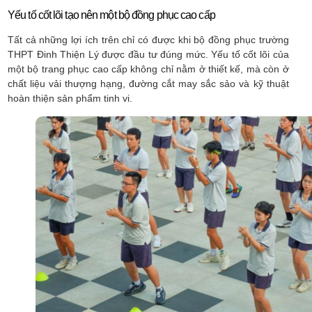
Yếu tố cốt lõi tạo nên một bộ đồng phục cao cấp
Tất cả những lợi ích trên chỉ có được khi bộ đồng phục trường
THPT Đinh Thiện Lý được đầu tư đúng mức. Yếu tố cốt lõi của
một bộ trang phục cao cấp không chỉ nằm ở thiết kế, mà còn ở
chất liệu vải thượng hạng, đường cắt may sắc sảo và kỹ thuật
hoàn thiện sản phẩm tinh vi.