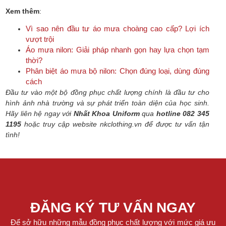
Xem thêm
:
Vì sao nên đầu tư áo mưa choàng cao cấp? Lợi ích
vượt trội
Áo mưa nilon: Giải pháp nhanh gọn hay lựa chọn tạm
thời?
Phân biệt áo mưa bộ nilon: Chọn đúng loại, dùng đúng
cách
Đầu tư vào một bộ đồng phục chất lượng chính là đầu tư cho
hình ảnh nhà trường và sự phát triển toàn diện của học sinh.
Hãy liên hệ ngay với
Nhất Khoa Uniform
qua
hotline 082 345
1195
hoặc truy cập website nkclothing.vn để được tư vấn tận
tình!
ĐĂNG KÝ TƯ VẤN NGAY
Để sở hữu những mẫu đồng phục chất lượng với mức giá ưu