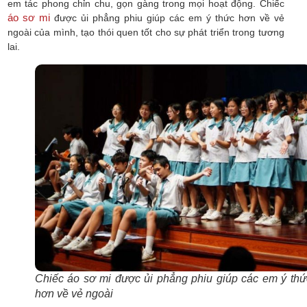
em tác phong chỉn chu, gọn gàng trong mọi hoạt động. Chiếc
áo sơ mi
được ủi phẳng phiu giúp các em ý thức hơn về vẻ
ngoài của mình, tạo thói quen tốt cho sự phát triển trong tương
lai.
Chiếc áo sơ mi được ủi phẳng phiu giúp các em ý thứ
hơn về vẻ ngoài