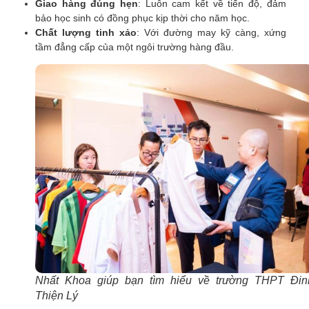
Giao hàng đúng hẹn
: Luôn cam kết về tiến độ, đảm
bảo học sinh có đồng phục kịp thời cho năm học.
Chất lượng tinh xảo
: Với đường may kỹ càng, xứng
tầm đẳng cấp của một ngôi trường hàng đầu.
Nhất Khoa giúp bạn tìm hiểu về trường THPT Đin
Thiện Lý