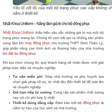
Yếu tố cốt lõi của một bộ trang phục cao cấp không ch
nằm ở thiết kế
Nhất Khoa Uniform – Nâng tầm giá trị cho bộ đồng phục
Nhất Khoa Uniform
thấu hiểu sâu sắc những giá trị mà một bộ
trang phục mang lại. Chúng tôi cam kết tạo ra những sản phẩm
may đồng phục
xứng tầm khi
cho trường THPT Đinh Thiện Lý,
góp phần nâng cao hình ảnh và thương hiệu của nhà trường
đặt áo đồng phục
khi
.
Khi lựa chọn chúng tôi, quý khách hàng sẽ nhận được một giải
pháp toàn diện và chuyên nghiệp:
Tư vấn miễn phí
: Giúp nhà trường và phụ huynh lựa
chọn giải pháp tối ưu, từ chất liệu đến thiết kế để toát lên
vẻ chuyên nghiệp.
Giá trực tiếp từ xưởng
: Cung cấp sản phẩm chất lượng
cao với chi phí hợp lý nhất.
đồng phục
Thiết kế đúng đẳng cấp
: Đảm bảo mỗi bộ
là
niềm tự hào của học sinh và nhà trường.