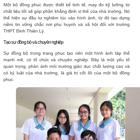
Một bộ đồng phục được thiết kế tinh tế, may đo kỹ lưỡng từ
chất liệu tốt sẽ góp phần khẳng định vị thế của nhà trường. Nó
thể hiện sự đầu tư nghiêm túc vào hình ảnh, từ đó tạo dựng
niềm tin vững chắc nơi phụ huynh và xã hội đối với trường
THPT Đinh Thiện Lý.
Tạo sự đồng bộ và chuyên nghiệp
Sự đồng bộ trong trang phục tạo nên một hình ảnh tập thể
mạnh mẽ, có tổ chức và chuyên nghiệp. Đây là một yếu tố
quan trọng, phản ánh môi trường giáo dục chất lượng cao và
có kỷ luật của nhà trường, là giá trị cốt lõi của một bộ đồng
phục.