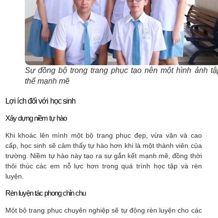
Sự đồng bộ trong trang phục tạo nên một hình ảnh tậ
thể mạnh mẽ
Lợi ích đối với học sinh
Xây dựng niềm tự hào
Khi khoác lên mình một bộ trang phục đẹp, vừa vặn và cao
cấp, học sinh sẽ cảm thấy tự hào hơn khi là một thành viên của
trường. Niềm tự hào này tạo ra sự gắn kết mạnh mẽ, đồng thời
thôi thúc các em nỗ lực hơn trong quá trình học tập và rèn
luyện.
Rèn luyện tác phong chỉn chu
Một bộ trang phục chuyên nghiệp sẽ tự động rèn luyện cho các