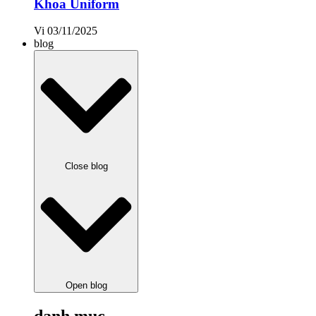
Khoa Uniform
Vi
03/11/2025
blog
Close blog
Open blog
danh mục