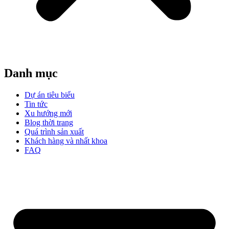
Danh mục
Dự án tiêu biểu
Tin tức
Xu hướng mới
Blog thời trang
Quá trình sản xuất
Khách hàng và nhất khoa
FAQ