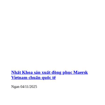
Nhất Khoa sản xuất đồng phục Maersk
Vietnam chuẩn quốc tế
Ngan
04/11/2025