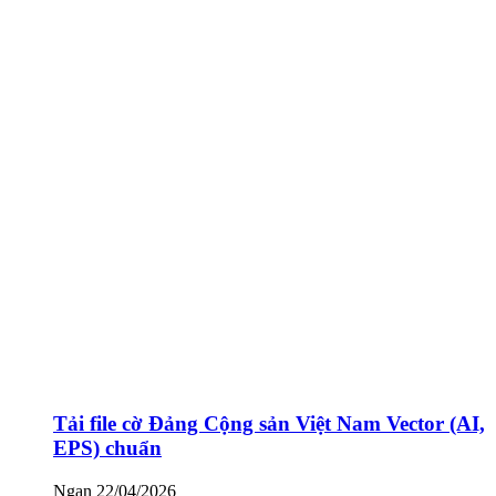
Tải file cờ Đảng Cộng sản Việt Nam Vector (AI,
EPS) chuẩn
Ngan
22/04/2026