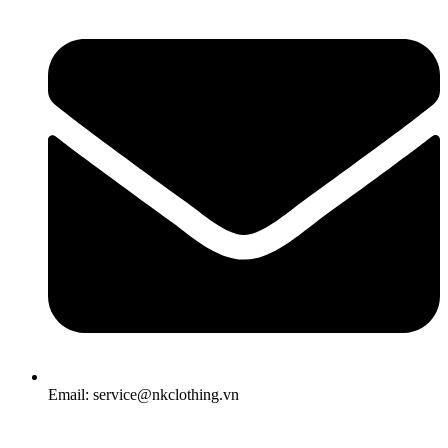
Email: service@nkclothing.vn