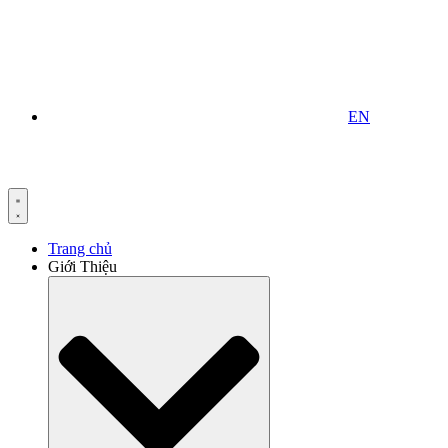
EN
Trang chủ
Giới Thiệu