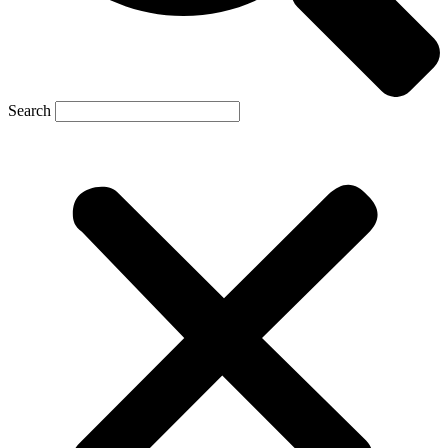
Search