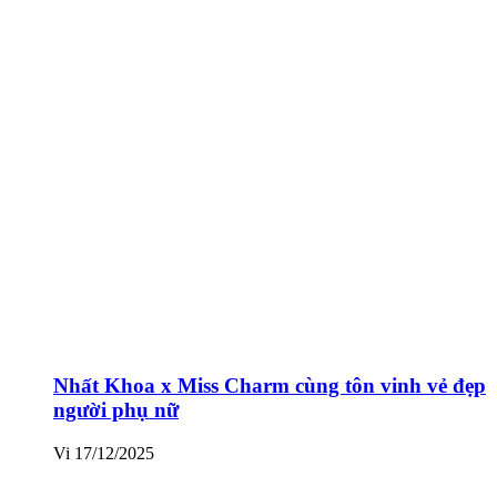
Nhất Khoa x Miss Charm cùng tôn vinh vẻ đẹp
người phụ nữ
Vi
17/12/2025