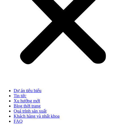
Dự án tiêu biểu
Tin tức
Xu hướng mới
Blog thời trang
Quá trình sản xuất
Khách hàng và nhất khoa
FAQ