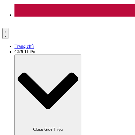
Trang chủ
Giới Thiệu
Close Giới Thiệu