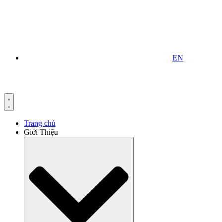
EN
Trang chủ
Giới Thiệu