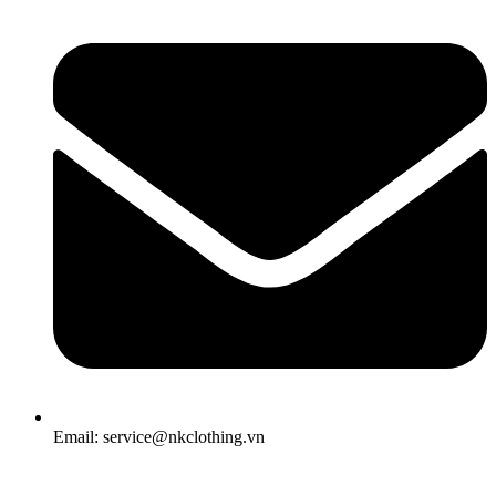
Email: service@nkclothing.vn