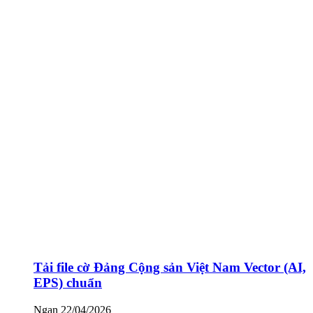
Tải file cờ Đảng Cộng sản Việt Nam Vector (AI,
EPS) chuẩn
Ngan
22/04/2026