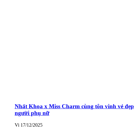
Nhất Khoa x Miss Charm cùng tôn vinh vẻ đẹp
người phụ nữ
Vi
17/12/2025