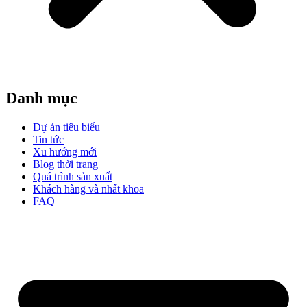
Danh mục
Dự án tiêu biểu
Tin tức
Xu hướng mới
Blog thời trang
Quá trình sản xuất
Khách hàng và nhất khoa
FAQ