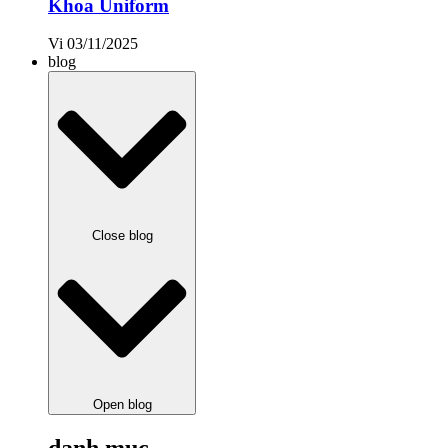
Khoa Uniform
Vi
03/11/2025
blog
Close blog
Open blog
danh mục