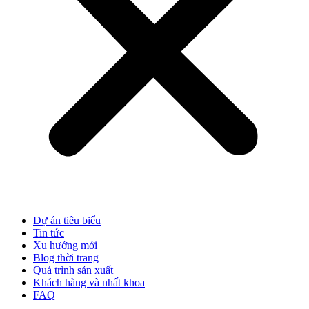
Dự án tiêu biểu
Tin tức
Xu hướng mới
Blog thời trang
Quá trình sản xuất
Khách hàng và nhất khoa
FAQ