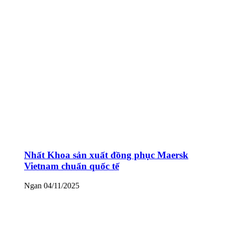
Nhất Khoa sản xuất đồng phục Maersk
Vietnam chuẩn quốc tế
Ngan
04/11/2025