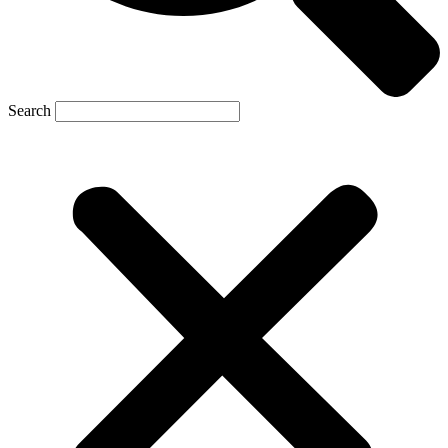
Search