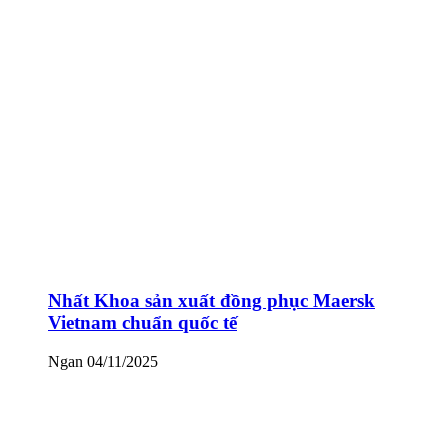
Nhất Khoa sản xuất đồng phục Maersk
Vietnam chuẩn quốc tế
Ngan
04/11/2025