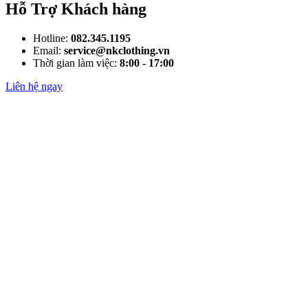
Hỗ Trợ Khách hàng
Hotline:
082.345.1195
Email:
service@nkclothing.vn
Thời gian làm việc:
8:00 - 17:00
Liên hệ ngay