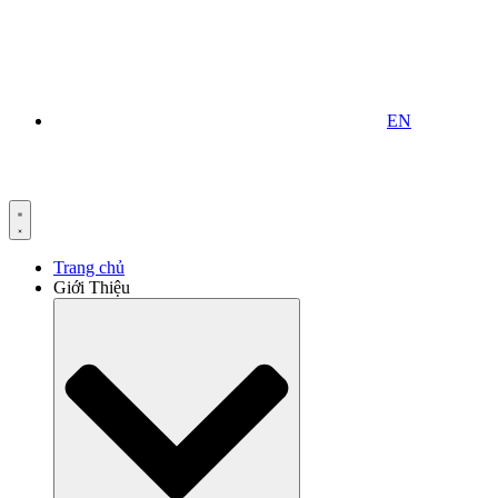
EN
Trang chủ
Giới Thiệu