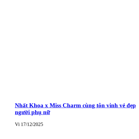
Nhất Khoa x Miss Charm cùng tôn vinh vẻ đẹp
người phụ nữ
Vi
17/12/2025