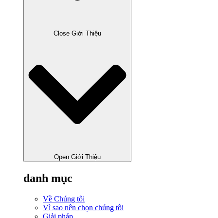
Close Giới Thiệu
Open Giới Thiệu
danh mục
Về Chúng tôi
Vì sao nên chọn chúng tôi
Giải pháp