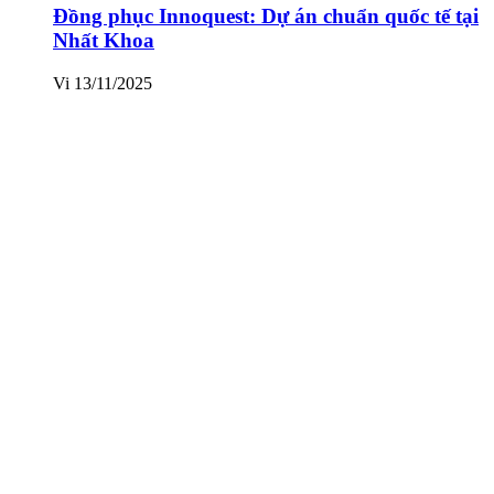
Đồng phục Innoquest: Dự án chuẩn quốc tế tại
Nhất Khoa
Vi
13/11/2025