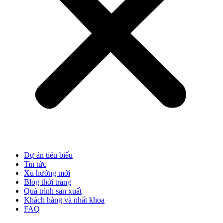
Dự án tiêu biểu
Tin tức
Xu hướng mới
Blog thời trang
Quá trình sản xuất
Khách hàng và nhất khoa
FAQ