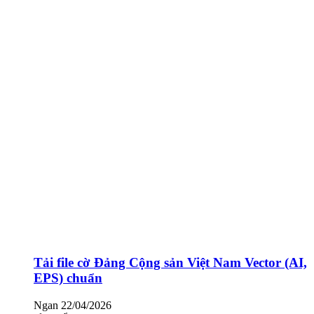
Tải file cờ Đảng Cộng sản Việt Nam Vector (AI,
EPS) chuẩn
Ngan
22/04/2026