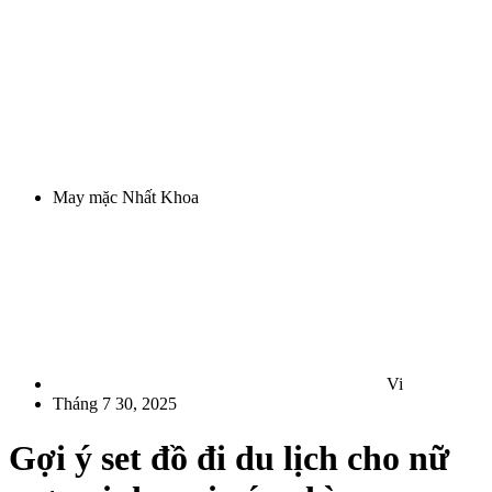
May mặc Nhất Khoa
Vi
Tháng 7 30, 2025
Gợi ý set đồ đi du lịch cho nữ