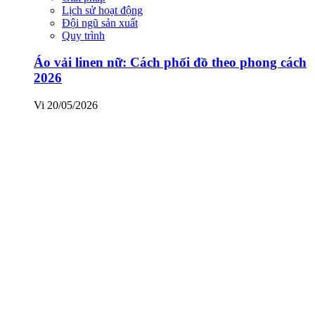
Lịch sử hoạt động
Đội ngũ sản xuất
Quy trình
Áo vải linen nữ: Cách phối đồ theo phong cách
2026
Vi
20/05/2026