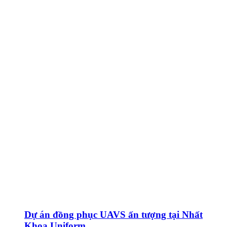
Dự án đồng phục UAVS ấn tượng tại Nhất
Khoa Uniform