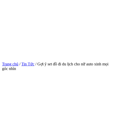
Trang chủ
/
Tin Tức
/ Gợi ý set đồ đi du lịch cho nữ auto xinh mọi
góc nhìn