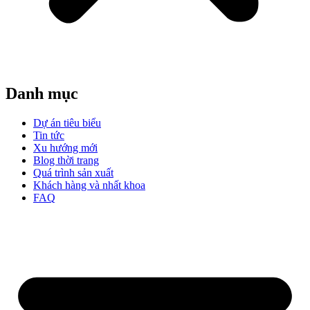
Danh mục
Dự án tiêu biểu
Tin tức
Xu hướng mới
Blog thời trang
Quá trình sản xuất
Khách hàng và nhất khoa
FAQ