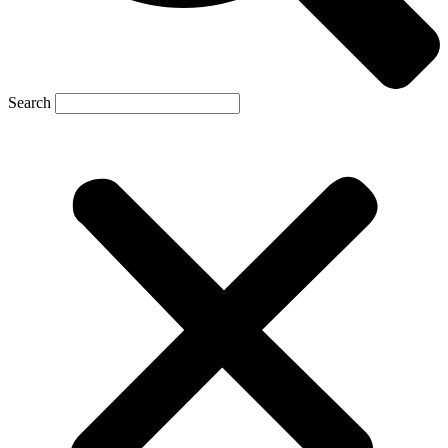
Search