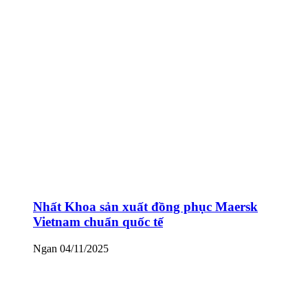
Nhất Khoa sản xuất đồng phục Maersk
Vietnam chuẩn quốc tế
Ngan
04/11/2025