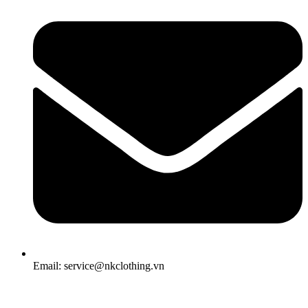
Email: service@nkclothing.vn