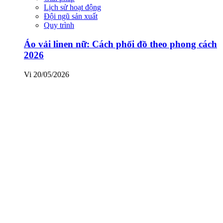
Lịch sử hoạt động
Đội ngũ sản xuất
Quy trình
Áo vải linen nữ: Cách phối đồ theo phong cách
2026
Vi
20/05/2026