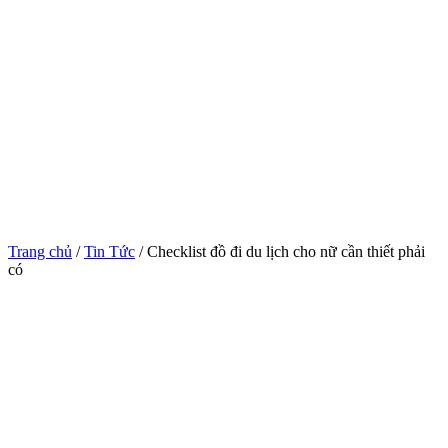
Trang chủ
/
Tin Tức
/ Checklist đồ đi du lịch cho nữ cần thiết phải
có