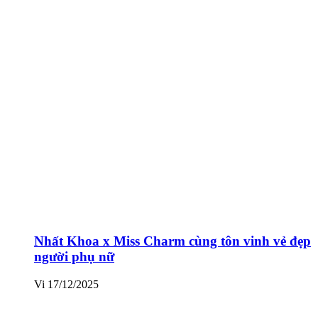
Nhất Khoa x Miss Charm cùng tôn vinh vẻ đẹp
người phụ nữ
Vi
17/12/2025