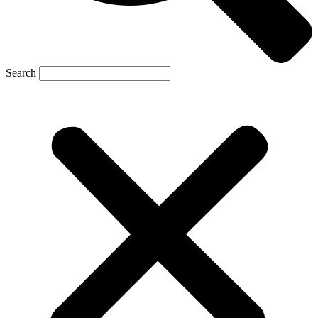
Search