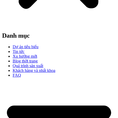
Danh mục
Dự án tiêu biểu
Tin tức
Xu hướng mới
Blog thời trang
Quá trình sản xuất
Khách hàng và nhất khoa
FAQ