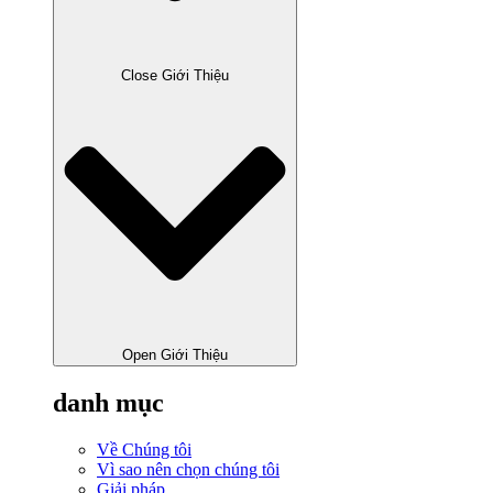
Close Giới Thiệu
Open Giới Thiệu
danh mục
Về Chúng tôi
Vì sao nên chọn chúng tôi
Giải pháp