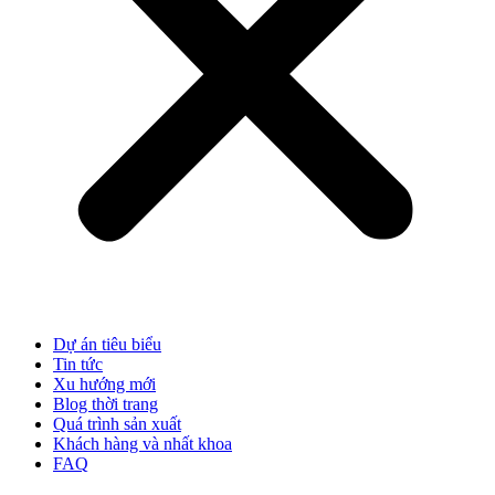
Dự án tiêu biểu
Tin tức
Xu hướng mới
Blog thời trang
Quá trình sản xuất
Khách hàng và nhất khoa
FAQ