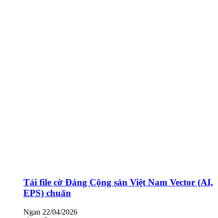
Tải file cờ Đảng Cộng sản Việt Nam Vector (AI,
EPS) chuẩn
Ngan
22/04/2026