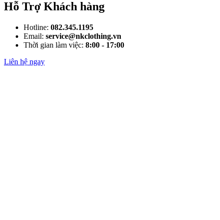
Hỗ Trợ Khách hàng
Hotline:
082.345.1195
Email:
service@nkclothing.vn
Thời gian làm việc:
8:00 - 17:00
Liên hệ ngay