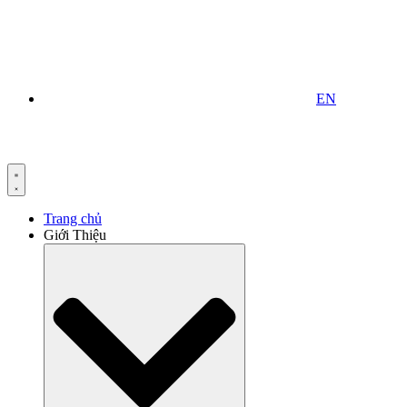
EN
Trang chủ
Giới Thiệu