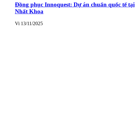
Đồng phục Innoquest: Dự án chuẩn quốc tế tại
Nhất Khoa
Vi
13/11/2025