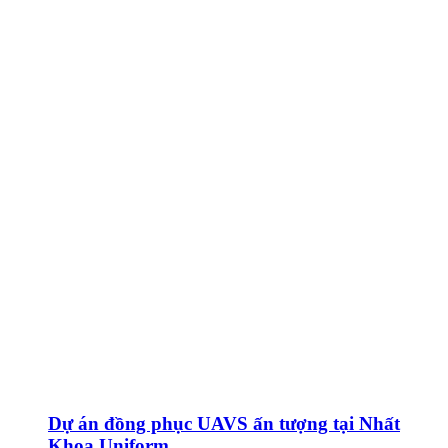
Dự án đồng phục UAVS ấn tượng tại Nhất
Khoa Uniform