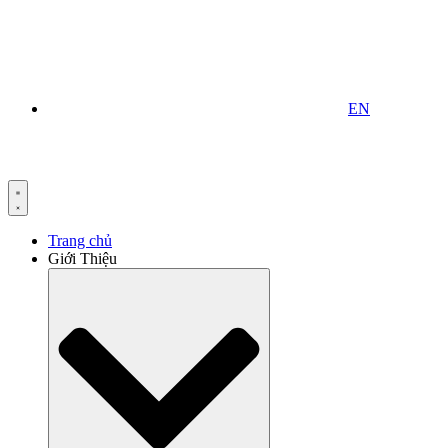
EN
Trang chủ
Giới Thiệu