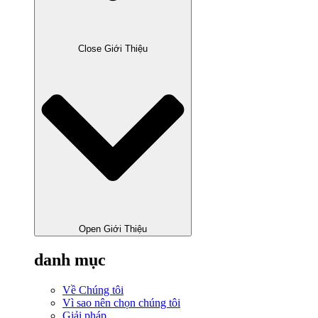
Close Giới Thiệu
Open Giới Thiệu
danh mục
Về Chúng tôi
Vì sao nên chọn chúng tôi
Giải pháp