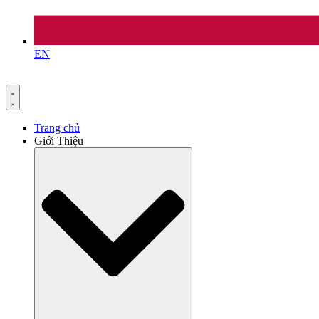
EN
Trang chủ
Giới Thiệu