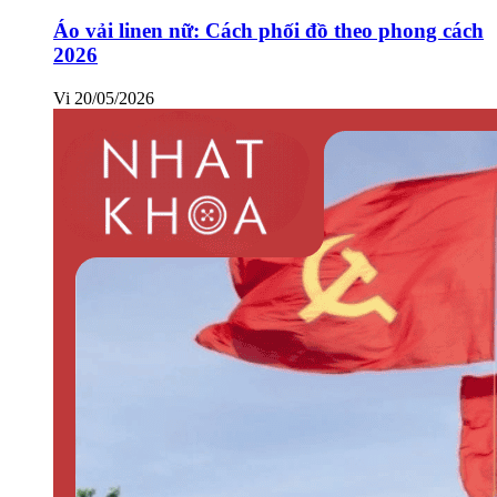
Áo vải linen nữ: Cách phối đồ theo phong cách
2026
Vi
20/05/2026