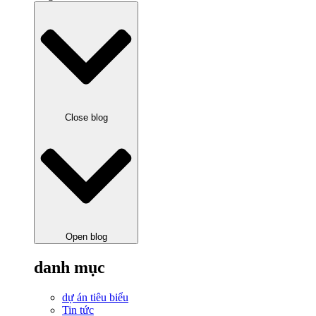
Close blog
Open blog
danh mục
dự án tiêu biểu
Tin tức