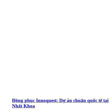
Đồng phục Innoquest: Dự án chuẩn quốc tế tại
Nhất Khoa