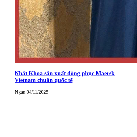
Nhất Khoa sản xuất đồng phục Maersk
Vietnam chuẩn quốc tế
Ngan
04/11/2025