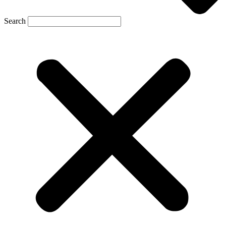
Search