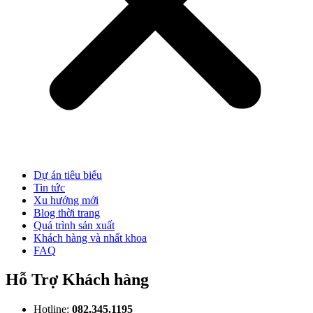
Dự án tiêu biểu
Tin tức
Xu hướng mới
Blog thời trang
Quá trình sản xuất
Khách hàng và nhất khoa
FAQ
Hỗ Trợ Khách hàng
Hotline:
082.345.1195