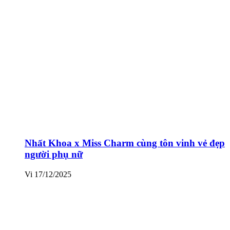
Nhất Khoa x Miss Charm cùng tôn vinh vẻ đẹp
người phụ nữ
Vi
17/12/2025