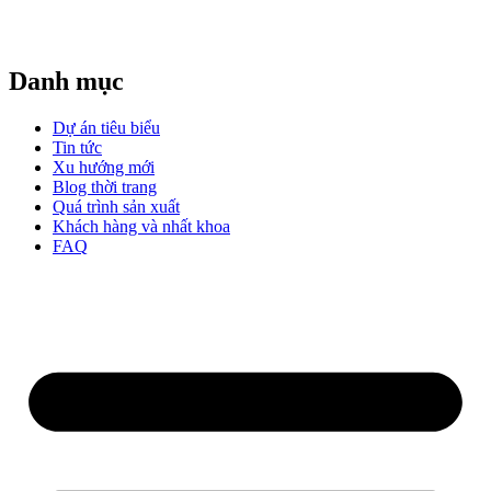
Danh mục
Dự án tiêu biểu
Tin tức
Xu hướng mới
Blog thời trang
Quá trình sản xuất
Khách hàng và nhất khoa
FAQ