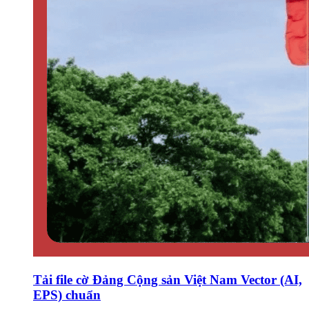
Tải file cờ Đảng Cộng sản Việt Nam Vector (AI,
EPS) chuẩn