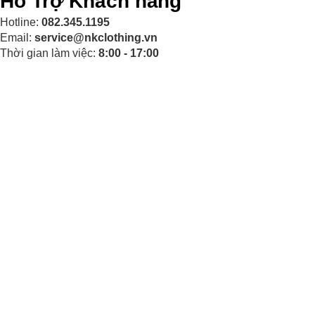
Hỗ Trợ Khách hàng
Hotline:
082.345.1195
Email:
service@nkclothing.vn
Thời gian làm việc:
8:00 - 17:00