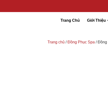
Trang Chủ
Giới Thiệu
Trang chủ
/
Đồng Phục Spa
/ Đồng