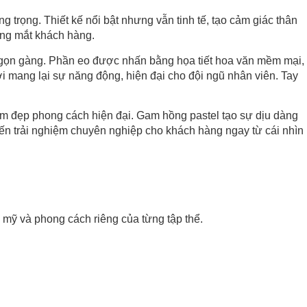
 trọng. Thiết kế nổi bật nhưng vẫn tinh tế, tạo cảm giác thân
ong mắt khách hàng.
hể gọn gàng. Phần eo được nhấn bằng họa tiết hoa văn mềm mại,
ời mang lại sự năng động, hiện đại cho đội ngũ nhân viên. Tay
làm đẹp phong cách hiện đại. Gam hồng pastel tạo sự dịu dàng
đến trải nghiệm chuyên nghiệp cho khách hàng ngay từ cái nhìn
mỹ và phong cách riêng của từng tập thể.