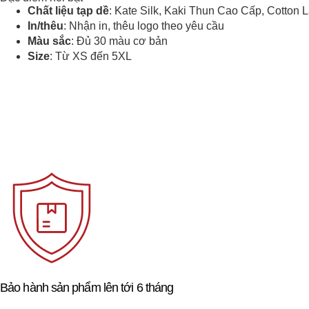
Chất liệu tạp dề
: Kate Silk, Kaki Thun Cao Cấp, Cotton L
In/thêu
: Nhận in, thêu logo theo yêu cầu
Màu sắc
: Đủ 30 màu cơ bản
Size
: Từ XS đến 5XL
Bảo hành sản phẩm lên tới 6 tháng