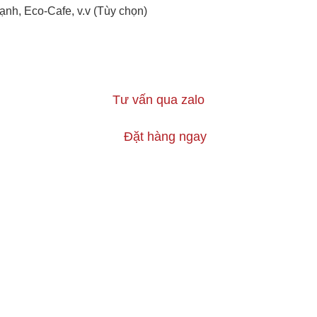
ạnh, Eco-Cafe, v.v (Tùy chọn)
Tư vấn qua zalo
Đặt hàng ngay