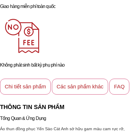
Giao hàng miễn phí toàn quốc
Không phát sinh bất kỳ phụ phí nào
Chi tiết sản phẩm
Các sản phẩm khác
FAQ
THÔNG TIN SẢN PHẨM
Tổng Quan & Ứng Dụng
Áo thun đồng phục Yến Sào Cát Anh sở hữu gam màu cam rực rỡ,