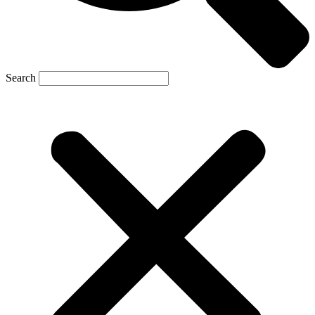
Search