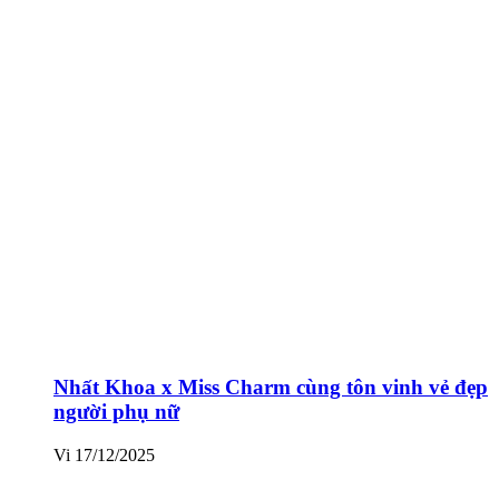
Nhất Khoa x Miss Charm cùng tôn vinh vẻ đẹp
người phụ nữ
Vi
17/12/2025