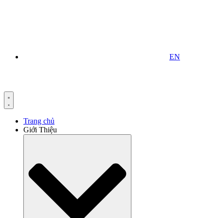
EN
Trang chủ
Giới Thiệu