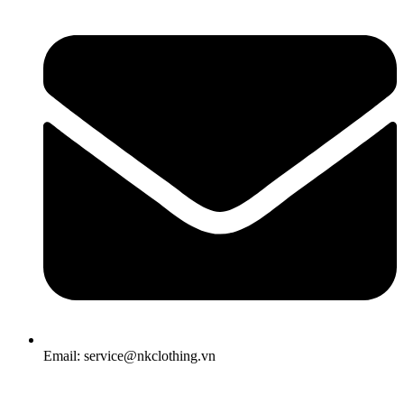
Email: service@nkclothing.vn