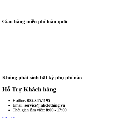
Giao hàng miễn phí toàn quốc
Không phát sinh bất kỳ phụ phí nào
Hỗ Trợ Khách hàng
Hotline:
082.345.1195
Email:
service@nkclothing.vn
Thời gian làm việc:
8:00 - 17:00