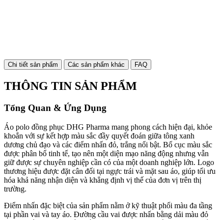
Chi tiết sản phẩm
Các sản phẩm khác
FAQ
THÔNG TIN SẢN PHẨM
Tổng Quan & Ứng Dụng
Áo polo đồng phục DHG Pharma mang phong cách hiện đại, khỏe
khoắn với sự kết hợp màu sắc đầy quyết đoán giữa tông xanh
dương chủ đạo và các điểm nhấn đỏ, trắng nổi bật. Bố cục màu sắc
được phân bổ tinh tế, tạo nên một diện mạo năng động nhưng vẫn
giữ được sự chuyên nghiệp cần có của một doanh nghiệp lớn. Logo
thương hiệu được đặt cân đối tại ngực trái và mặt sau áo, giúp tối ưu
hóa khả năng nhận diện và khẳng định vị thế của đơn vị trên thị
trường.
Điểm nhấn đặc biệt của sản phẩm nằm ở kỹ thuật phối màu đa tầng
tại phần vai và tay áo. Đường cầu vai được nhấn bằng dải màu đỏ