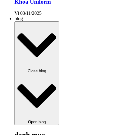
Khoa Uniform
Vi
03/11/2025
blog
Close blog
Open blog
danh mục