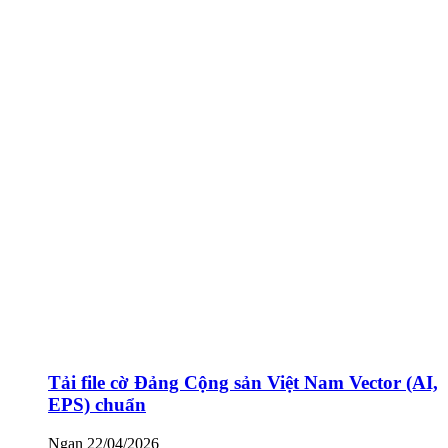
Tải file cờ Đảng Cộng sản Việt Nam Vector (AI,
EPS) chuẩn
Ngan
22/04/2026