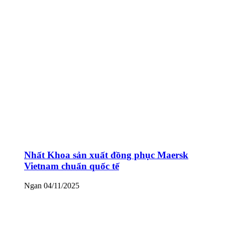
Nhất Khoa sản xuất đồng phục Maersk
Vietnam chuẩn quốc tế
Ngan
04/11/2025