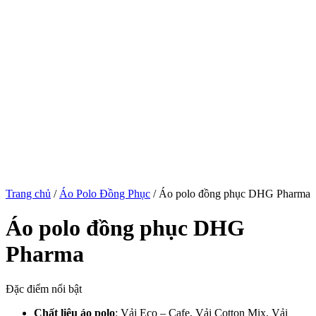
Trang chủ
/
Áo Polo Đồng Phục
/ Áo polo đồng phục DHG Pharma
Áo polo đồng phục DHG
Pharma
Đặc điểm nổi bật
Chất liệu áo polo
: Vải Eco – Cafe, Vải Cotton Mix, Vải