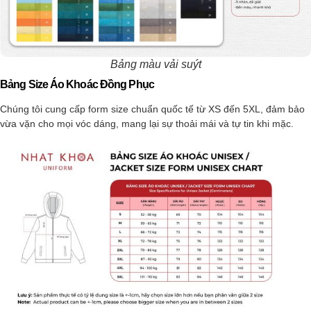
Bảng màu vải suýt
Bảng Size Áo Khoác Đồng Phục
Chúng tôi cung cấp form size chuẩn quốc tế từ XS đến 5XL, đảm bảo
vừa vặn cho mọi vóc dáng, mang lại sự thoải mái và tự tin khi mặc.