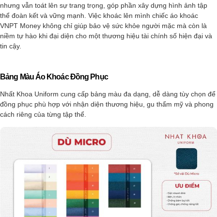
nhưng vẫn toát lên sự trang trọng, góp phần xây dựng hình ảnh tập
thể đoàn kết và vững mạnh. Việc khoác lên mình chiếc áo khoác
VNPT Money không chỉ giúp bảo vệ sức khỏe người mặc mà còn là
niềm tự hào khi đại diện cho một thương hiệu tài chính số hiện đại và
tin cậy.
Bảng Màu Áo Khoác Đồng Phục
Nhất Khoa Uniform cung cấp bảng màu đa dạng, dễ dàng tùy chọn để
đồng phục phù hợp với nhận diện thương hiệu, gu thẩm mỹ và phong
cách riêng của từng tập thể.