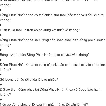
Nhất Khoa có thể thiết kế chỉ dựa trên mẫu thiết kế vẽ tay của tôi
không?
Đồng Phục Nhất Khoa có thể chỉnh sửa màu sắc theo yêu cầu của tôi
không?
Hình in và màu in trên áo có đúng với thiết kế không?
Đồng Phục Nhất Khoa có hướng dẫn cách chọn size đồng phục chuẩn
không?
Bảng size áo của Đồng Phục Nhất Khoa có vừa vặn không?
Đồng Phục Nhất Khoa có cung cấp size áo cho người có vóc dáng lớn
không?
Số lượng đặt áo tối thiểu là bao nhiêu?
Đặt áo thun đồng phục tại Đồng Phục Nhất Khoa có được bảo hành
không?
Nếu áo đồng phục bị lỗi sau khi nhận hàng, tôi cần làm gì?