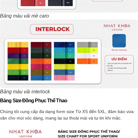
Bảng màu vải mè caro
Bảng màu vải interlock
Bảng Size Đồng Phục Thể Thao
Chúng tôi cung cấp đa dạng form size Từ XS đến 5XL, đảm bảo vừa
vặn cho mọi vóc dáng, mang lại sự thoải mái và tự tin khi mặc.