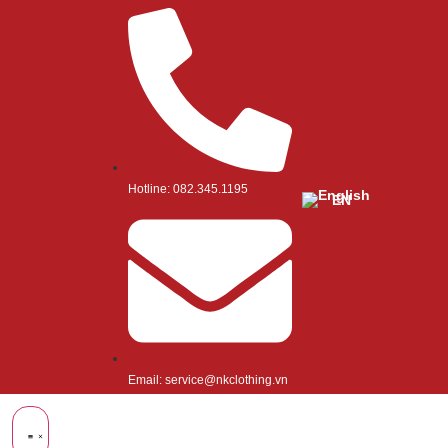
Hotline: 082.345.1195
EN
Email: service@nkclothing.vn