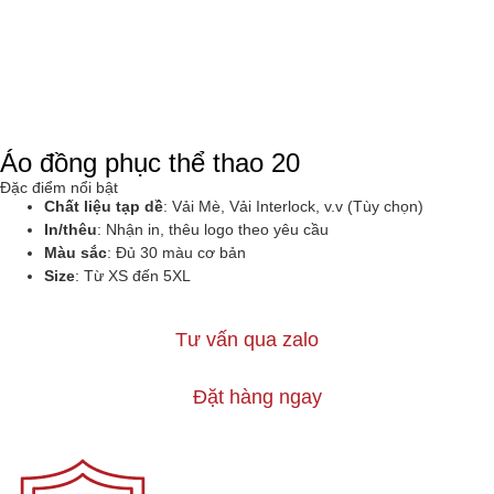
Áo đồng phục thể thao 20
Đặc điểm nổi bật
Chất liệu tạp dề
: Vải Mè, Vải Interlock, v.v (Tùy chọn)
In/thêu
: Nhận in, thêu logo theo yêu cầu
Màu sắc
: Đủ 30 màu cơ bản
Size
:
Từ XS đến 5XL
Tư vấn qua zalo
Đặt hàng ngay