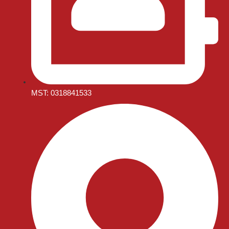
MST: 0318841533