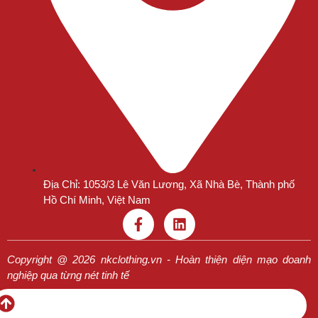
Địa Chỉ: 1053/3 Lê Văn Lương, Xã Nhà Bè, Thành phố
Hồ Chí Minh, Việt Nam
Copyright @ 2026 nkclothing.vn - Hoàn thiện diện mạo doanh
nghiệp qua từng nét tinh tế
Chính Sách Mua Hàng