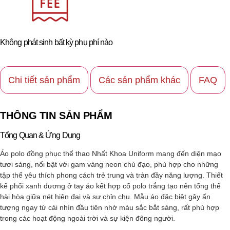
Không phát sinh bất kỳ phụ phí nào
Chi tiết sản phẩm
Các sản phẩm khác
FAQ
THÔNG TIN SẢN PHẨM
Tổng Quan & Ứng Dụng
Áo polo đồng phục thể thao Nhất Khoa Uniform mang đến diện mạo
tươi sáng, nổi bật với gam vàng neon chủ đạo, phù hợp cho những
tập thể yêu thích phong cách trẻ trung và tràn đầy năng lượng. Thiết
kế phối xanh dương ở tay áo kết hợp cổ polo trắng tạo nên tổng thể
hài hòa giữa nét hiện đại và sự chỉn chu. Mẫu áo đặc biệt gây ấn
tượng ngay từ cái nhìn đầu tiên nhờ màu sắc bắt sáng, rất phù hợp
trong các hoạt động ngoài trời và sự kiện đông người.