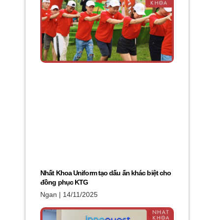
Nhất Khoa Uniform tạo dấu ấn khác biệt cho
đồng phục KTG
Ngan
14/11/2025