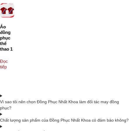
Áo
đồng
phục
thể
thao 1
Đọc
tiếp
Vì sao tôi nên chọn Đồng Phục Nhất Khoa làm đối tác may đồng
phục?
Chất lượng sản phẩm của Đồng Phục Nhất Khoa có đảm bảo không?