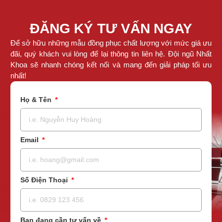
ĐĂNG KÝ TƯ VẤN NGAY
Để sở hữu những mẫu đồng phục chất lượng với mức giá ưu
đãi, quý khách vui lòng để lại thông tin liên hệ. Đội ngũ Nhất
Khoa sẽ nhanh chóng kết nối và mang đến giải pháp tối ưu
nhất!
Họ & Tên
Email
Số Điện Thoại
Bạn đang cần tư vấn về