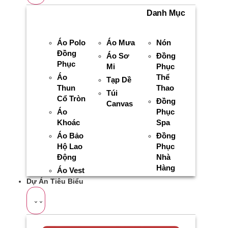
Danh Mục
Áo Polo
Áo Mưa
Nón
Đồng
Áo Sơ
Đồng
Phục
Mi
Phục
Áo
Thể
Tạp Dề
Thun
Thao
Túi
Cổ Tròn
Đồng
Canvas
Áo
Phục
Khoác
Spa
Áo Bảo
Đồng
Hộ Lao
Phục
Động
Nhà
Hàng
Áo Vest
Dự Án Tiêu Biểu