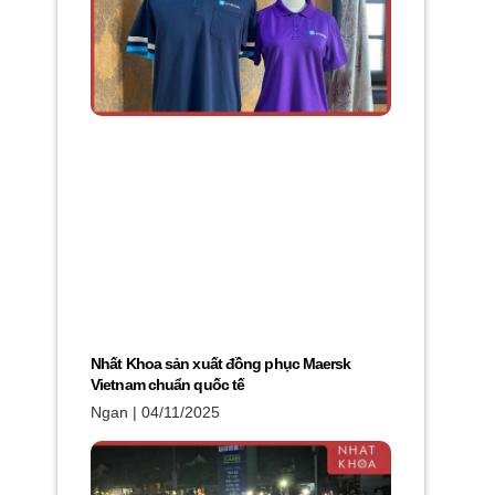
Nhất Khoa sản xuất đồng phục Maersk
Vietnam chuẩn quốc tế
Ngan
04/11/2025