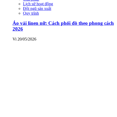
Lịch sử hoạt động
Đội ngũ sản xuất
Quy trình
Áo vải linen nữ: Cách phối đồ theo phong cách
2026
Vi
20/05/2026