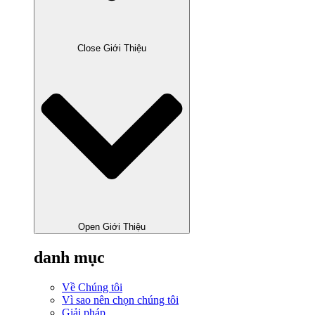
Close Giới Thiệu
Open Giới Thiệu
danh mục
Về Chúng tôi
Vì sao nên chọn chúng tôi
Giải pháp