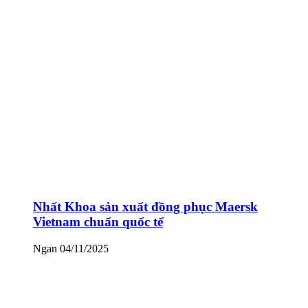
Nhất Khoa sản xuất đồng phục Maersk
Vietnam chuẩn quốc tế
Ngan
04/11/2025