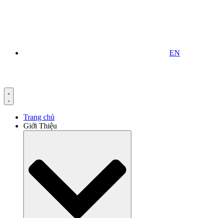
EN
Trang chủ
Giới Thiệu