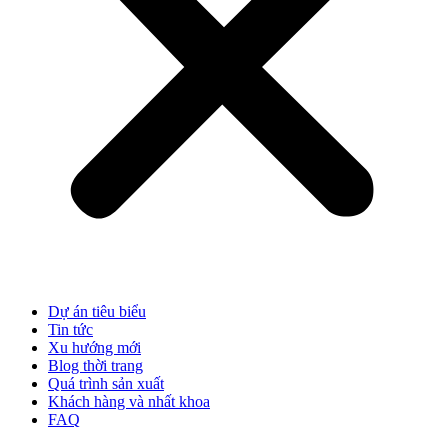
Dự án tiêu biểu
Tin tức
Xu hướng mới
Blog thời trang
Quá trình sản xuất
Khách hàng và nhất khoa
FAQ