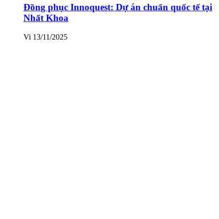
Đồng phục Innoquest: Dự án chuẩn quốc tế tại
Nhất Khoa
Vi
13/11/2025