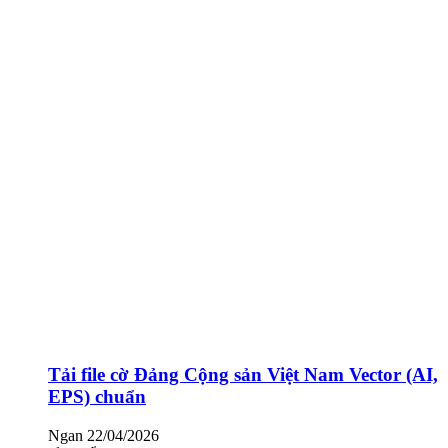
Tải file cờ Đảng Cộng sản Việt Nam Vector (AI,
EPS) chuẩn
Ngan
22/04/2026