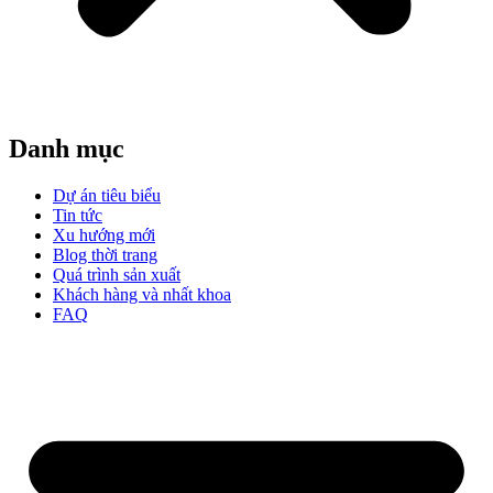
Danh mục
Dự án tiêu biểu
Tin tức
Xu hướng mới
Blog thời trang
Quá trình sản xuất
Khách hàng và nhất khoa
FAQ