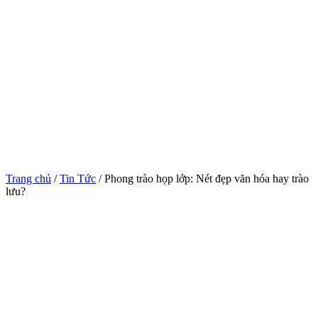
Trang chủ
/
Tin Tức
/ Phong trào họp lớp: Nét đẹp văn hóa hay trào
lưu?