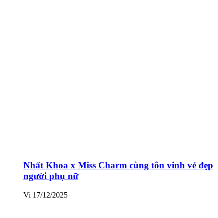
Nhất Khoa x Miss Charm cùng tôn vinh vẻ đẹp
người phụ nữ
Vi
17/12/2025