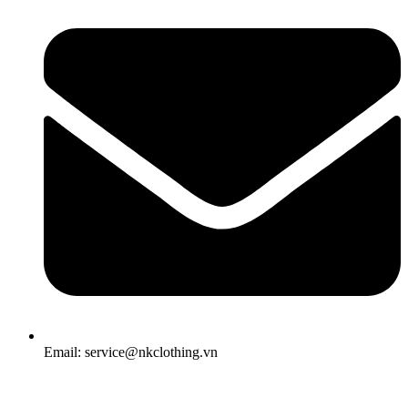
Email: service@nkclothing.vn