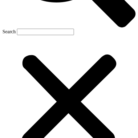
Search