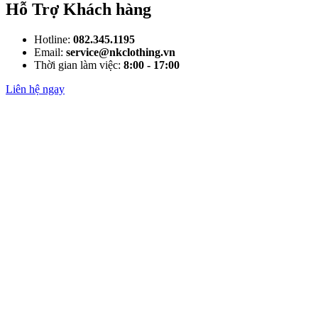
Hỗ Trợ Khách hàng
Hotline:
082.345.1195
Email:
service@nkclothing.vn
Thời gian làm việc:
8:00 - 17:00
Liên hệ ngay