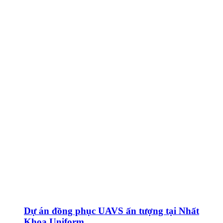
Dự án đồng phục UAVS ấn tượng tại Nhất
Khoa Uniform