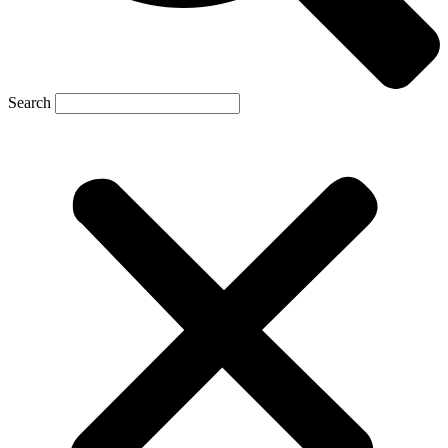
Search