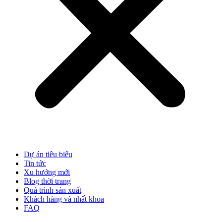
Dự án tiêu biểu
Tin tức
Xu hướng mới
Blog thời trang
Quá trình sản xuất
Khách hàng và nhất khoa
FAQ