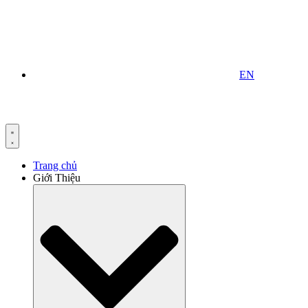
EN
Trang chủ
Giới Thiệu