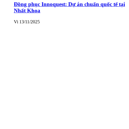
Đồng phục Innoquest: Dự án chuẩn quốc tế tại
Nhất Khoa
Vi
13/11/2025