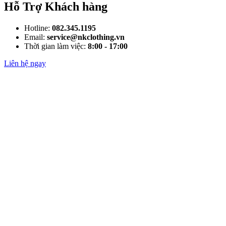
Hỗ Trợ Khách hàng
Hotline:
082.345.1195
Email:
service@nkclothing.vn
Thời gian làm việc:
8:00 - 17:00
Liên hệ ngay