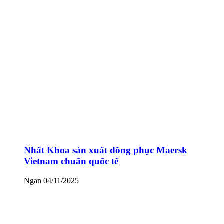
Nhất Khoa sản xuất đồng phục Maersk
Vietnam chuẩn quốc tế
Ngan
04/11/2025