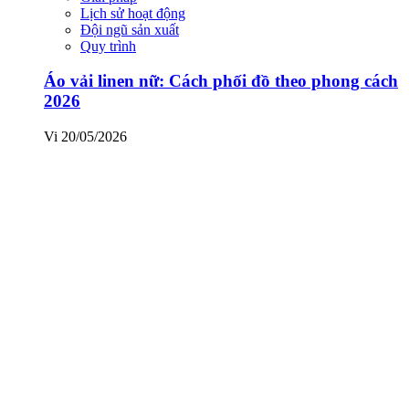
Lịch sử hoạt động
Đội ngũ sản xuất
Quy trình
Áo vải linen nữ: Cách phối đồ theo phong cách
2026
Vi
20/05/2026