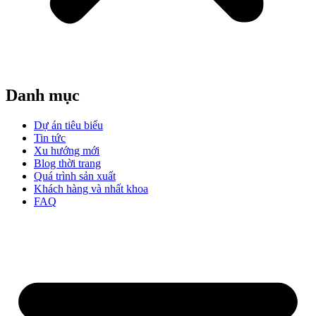
Danh mục
Dự án tiêu biểu
Tin tức
Xu hướng mới
Blog thời trang
Quá trình sản xuất
Khách hàng và nhất khoa
FAQ