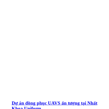
Dự án đồng phục UAVS ấn tượng tại Nhất
Khoa Uniform