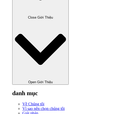
Close Giới Thiệu
Open Giới Thiệu
danh mục
Về Chúng tôi
Vì sao nên chọn chúng tôi
Giải pháp