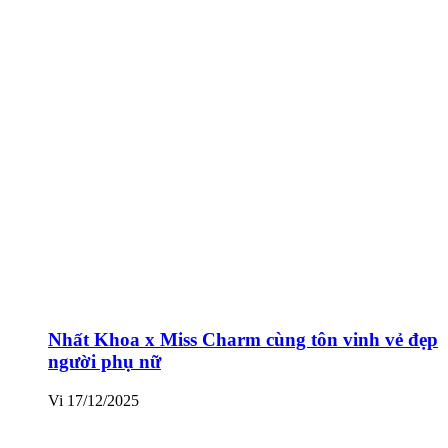
Nhất Khoa x Miss Charm cùng tôn vinh vẻ đẹp
người phụ nữ
Vi
17/12/2025