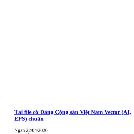
Tải file cờ Đảng Cộng sản Việt Nam Vector (AI,
EPS) chuẩn
Ngan
22/04/2026