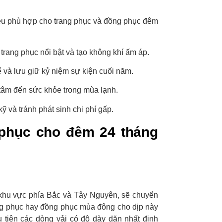
liệu phù hợp cho trang phục và đồng phục đêm
 trang phục nổi bật và tạo không khí ấm áp.
ể và lưu giữ kỷ niệm sự kiện cuối năm.
 tâm đến sức khỏe trong mùa lạnh.
 và tránh phát sinh chi phí gấp.
 phục cho đêm 24 tháng
à khu vực phía Bắc và Tây Nguyên, sẽ chuyển
rang phục hay đồng phục mùa đông cho dịp này
 tiên các dòng vải có độ dày dặn nhất định