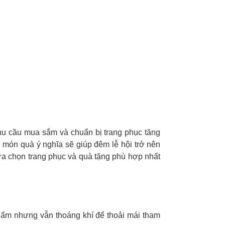
hu cầu mua sắm và chuẩn bị trang phục tăng
món quà ý nghĩa sẽ giúp đêm lễ hội trở nên
ựa chọn trang phục và quà tặng phù hợp nhất
iữ ấm nhưng vẫn thoáng khí để thoải mái tham