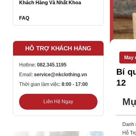
Khách Hàng Và Nhất Khoa
FAQ
HỖ TRỢ KHÁCH HÀNG
May 
Hotline:
082.345.1195
Bí q
Email:
service@nkclothing.vn
12
Thời gian làm việc:
8:00 - 17:00
Mụ
Liên Hệ Ngay
Danh
Hỗ Tr