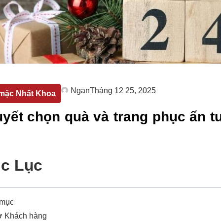
Ngan
Tháng 12 25, 2025
mặc Nhất Khoa
uyết chọn quà và trang phục ấn 
c Lục
 mục
ợ Khách hàng