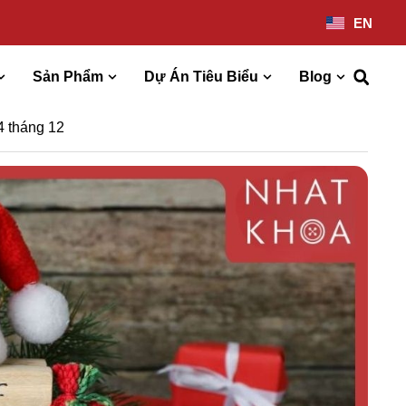
EN
Sản Phẩm
Dự Án Tiêu Biểu
Blog
4 tháng 12