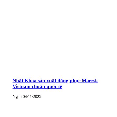
Nhất Khoa sản xuất đồng phục Maersk
Vietnam chuẩn quốc tế
Ngan
04/11/2025