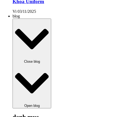
Khoa Uniform
Vi
03/11/2025
blog
Close blog
Open blog
danh mục