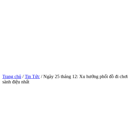
Trang chủ
/
Tin Tức
/ Ngày 25 tháng 12: Xu hướng phối đồ đi chơi
sành điệu nhất