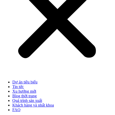
Dự án tiêu biểu
Tin tức
Xu hướng mới
Blog thời trang
Quá trình sản xuất
Khách hàng và nhất khoa
FAQ