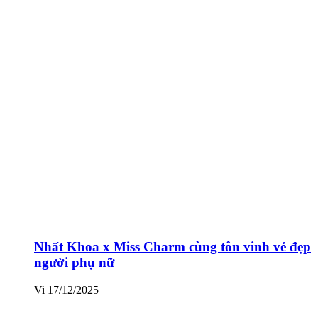
Nhất Khoa x Miss Charm cùng tôn vinh vẻ đẹp
người phụ nữ
Vi
17/12/2025