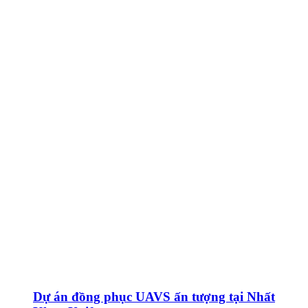
Dự án đồng phục UAVS ấn tượng tại Nhất