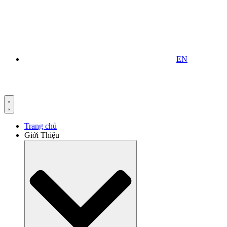
EN
Trang chủ
Giới Thiệu