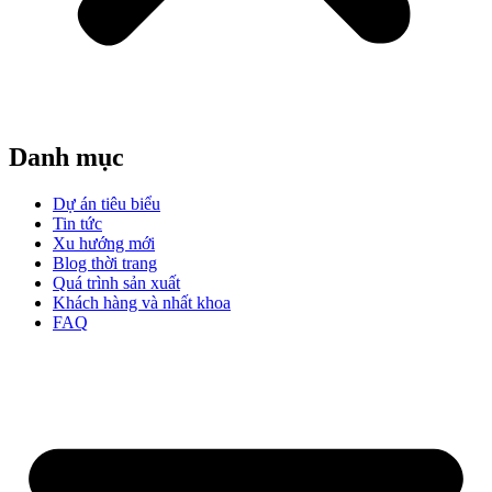
Danh mục
Dự án tiêu biểu
Tin tức
Xu hướng mới
Blog thời trang
Quá trình sản xuất
Khách hàng và nhất khoa
FAQ