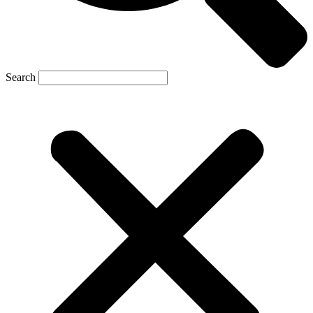
Search