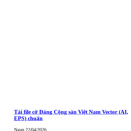
Tải file cờ Đảng Cộng sản Việt Nam Vector (AI,
EPS) chuẩn
Ngan
22/04/2026