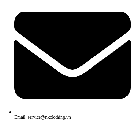
Email: service@nkclothing.vn