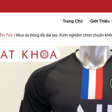
Trang Chủ
Giới Thiệu
Tin Tức
/ Mua áo bóng đá dài tay: Kinh nghiệm chọn chuẩn khô