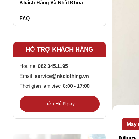
Khách Hàng Và Nhất Khoa
FAQ
HỖ TRỢ KHÁCH HÀNG
Hotline:
082.345.1195
Email:
service@nkclothing.vn
Thời gian làm việc:
8:00 - 17:00
Liên Hệ Ngay
May 
Mua 