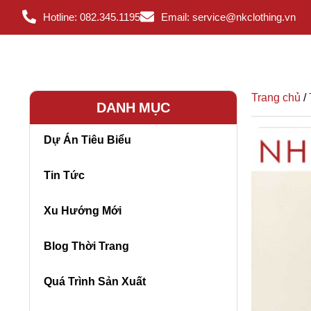
Hotline: 082.345.1195
Email: service@nkclothing.vn
Trang chủ
/
DANH MỤC
Dự Án Tiêu Biểu
Tin Tức
Xu Hướng Mới
Blog Thời Trang
Quá Trình Sản Xuất