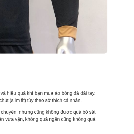
 và hiệu quả khi bạn mua áo bóng đá dài tay.
út (slim fit) tùy theo sở thích cá nhân.
di chuyển, nhưng cũng không được quá bó sát
 cần vừa vặn, không quá ngắn cũng không quá