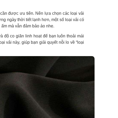
t cần được ưu tiên. Nên lựa chọn các loại vải
g ngày thời tiết lạnh hơn, một số loại vải có
iữ ấm mà vẫn đảm bảo áo nhẹ.
à độ co giãn linh hoạt để bạn luôn thoải mái
 vải này, giúp bạn giải quyết nỗi lo về “loại