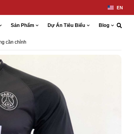
EN
Sản Phẩm
Dự Án Tiêu Biểu
Blog
ng cần chỉnh