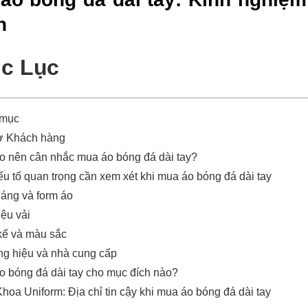
h
c Lục
 mục
ợ Khách hàng
ao nên cân nhắc mua áo bóng đá dài tay?
u tố quan trọng cần xem xét khi mua áo bóng đá dài tay
dáng và form áo
iệu vải
kế và màu sắc
g hiệu và nhà cung cấp
o bóng đá dài tay cho mục đích nào?
hoa Uniform: Địa chỉ tin cậy khi mua áo bóng đá dài tay