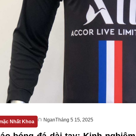
Ngan
Tháng 5 15, 2025
mặc Nhất Khoa
áo bóng đá dài tay: Kinh nghiệ