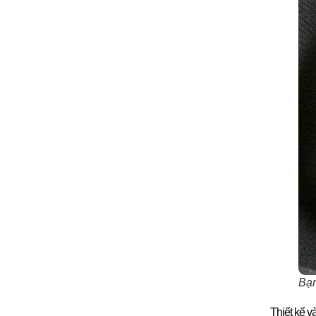
Bạn
Thiết kế v