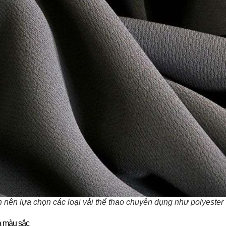
 nên lựa chọn các loại vải thể thao chuyên dụng như polyester
à màu sắc