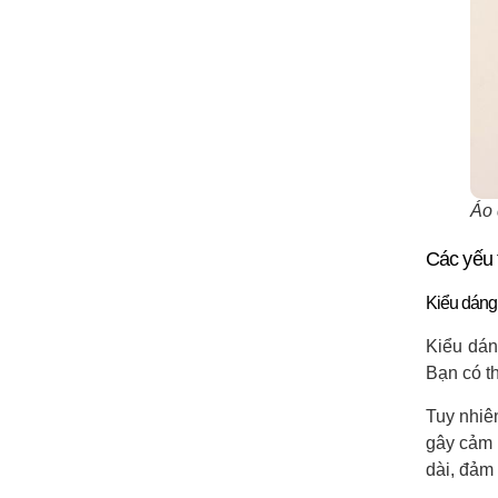
Áo 
Các yếu 
Kiểu dáng
Kiểu dán
Bạn có th
Tuy nhiê
gây cảm 
dài, đảm 