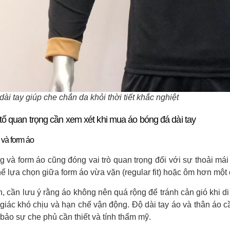
dài tay giúp che chắn da khỏi thời tiết khắc nghiệt
tố quan trọng cần xem xét khi mua áo bóng đá dài tay
 và form áo
g và form áo cũng đóng vai trò quan trọng đối với sự thoải mái
ể lựa chọn giữa form áo vừa vặn (regular fit) hoặc ôm hơn một ch
n, cần lưu ý rằng áo không nên quá rộng để tránh cản gió khi 
giác khó chịu và hạn chế vận động. Độ dài tay áo và thân áo
bảo sự che phủ cần thiết và tính thẩm mỹ.