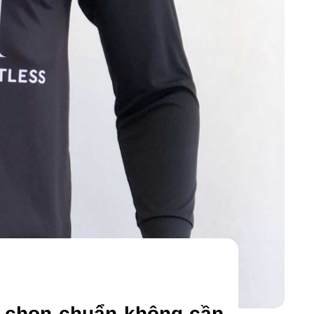
m chọn chuẩn không cần