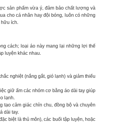
được sản phẩm vừa ý, đảm bảo chất lượng và
ua cho cá nhân hay đội bóng, luôn có những
 hữu ích.
ng cách; loại áo này mang lại những lợi thế
tập luyện khác nhau.
 khắc nghiệt (nắng gắt, gió lạnh) và giảm thiểu
, việc giữ ấm các nhóm cơ bằng áo dài tay giúp
o lạnh.
ng tạo cảm giác chỉn chu, đồng bộ và chuyên
 dài tay.
 (đặc biệt là thủ môn), các buổi tập luyện, hoặc