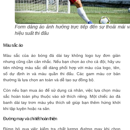
Form dáng áo ảnh hưởng trực tiếp đến sự thoải mái v
hiệu suất thi đấu
Màu sắc áo
Màu sắc của áo bóng đá dài tay không logo tuy đơn giản
nhưng cũng cần cân nhắc. Nếu bạn chọn áo cho cả đội, hãy ưu
tiên những màu sắc dễ dàng phối hợp với màu của logo, tên,
số dự định in và màu quần thi đấu. Các gam màu cơ bản
thường là lựa chọn an toàn và dễ tạo sự đồng bộ.
Còn nếu bạn mua áo để sử dụng cá nhân, việc lựa chọn màu
sắc hoàn toàn phụ thuộc vào sở thích riêng. Một chiếc áo đá
banh dài tay trơn màu yêu thích sẽ giúp bạn thêm hứng khởi
khi tập luyện hoặc ra sân.
Đường may và chi tiết hoàn thiện
Đừng bỏ qua việc kiểm tra chất lượng đường may khi chọn