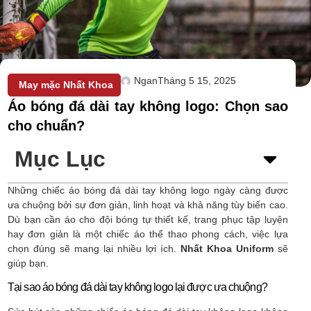
Ngan
Tháng 5 15, 2025
May mặc Nhất Khoa
Áo bóng đá dài tay không logo: Chọn sao
cho chuẩn?
Mục Lục
Những chiếc áo bóng đá dài tay không logo ngày càng được
ưa chuộng bởi sự đơn giản, linh hoạt và khả năng tùy biến cao.
Dù bạn cần áo cho đội bóng tự thiết kế, trang phục tập luyện
hay đơn giản là một chiếc áo thể thao phong cách, việc lựa
chọn đúng sẽ mang lại nhiều lợi ích.
Nhất Khoa Uniform
sẽ
giúp bạn.
Tại sao áo bóng đá dài tay không logo lại được ưa chuộng?