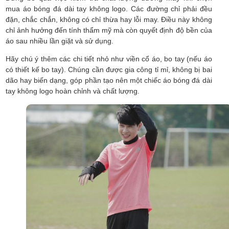
mua áo bóng đá dài tay không logo. Các đường chỉ phải đều
đặn, chắc chắn, không có chỉ thừa hay lỗi may. Điều này không
chỉ ảnh hưởng đến tính thẩm mỹ mà còn quyết định độ bền của
áo sau nhiều lần giặt và sử dụng.
Hãy chú ý thêm các chi tiết nhỏ như viền cổ áo, bo tay (nếu áo
có thiết kế bo tay). Chúng cần được gia công tỉ mỉ, không bị bai
dão hay biến dạng, góp phần tạo nên một chiếc áo bóng đá dài
tay không logo hoàn chỉnh và chất lượng.