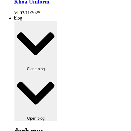
Khoa Uniform
Vi
03/11/2025
blog
Close blog
Open blog
danh mục