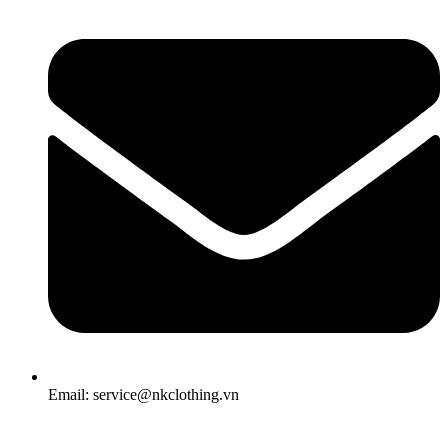
Email: service@nkclothing.vn