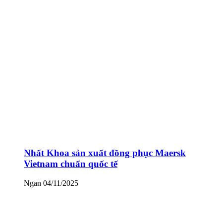
Nhất Khoa sản xuất đồng phục Maersk
Vietnam chuẩn quốc tế
Ngan
04/11/2025