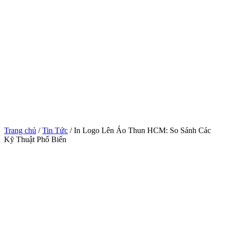
Trang chủ
/
Tin Tức
/ In Logo Lên Áo Thun HCM: So Sánh Các
Kỹ Thuật Phổ Biến