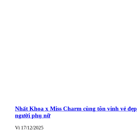
Nhất Khoa x Miss Charm cùng tôn vinh vẻ đẹp
người phụ nữ
Vi
17/12/2025