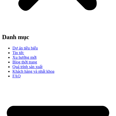
Danh mục
Dự án tiêu biểu
Tin tức
Xu hướng mới
Blog thời trang
Quá trình sản xuất
Khách hàng và nhất khoa
FAQ