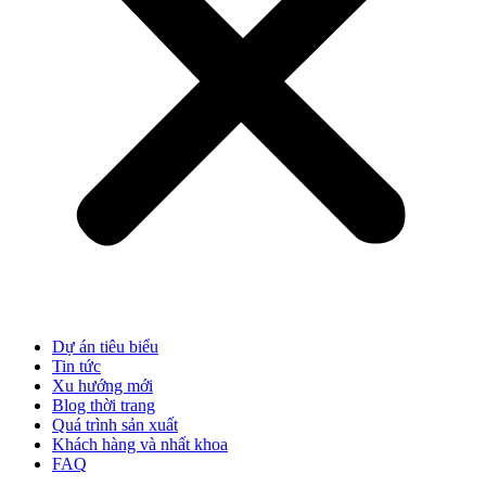
Dự án tiêu biểu
Tin tức
Xu hướng mới
Blog thời trang
Quá trình sản xuất
Khách hàng và nhất khoa
FAQ