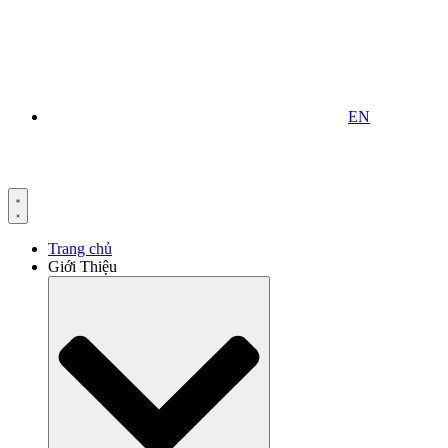
EN
Trang chủ
Giới Thiệu