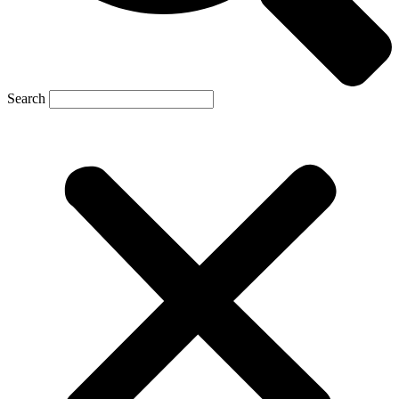
Search