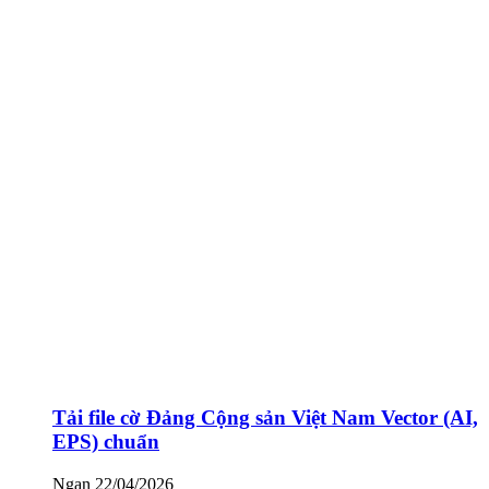
Tải file cờ Đảng Cộng sản Việt Nam Vector (AI,
EPS) chuẩn
Ngan
22/04/2026