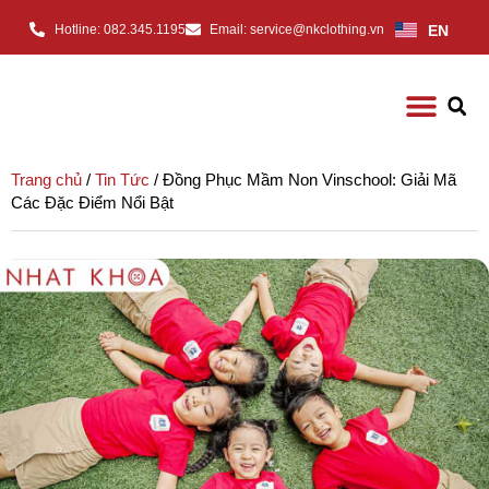
EN
Hotline: 082.345.1195
Email: service@nkclothing.vn
Trang chủ
/
Tin Tức
/ Đồng Phục Mầm Non Vinschool: Giải Mã
Các Đặc Điểm Nổi Bật