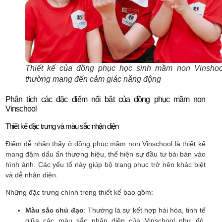
Thiết kế của đồng phục học sinh mầm non Vinshoo
thường mang đến cảm giác năng động
Phân tích các đặc điểm nổi bật của đồng phục mầm non
Vinschool
Thiết kế đặc trưng và màu sắc nhận diện
Điểm dễ nhận thấy ở đồng phục mầm non Vinschool là thiết kế
mang đậm dấu ấn thương hiệu, thể hiện sự đầu tư bài bản vào
hình ảnh. Các yếu tố này giúp bộ trang phục trở nên khác biệt
và dễ nhận diện.
Những đặc trưng chính trong thiết kế bao gồm:
Màu sắc chủ đạo
: Thường là sự kết hợp hài hòa, tinh tế
giữa các màu sắc nhận diện của Vinschool như đỏ,