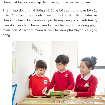
chọn chất liệu vải cao cấp đảm bảo sự thoải mái và độ bền.
Thêm vào đó, tính hệ thống và đồng bộ cao trong toàn bộ các
mẫu đồng phục học sinh mầm non càng làm tăng thêm sự
chuyên nghiệp. Tất cả những yếu tố này cùng phản ánh triết lý
giáo dục, sự chỉn chu và cam kết về chất lượng mà đồng phục
mầm non Vinschool muốn truyền tải đến phụ huynh và cộng
đồng.