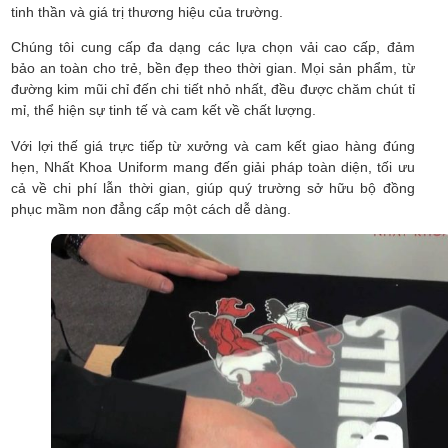
tinh thần và giá trị thương hiệu của trường.
Chúng tôi cung cấp đa dạng các lựa chọn vải cao cấp, đảm
bảo an toàn cho trẻ, bền đẹp theo thời gian. Mọi sản phẩm, từ
đường kim mũi chỉ đến chi tiết nhỏ nhất, đều được chăm chút tỉ
mỉ, thể hiện sự tinh tế và cam kết về chất lượng.
Với lợi thế giá trực tiếp từ xưởng và cam kết giao hàng đúng
hẹn, Nhất Khoa Uniform mang đến giải pháp toàn diện, tối ưu
cả về chi phí lẫn thời gian, giúp quý trường sở hữu bộ đồng
phục mầm non đẳng cấp một cách dễ dàng.