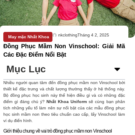
nkclothing
Tháng 4 2, 2025
May mặc Nhất Khoa
Đồng Phục Mầm Non Vinschool: Giải Mã
Các Đặc Điểm Nổi Bật
Mục Lục
Nhiều người quan tâm đến đồng phục mầm non Vinschool bởi
thiết kế đặc trưng và chất lượng thường thấy ở hệ thống này.
Bộ đồng phục học sinh này thể hiện điều gì và có những đặc
điểm gì đáng chú ý?
Nhất Khoa Uniform
sẽ cùng bạn phân
tích những yếu tố làm nên sự nổi bật của các mẫu đồng phục
học sinh mầm non theo tiêu chuẩn cao cấp, lấy Vinschool làm
ví dụ điển hình.
Giới thiệu chung về vai trò đồng phục mầm non Vinschool