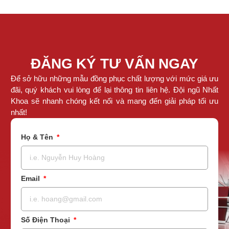
ĐĂNG KÝ TƯ VẤN NGAY
Để sở hữu những mẫu đồng phục chất lượng với mức giá ưu
đãi, quý khách vui lòng để lại thông tin liên hệ. Đội ngũ Nhất
Khoa sẽ nhanh chóng kết nối và mang đến giải pháp tối ưu
nhất!
Họ & Tên
Email
Số Điện Thoại