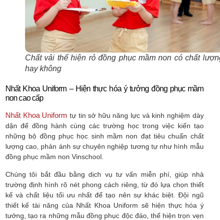
Chất vải thể hiện rỏ đồng phục mầm non có chất lượn
hay không
Nhất Khoa Uniform – Hiện thực hóa ý tưởng đồng phục mầm
non cao cấp
Nhất Khoa Uniform
tự tin sở hữu năng lực và kinh nghiệm dày
dặn để đồng hành cùng các trường học trong việc kiến tạo
những bộ đồng phục học sinh mầm non đạt tiêu chuẩn chất
lượng cao, phản ánh sự chuyên nghiệp tương tự như hình mẫu
đồng phục mầm non Vinschool.
Chúng tôi bắt đầu bằng dịch vụ tư vấn miễn phí, giúp nhà
trường định hình rõ nét phong cách riêng, từ đó lựa chọn thiết
kế và chất liệu tối ưu nhất để tạo nên sự khác biệt. Đội ngũ
thiết kế tài năng của Nhất Khoa Uniform sẽ hiện thực hóa ý
tưởng, tạo ra những mẫu đồng phục độc đáo, thể hiện trọn vẹn