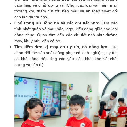
thỏa hiệp về chất lượng vải. Chọn các loại vải mềm mại,
thoáng khí, thấm hút tốt, bền màu và an toàn tuyệt đối
cho làn da trẻ nhỏ.
Chú trọng sự đồng bộ và các chi tiết nhỏ
: Đảm bảo
tính nhất quán về màu sắc, logo, kiểu dáng giữa các loại
đồng phục. Quan tâm đến các chi tiết nhỏ như đường
may, khuy nút, viền cổ áo…
Tìm kiếm đơn vị may đo uy tín, có năng lực
: Lựa
chọn đối tác sản xuất đồng phục có kinh nghiệm, uy tín,
có khả năng đáp ứng các yêu cầu khắt khe về chất
lượng và tiến độ.