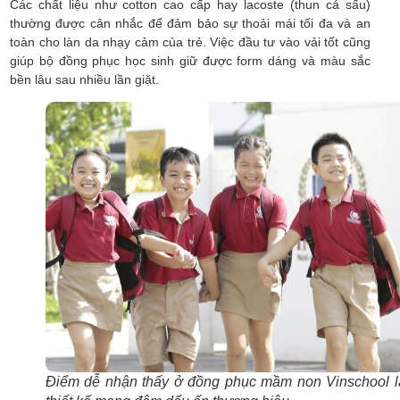
Các chất liệu như cotton cao cấp hay lacoste (thun cá sấu)
thường được cân nhắc để đảm bảo sự thoải mái tối đa và an
toàn cho làn da nhạy cảm của trẻ. Việc đầu tư vào vải tốt cũng
giúp bộ đồng phục học sinh giữ được form dáng và màu sắc
bền lâu sau nhiều lần giặt.
Điểm dễ nhận thấy ở đồng phục mầm non Vinschool l