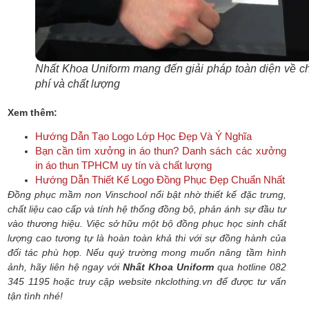
Nhất Khoa Uniform mang đến giải pháp toàn diện về ch
phí và chất lượng
Xem thêm:
Hướng Dẫn Tạo Logo Lớp Học Đẹp Và Ý Nghĩa
Bạn cần tìm xưởng in áo thun? Danh sách các xưởng
in áo thun TPHCM uy tín và chất lượng
Hướng Dẫn Thiết Kế Logo Đồng Phục Đẹp Chuẩn Nhất
Đồng phục mầm non Vinschool nổi bật nhờ thiết kế đặc trưng,
chất liệu cao cấp và tính hệ thống đồng bộ, phản ánh sự đầu tư
vào thương hiệu. Việc sở hữu một bộ đồng phục học sinh chất
lượng cao tương tự là hoàn toàn khả thi với sự đồng hành của
đối tác phù hợp. Nếu quý trường mong muốn nâng tầm hình
ảnh, hãy liên hệ ngay với
Nhất Khoa Uniform
qua hotline 082
345 1195 hoặc truy cập website nkclothing.vn để được tư vấn
tận tình nhé!