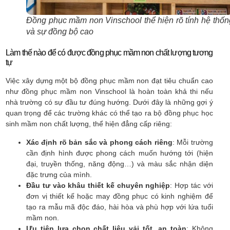
Đồng phục mầm non Vinschool thể hiện rõ tính hệ thốn
và sự đồng bộ cao
Làm thế nào để có được đồng phục mầm non chất lượng tương
tự
Việc xây dựng một bộ đồng phục mầm non đạt tiêu chuẩn cao
như đồng phục mầm non Vinschool là hoàn toàn khả thi nếu
nhà trường có sự đầu tư đúng hướng. Dưới đây là những gợi ý
quan trọng để các trường khác có thể tạo ra bộ đồng phục học
sinh mầm non chất lượng, thể hiện đẳng cấp riêng:
Xác định rõ bản sắc và phong cách riêng
: Mỗi trường
cần định hình được phong cách muốn hướng tới (hiện
đại, truyền thống, năng động…) và màu sắc nhận diện
đặc trưng của mình.
Đầu tư vào khâu thiết kế chuyên nghiệp
: Hợp tác với
đơn vị thiết kế hoặc may đồng phục có kinh nghiệm để
tạo ra mẫu mã độc đáo, hài hòa và phù hợp với lứa tuổi
mầm non.
Ưu tiên lựa chọn chất liệu vải tốt, an toàn
: Không