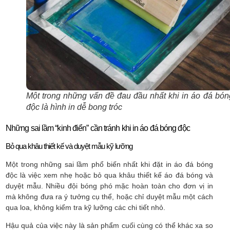
Một trong những vấn đề đau đầu nhất khi in áo đá bón
độc là hình in dễ bong tróc
Những sai lầm “kinh điển” cần tránh khi in áo đá bóng độc
Bỏ qua khâu thiết kế và duyệt mẫu kỹ lưỡng
Một trong những sai lầm phổ biến nhất khi đặt in áo đá bóng
độc là việc xem nhẹ hoặc bỏ qua khâu thiết kế áo đá bóng và
duyệt mẫu. Nhiều đội bóng phó mặc hoàn toàn cho đơn vị in
mà không đưa ra ý tưởng cụ thể, hoặc chỉ duyệt mẫu một cách
qua loa, không kiểm tra kỹ lưỡng các chi tiết nhỏ.
Hậu quả của việc này là sản phẩm cuối cùng có thể khác xa so