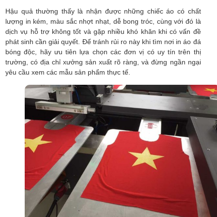
Hậu quả thường thấy là nhận được những chiếc áo có chất
lượng in kém, màu sắc nhợt nhạt, dễ bong tróc, cùng với đó là
dịch vụ hỗ trợ không tốt và gặp nhiều khó khăn khi có vấn đề
phát sinh cần giải quyết. Để tránh rủi ro này khi tìm nơi in áo đá
bóng độc, hãy ưu tiên lựa chọn các đơn vị có uy tín trên thị
trường, có địa chỉ xưởng sản xuất rõ ràng, và đừng ngần ngại
yêu cầu xem các mẫu sản phẩm thực tế.