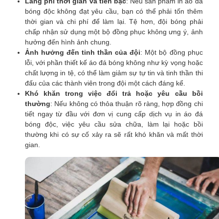
Lãng phí thời gian và tiền bạc
: Nếu sản phẩm in áo đá
bóng độc không đạt yêu cầu, bạn có thể phải tốn thêm
thời gian và chi phí để làm lại. Tệ hơn, đội bóng phải
chấp nhận sử dụng một bộ đồng phục không ưng ý, ảnh
hưởng đến hình ảnh chung.
Ảnh hưởng đến tinh thần của đội
: Một bộ đồng phục
lỗi, với phần thiết kế áo đá bóng không như kỳ vọng hoặc
chất lượng in tệ, có thể làm giảm sự tự tin và tinh thần thi
đấu của các thành viên trong đội một cách đáng kể.
Khó khăn trong việc đổi trả hoặc yêu cầu bồi
thường
: Nếu không có thỏa thuận rõ ràng, hợp đồng chi
tiết ngay từ đầu với đơn vị cung cấp dịch vụ in áo đá
bóng độc, việc yêu cầu sửa chữa, làm lại hoặc bồi
thường khi có sự cố xảy ra sẽ rất khó khăn và mất thời
gian.