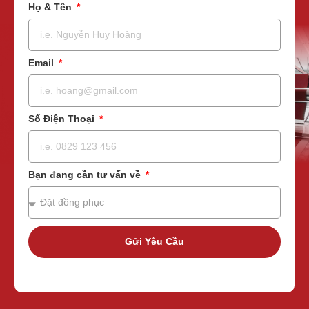
Họ & Tên
Email
Số Điện Thoại
Bạn đang cần tư vấn về
Gửi Yêu Cầu