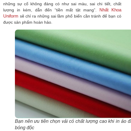
những sự cố không đáng có như sai màu, sai chi tiết, chất
Nhất Khoa
lượng in kém, dẫn đến “tiền mất tật mang”.
Uniform
sẽ chỉ ra những sai lầm phổ biến cần tránh để bạn có
được sản phẩm hoàn hảo.
Bạn nên ưu tiên chọn vải có chất lượng cao khi in áo đ
bóng độc