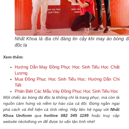
Nhất Khoa là địa chỉ đáng tin cậy khi may áo bóng đ
độc lạ
Xem thêm
:
Hướng Dẫn May Đồng Phục Học Sinh Tiểu Học Chất
Lượng
Mua Đồng Phục Học Sinh Tiểu Học: Hướng Dẫn Chi
Tiết
Phân Biệt Các Mẫu Váy Đồng Phục Học Sinh Tiểu Học
Một chiếc áo bóng đá độc lạ không chỉ là trang phục, mà còn là
nguồn cảm hứng và niềm tự hào của cả đội. Đừng ngần ngại
phá cách và thể hiện cá tính riêng.
Hãy liên hệ ngay với
Nhất
Khoa Uniform
qua
hotline 082 345 1195
hoặc truy cập
website nkclothing.vn để được tư vấn tận tình nhé!