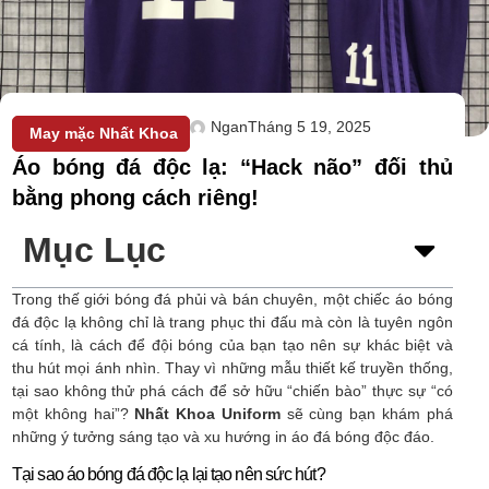
Ngan
Tháng 5 19, 2025
May mặc Nhất Khoa
Áo bóng đá độc lạ: “Hack não” đối thủ
bằng phong cách riêng!
Mục Lục
Trong thế giới bóng đá phủi và bán chuyên, một chiếc áo bóng
đá độc lạ không chỉ là trang phục thi đấu mà còn là tuyên ngôn
cá tính, là cách để đội bóng của bạn tạo nên sự khác biệt và
thu hút mọi ánh nhìn. Thay vì những mẫu thiết kế truyền thống,
tại sao không thử phá cách để sở hữu “chiến bào” thực sự “có
một không hai”?
Nhất Khoa Uniform
sẽ cùng bạn khám phá
những ý tưởng sáng tạo và xu hướng in áo đá bóng độc đáo.
Tại sao áo bóng đá độc lạ lại tạo nên sức hút?