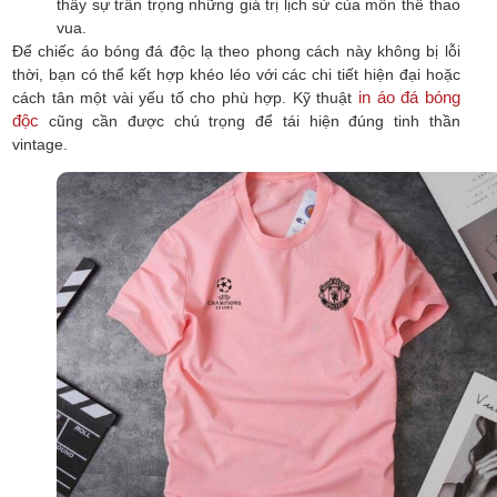
thấy sự trân trọng những giá trị lịch sử của môn thể thao
vua.
Để chiếc áo bóng đá độc lạ theo phong cách này không bị lỗi
thời, bạn có thể kết hợp khéo léo với các chi tiết hiện đại hoặc
in áo đá bóng
cách tân một vài yếu tố cho phù hợp. Kỹ thuật
độc
cũng cần được chú trọng để tái hiện đúng tinh thần
vintage.