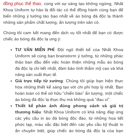
đồng phục thể thao
, cùng với sự sáng tạo không ngừng, Nhất
Khoa Uniform tự hào là đối tác có thể đồng hành cùng bạn để
biến những ý tưởng táo bạo nhất về áo bóng đá độc lạ thành
những sản phẩm chất lượng, ấn tượng trên sân cỏ.
Chúng tôi cam kết mang đến dịch vụ tốt nhất để bạn có được
chiếc áo bóng đá độc lạ ưng ý:
TƯ VẤN MIỄN PHÍ
: Đội ngũ thiết kế của Nhất Khoa
Uniform sẽ cùng bạn brainstorm ý tưởng, từ những phác
thảo ban đầu đến việc hoàn thiện những mẫu áo bóng
đá độc lạ chi tiết nhất, đảm bảo tính thẩm mỹ cao và khả
năng sản xuất thực tế.
Giá trực tiếp từ xưởng
: Chúng tôi giúp bạn hiện thực
hóa những thiết kế sáng tạo với chi phí hợp lý nhất. Bạn
hoàn toàn có thể sở hữu “chiến bào” ấn tượng, một chiếc
áo bóng đá độc lạ thực thụ mà không quá “đau ví”.
Thiết kế phản ánh đúng phong cách và giá trị
thương hiệu
: Nhất Khoa Uniform có khả năng đáp ứng
các yêu cầu in áo đá bóng độc đáo, từ những họa tiết
phức tạp, màu sắc đặc biệt đến các yêu cầu kỹ thuật in
ấn chuyên biệt, giúp chiếc áo bóng đá độc lạ của bạn