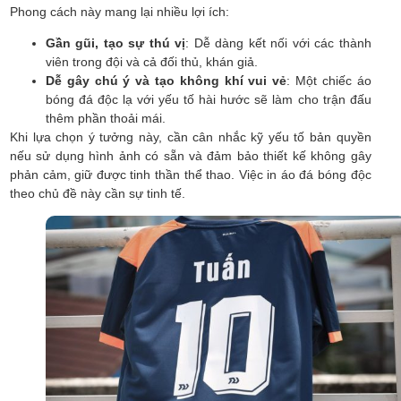
Phong cách này mang lại nhiều lợi ích:
Gần gũi, tạo sự thú vị
: Dễ dàng kết nối với các thành
viên trong đội và cả đối thủ, khán giả.
Dễ gây chú ý và tạo không khí vui vẻ
: Một chiếc áo
bóng đá độc lạ với yếu tố hài hước sẽ làm cho trận đấu
thêm phần thoải mái.
Khi lựa chọn ý tưởng này, cần cân nhắc kỹ yếu tố bản quyền
nếu sử dụng hình ảnh có sẵn và đảm bảo thiết kế không gây
phản cảm, giữ được tinh thần thể thao. Việc in áo đá bóng độc
theo chủ đề này cần sự tinh tế.