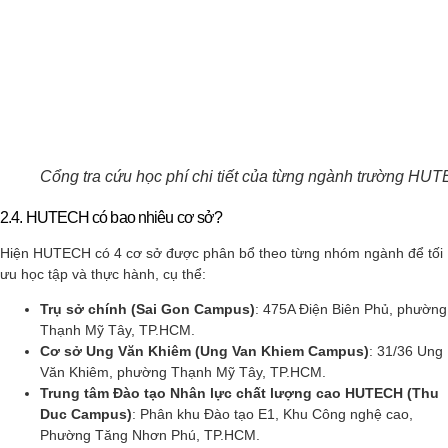
Cổng tra cứu học phí chi tiết của từng ngành trường H
2.4. HUTECH có bao nhiêu cơ sở?
Hiện HUTECH có 4 cơ sở được phân bổ theo từng nhóm ngành để tối
ưu học tập và thực hành, cụ thể:
Trụ sở chính (Sai Gon Campus)
: 475A Điện Biên Phủ, phường
Thạnh Mỹ Tây, TP.HCM.
Cơ sở Ung Văn Khiêm (Ung Van Khiem Campus)
: 31/36 Ung
Văn Khiêm, phường Thạnh Mỹ Tây, TP.HCM.
Trung tâm Đào tạo Nhân lực chất lượng cao HUTECH (Thu
Duc Campus)
: Phân khu Đào tạo E1, Khu Công nghệ cao,
Phường Tăng Nhơn Phú, TP.HCM.