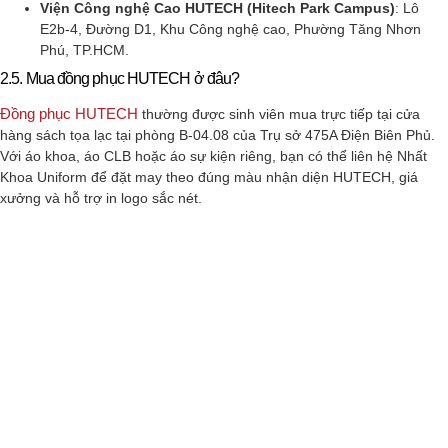
Viện Công nghệ Cao HUTECH (Hitech Park Campus)
: Lô
E2b-4, Đường D1, Khu Công nghệ cao, Phường Tăng Nhơn
Phú, TP.HCM.
2.5. Mua đồng phục HUTECH ở đâu?
Đồng phục HUTECH
thường được sinh viên mua trực tiếp tại cửa
hàng sách tọa lạc tại phòng B-04.08 của Trụ sở 475A Điện Biên Phủ.
Với áo khoa, áo CLB hoặc áo sự kiện riêng, bạn có thể liên hệ Nhất
Khoa Uniform để đặt may theo đúng màu nhận diện HUTECH, giá
xưởng và hỗ trợ in logo sắc nét.