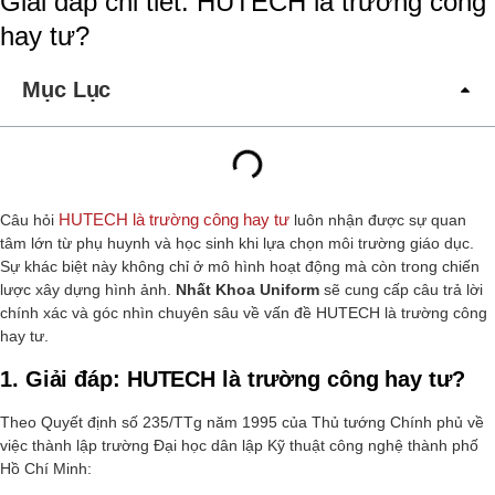
Giải đáp chi tiết: HUTECH là trường công
hay tư?
Mục Lục
HUTECH là trường công hay tư
Câu hỏi
luôn nhận được sự quan
tâm lớn từ phụ huynh và học sinh khi lựa chọn môi trường giáo dục.
Sự khác biệt này không chỉ ở mô hình hoạt động mà còn trong chiến
lược xây dựng hình ảnh.
Nhất Khoa Uniform
sẽ cung cấp câu trả lời
chính xác và góc nhìn chuyên sâu về vấn đề HUTECH là trường công
hay tư.
1. Giải đáp: HUTECH là trường công hay tư?
Theo Quyết định số 235/TTg năm 1995 của Thủ tướng Chính phủ về
việc thành lập trường Đại học dân lập Kỹ thuật công nghệ thành phố
Hồ Chí Minh: