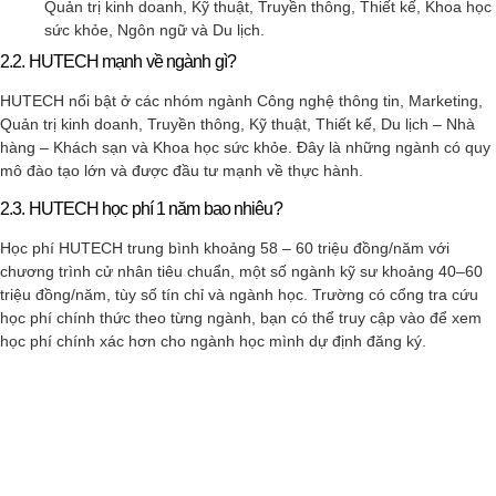
Quản trị kinh doanh, Kỹ thuật, Truyền thông, Thiết kế, Khoa học
sức khỏe, Ngôn ngữ và Du lịch.
2.2. HUTECH mạnh về ngành gì?
HUTECH nổi bật ở các nhóm ngành Công nghệ thông tin, Marketing,
Quản trị kinh doanh, Truyền thông, Kỹ thuật, Thiết kế, Du lịch – Nhà
hàng – Khách sạn và Khoa học sức khỏe. Đây là những ngành có quy
mô đào tạo lớn và được đầu tư mạnh về thực hành.
2.3. HUTECH học phí 1 năm bao nhiêu?
Học phí HUTECH trung bình khoảng 58 – 60 triệu đồng/năm với
chương trình cử nhân tiêu chuẩn, một số ngành kỹ sư khoảng 40–60
triệu đồng/năm, tùy số tín chỉ và ngành học. Trường có cổng tra cứu
học phí chính thức theo từng ngành, bạn có thể truy cập vào để xem
học phí chính xác hơn cho ngành học mình dự định đăng ký.