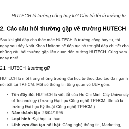
HUTECH là trường công hay tư? Câu trả lời là trường tư
2. Các câu hỏi thường gặp về trường HUTECH
Sau khi giải đáp cho thắc mắc HUTECH là trường công hay tư, thì
ngay sau đây Nhất Khoa Uniform sẽ tiếp tục hỗ trợ giải đáp chi tiết cho
những câu hỏi thường gặp liên quan đến trường HUTECH. Cùng xem
ngay nhé!
2.1. HUTECH là trường
gì?
HUTECH là một trong những trường đại học tư thục đào tạo đa ngành
nổi bật tại TP.HCM. Một số thông tin tổng quan về UEF gồm:
Tên đầy đủ
: HUTECH là viết tắt của Ho Chi Minh City University
of Technology (Trường Đại học Công nghệ TP.HCM, tên cũ là
trường Đại học Kỹ thuật Công nghệ TP.HCM ).
Năm thành lập
: 26/04/1995.
Loại hình
: Đại học tư thục.
Lĩnh vực đào tạo nổi bật
: Công nghệ thông tin, Marketing,