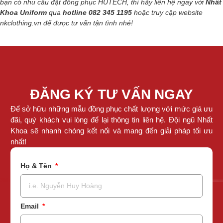
bạn có nhu cầu đặt đồng phục HUTECH, thì hãy liên hệ ngay với
Nhất
Khoa Uniform
qua
hotline 082 345 1195
hoặc truy cập website
nkclothing.vn để được tư vấn tận tình nhé!
ĐĂNG KÝ TƯ VẤN NGAY
Để sở hữu những mẫu đồng phục chất lượng với mức giá ưu
đãi, quý khách vui lòng để lại thông tin liên hệ. Đội ngũ Nhất
Khoa sẽ nhanh chóng kết nối và mang đến giải pháp tối ưu
nhất!
Họ & Tên
Email