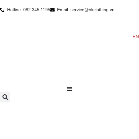
Hotline: 082.345.1195
Email: service@nkclothing.vn
EN