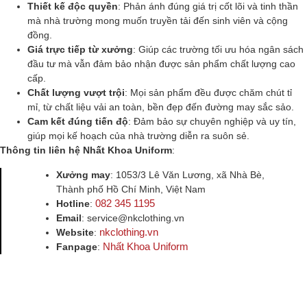
Thiết kế độc quyền
: Phản ánh đúng giá trị cốt lõi và tinh thần
mà nhà trường mong muốn truyền tải đến sinh viên và cộng
đồng.
Giá trực tiếp từ xưởng
: Giúp các trường tối ưu hóa ngân sách
đầu tư mà vẫn đảm bảo nhận được sản phẩm chất lượng cao
cấp.
Chất lượng vượt trội
: Mọi sản phẩm đều được chăm chút tỉ
mỉ, từ chất liệu vải an toàn, bền đẹp đến đường may sắc sảo.
Cam kết đúng tiến độ
: Đảm bảo sự chuyên nghiệp và uy tín,
giúp mọi kế hoạch của nhà trường diễn ra suôn sẻ.
Thông tin liên hệ Nhất Khoa Uniform
:
Xưởng may
: 1053/3 Lê Văn Lương, xã Nhà Bè,
Thành phố Hồ Chí Minh, Việt Nam
082 345 1195
Hotline
:
Email
: service@nkclothing.vn
nkclothing.vn
Website
:
Nhất Khoa Uniform
Fanpage
: