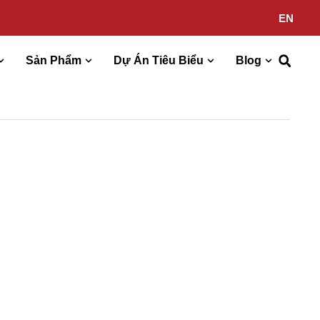
EN
Sản Phẩm
Dự Án Tiêu Biểu
Blog