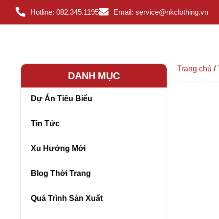
Hotline: 082.345.1195
Email: service@nkclothing.vn
Trang chủ
/
DANH MỤC
Dự Án Tiêu Biểu
Tin Tức
Xu Hướng Mới
Blog Thời Trang
Quá Trình Sản Xuất