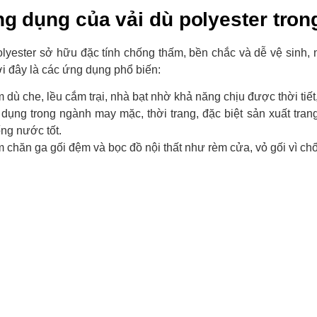
ng dụng của vải dù polyester tron
olyester sở hữu đặc tính chống thấm, bền chắc và dễ vệ sinh,
i đây là các ứng dụng phổ biến:
 dù che, lều cắm trại, nhà bạt nhờ khả năng chịu được thời tiế
dụng trong ngành may mặc, thời trang, đặc biệt sản xuất tran
ng nước tốt.
 chăn ga gối đệm và bọc đồ nội thất như rèm cửa, vỏ gối vì ch