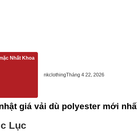
mặc Nhất Khoa
nkclothing
Tháng 4 22, 2026
nhật giá vải dù polyester mới nhất
c Lục