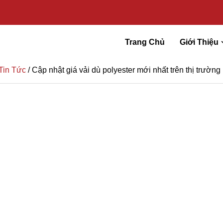
Trang Chủ
Giới Thiệu
Tin Tức
/ Cập nhật giá vải dù polyester mới nhất trên thị trường