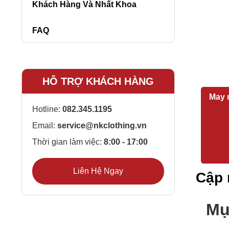
Khách Hàng Và Nhất Khoa
FAQ
HỖ TRỢ KHÁCH HÀNG
May 
Hotline:
082.345.1195
Email:
service@nkclothing.vn
Thời gian làm việc:
8:00 - 17:00
Liên Hệ Ngay
Cập 
Mụ