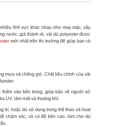
g nhiều lĩnh vực khác nhau như may mặc, xây
 nước, giá thành rẻ, vải dù polyester được
ester
mới nhất trên thị trường để giúp bạn có
ống mưa và chống gió. Chất liệu chính của vải
lyester.
 thấm vào bên trong, giúp bảo vệ người sử
ia UV, làm mát và thoáng khí.
trí, hoặc dù sử dụng trong thể thao và hoạt
, dễ chăm sóc, và có độ bền cao, làm cho dù
xấu.