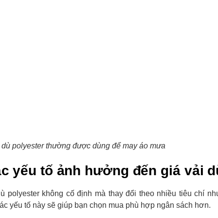
i dù polyester thường được dùng để may áo mưa
ác yếu tố ảnh hưởng đến giá vải d
dù polyester không cố định mà thay đổi theo nhiều tiêu chí nh
ác yếu tố này sẽ giúp bạn chọn mua phù hợp ngân sách hơn.