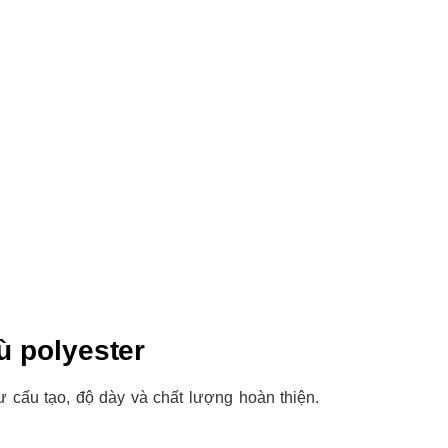
ù polyester
ư cấu tạo, độ dày và chất lượng hoàn thiện.