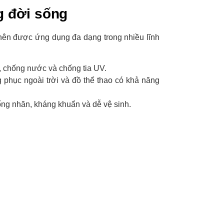
g đời sống
 nên được ứng dụng đa dạng trong nhiều lĩnh
t, chống nước và chống tia UV.
g phục ngoài trời và đồ thể thao có khả năng
ống nhăn, kháng khuẩn và dễ vệ sinh.