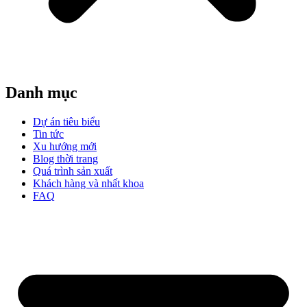
Danh mục
Dự án tiêu biểu
Tin tức
Xu hướng mới
Blog thời trang
Quá trình sản xuất
Khách hàng và nhất khoa
FAQ