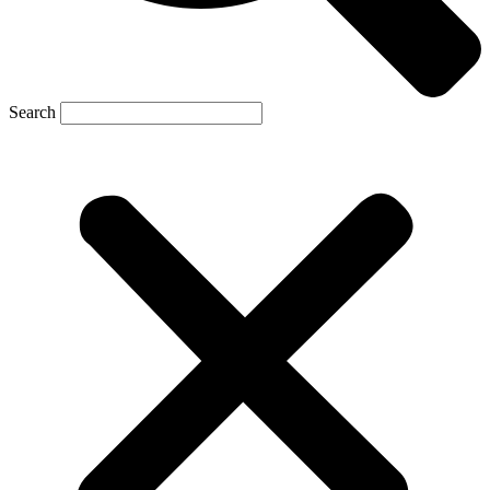
Search