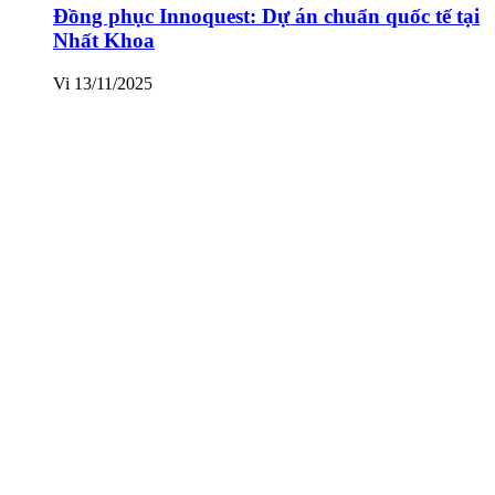
Đồng phục Innoquest: Dự án chuẩn quốc tế tại
Nhất Khoa
Vi
13/11/2025