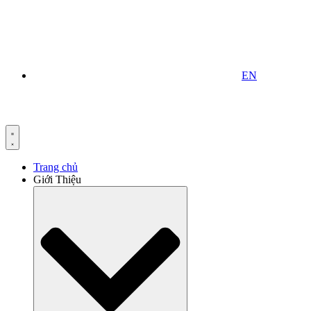
EN
Trang chủ
Giới Thiệu