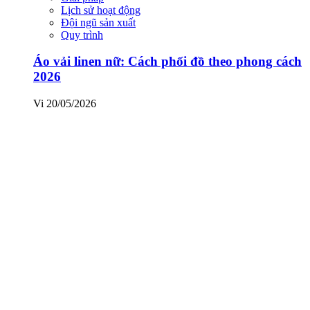
Lịch sử hoạt động
Đội ngũ sản xuất
Quy trình
Áo vải linen nữ: Cách phối đồ theo phong cách
2026
Vi
20/05/2026