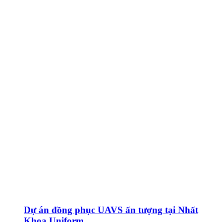
Dự án đồng phục UAVS ấn tượng tại Nhất
Khoa Uniform