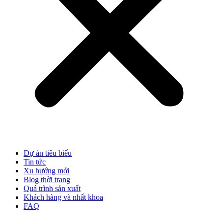
Dự án tiêu biểu
Tin tức
Xu hướng mới
Blog thời trang
Quá trình sản xuất
Khách hàng và nhất khoa
FAQ