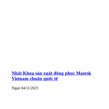
Nhất Khoa sản xuất đồng phục Maersk
Vietnam chuẩn quốc tế
Ngan
04/11/2025