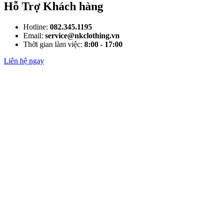
Hỗ Trợ Khách hàng
Hotline:
082.345.1195
Email:
service@nkclothing.vn
Thời gian làm việc:
8:00 - 17:00
Liên hệ ngay