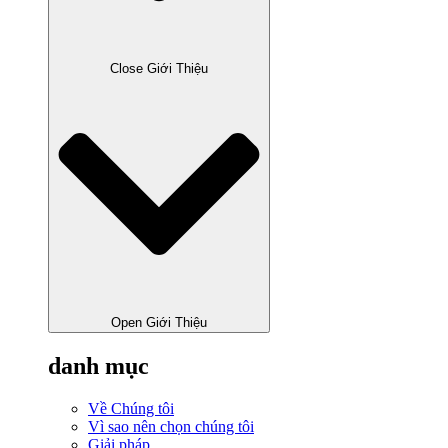
Close Giới Thiệu
Open Giới Thiệu
danh mục
Về Chúng tôi
Vì sao nên chọn chúng tôi
Giải pháp