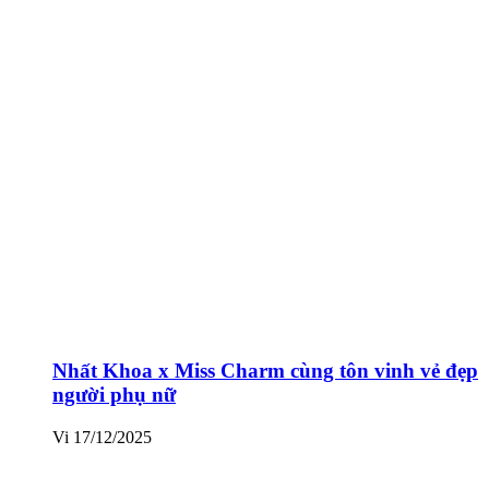
Nhất Khoa x Miss Charm cùng tôn vinh vẻ đẹp
người phụ nữ
Vi
17/12/2025