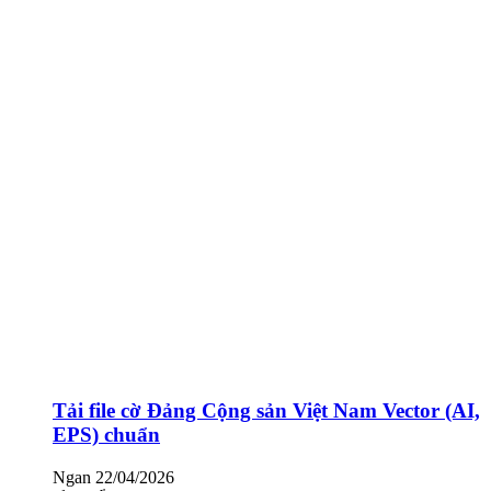
Tải file cờ Đảng Cộng sản Việt Nam Vector (AI,
EPS) chuẩn
Ngan
22/04/2026