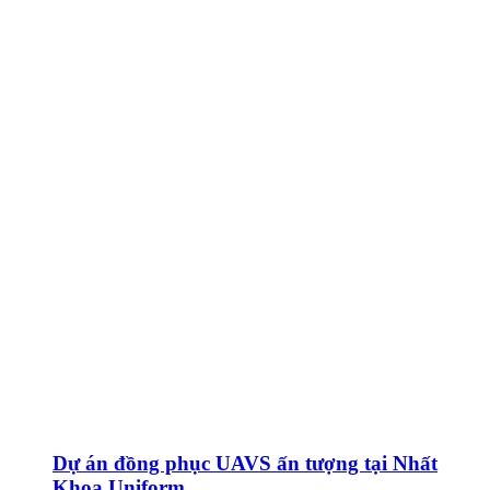
Dự án đồng phục UAVS ấn tượng tại Nhất
Khoa Uniform