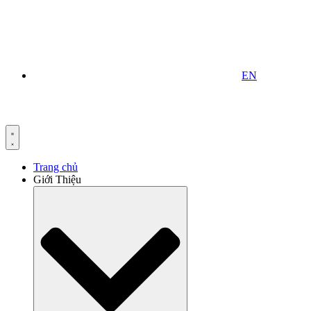
EN
Trang chủ
Giới Thiệu