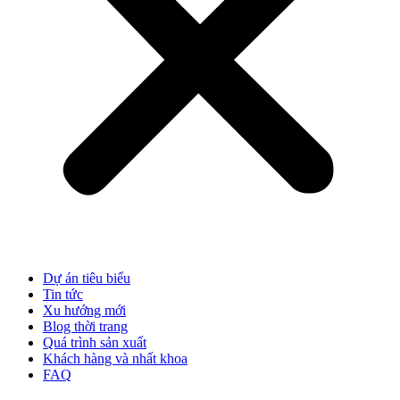
Dự án tiêu biểu
Tin tức
Xu hướng mới
Blog thời trang
Quá trình sản xuất
Khách hàng và nhất khoa
FAQ