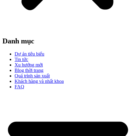
Danh mục
Dự án tiêu biểu
Tin tức
Xu hướng mới
Blog thời trang
Quá trình sản xuất
Khách hàng và nhất khoa
FAQ