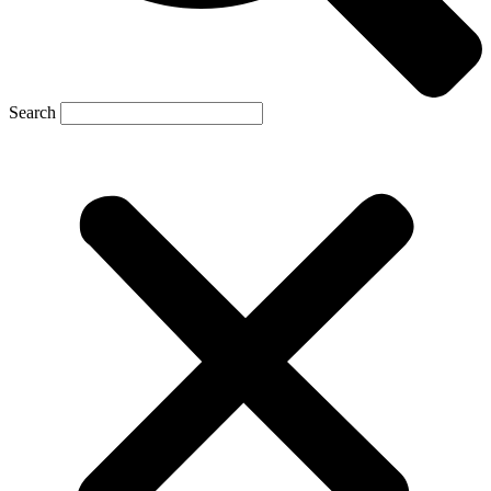
Search