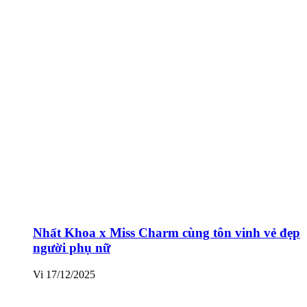
Nhất Khoa x Miss Charm cùng tôn vinh vẻ đẹp
người phụ nữ
Vi
17/12/2025