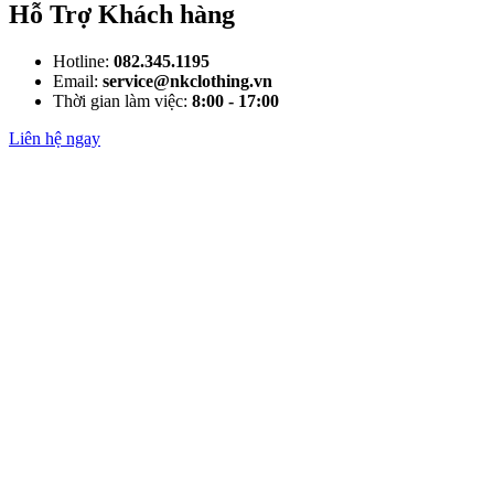
Hỗ Trợ Khách hàng
Hotline:
082.345.1195
Email:
service@nkclothing.vn
Thời gian làm việc:
8:00 - 17:00
Liên hệ ngay