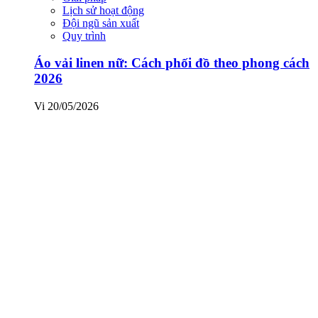
Lịch sử hoạt động
Đội ngũ sản xuất
Quy trình
Áo vải linen nữ: Cách phối đồ theo phong cách
2026
Vi
20/05/2026