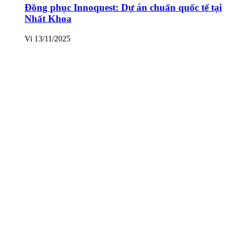
Đồng phục Innoquest: Dự án chuẩn quốc tế tại
Nhất Khoa
Vi
13/11/2025