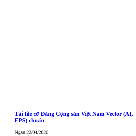
Tải file cờ Đảng Cộng sản Việt Nam Vector (AI,
EPS) chuẩn
Ngan
22/04/2026