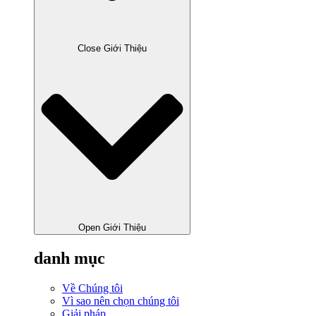
Close Giới Thiệu
Open Giới Thiệu
danh mục
Về Chúng tôi
Vì sao nên chọn chúng tôi
Giải pháp