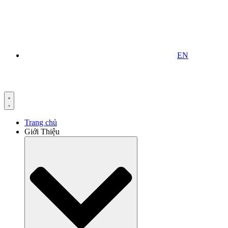
EN
Trang chủ
Giới Thiệu