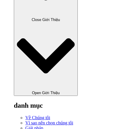
Close Giới Thiệu
Open Giới Thiệu
danh mục
Về Chúng tôi
Vì sao nên chọn chúng tôi
Giải pháp