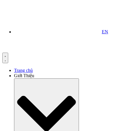
EN
Trang chủ
Giới Thiệu