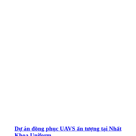
Dự án đồng phục UAVS ấn tượng tại Nhất
Khoa Uniform