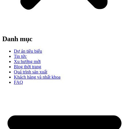
Danh mục
Dự án tiêu biểu
Tin tức
Xu hướng mới
Blog thời trang
Quá trình sản xuất
Khách hàng và nhất khoa
FAQ