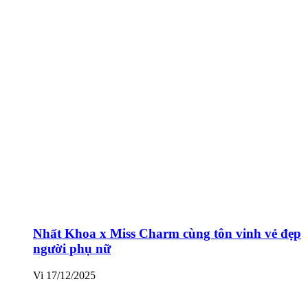
Nhất Khoa x Miss Charm cùng tôn vinh vẻ đẹp
người phụ nữ
Vi
17/12/2025