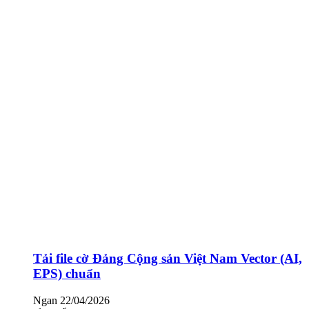
Tải file cờ Đảng Cộng sản Việt Nam Vector (AI,
EPS) chuẩn
Ngan
22/04/2026