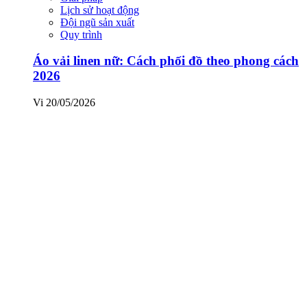
Lịch sử hoạt động
Đội ngũ sản xuất
Quy trình
Áo vải linen nữ: Cách phối đồ theo phong cách
2026
Vi
20/05/2026