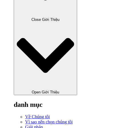
Close Giới Thiệu
Open Giới Thiệu
danh mục
Về Chúng tôi
Vì sao nên chọn chúng tôi
Giải pháp