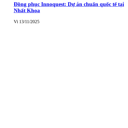
Đồng phục Innoquest: Dự án chuẩn quốc tế tại
Nhất Khoa
Vi
13/11/2025