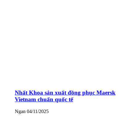
Nhất Khoa sản xuất đồng phục Maersk
Vietnam chuẩn quốc tế
Ngan
04/11/2025