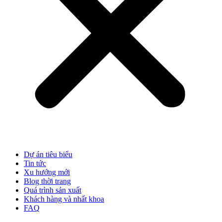
Dự án tiêu biểu
Tin tức
Xu hướng mới
Blog thời trang
Quá trình sản xuất
Khách hàng và nhất khoa
FAQ