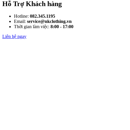
Hỗ Trợ Khách hàng
Hotline:
082.345.1195
Email:
service@nkclothing.vn
Thời gian làm việc:
8:00 - 17:00
Liên hệ ngay