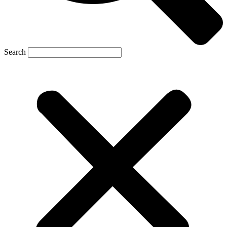
Search