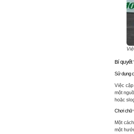
Việ
Bí quyết
Sử dụng c
Việc cập
một nguồ
hoặc slog
Chơi chữ v
Một cách
một hướn