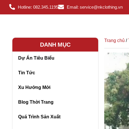
Hotline: 082.345.1195
Email: service@nkclothing.vn
Trang chủ
/
DANH MỤC
Dự Án Tiêu Biểu
Tin Tức
Xu Hướng Mới
Blog Thời Trang
Quá Trình Sản Xuất