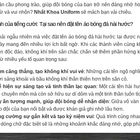
ận cầu phong trào, giúp đội bóng của bạn trở nên đáng nhớ hơ
 lừ và vui nhộn?
Nhất Khoa Uniform
sẽ mách bạn vài chiêu.
 của tiếng cười: Tại sao nên đặt tên áo bóng đá hài hước?
ải ngẫu nhiên mà việc đặt tên áo bóng đá hài hước lại được n
ày mang đến nhiều lợi ích bất ngờ. Khi các thành viên cùng
tên độc đáo, không khí trên sân chắc chắn sẽ thêm phần hứng 
ừ nhiều yếu tố quan trọng sau:
m căng thẳng, tạo không khí vui vẻ
: Những cái tên ngộ nghĩn
i sảng khoái và bầu không khí thân thiện hơn trên sân cỏ.
 hiện sự sáng tạo và tinh thần lạc quan
: Một cái tên hài h
 chuyên môn mà còn sở hữu sự dí dỏm và một tinh thần luôn tí
 ấn tượng mạnh, giúp đội bóng dễ nhận diện
: Giữa vô vàn
p đội của bạn nổi bật và được khán giả ghi nhớ lâu hơn.
g cường sự gắn kết và tạo kỷ niệm vui
: Quá trình cùng nh
 dòng chữ đặc biệt sẽ là những khoảnh khắc đáng nhớ, góp phần