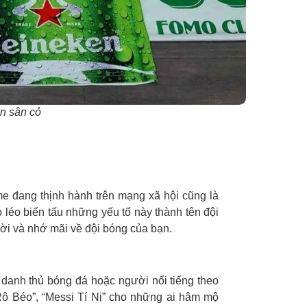
rên sân cỏ
e đang thịnh hành trên mạng xã hội cũng là
léo biến tấu những yếu tố này thành tên đội
ười và nhớ mãi về đội bóng của bạn.
c danh thủ bóng đá hoặc người nổi tiếng theo
ô Béo”, “Messi Tí Nị” cho những ai hâm mộ