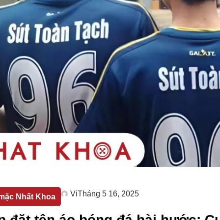
Vi
Tháng 5 16, 2025
mặc Nhất Khoa
íp đặt tên áo bóng đá hài hước: 