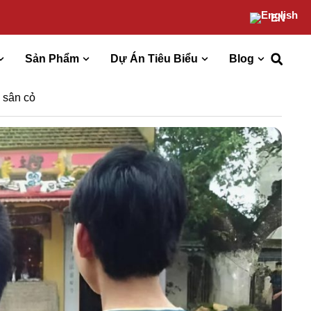
EN
Sản Phẩm
Dự Án Tiêu Biểu
Blog
 sân cỏ