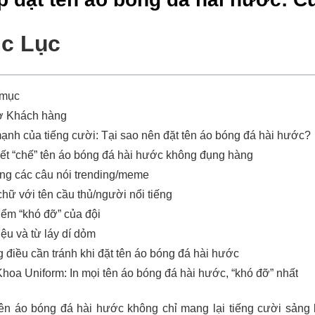
c Lục
 mục
ợ Khách hàng
nh của tiếng cười: Tại sao nên đặt tên áo bóng đá hài hước?
ết “chế” tên áo bóng đá hài hước không đụng hàng
ng các câu nói trending/meme
hữ với tên cầu thủ/người nổi tiếng
iểm “khó đỡ” của đội
ệu và từ láy dí dỏm
điều cần tránh khi đặt tên áo bóng đá hài hước
hoa Uniform: In mọi tên áo bóng đá hài hước, “khó đỡ” nhất
tên áo bóng đá hài hước không chỉ mang lại tiếng cười sảng k