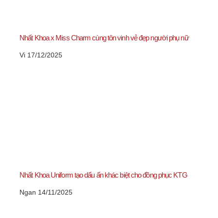
Nhất Khoa x Miss Charm cùng tôn vinh vẻ đẹp người phụ nữ
Vi
17/12/2025
Nhất Khoa Uniform tạo dấu ấn khác biệt cho đồng phục KTG
Ngan
14/11/2025