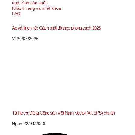
quá trình sản xuất
Khách hàng và nhất khoa
FAQ
Áo vải linen nữ: Cách phối đồ theo phong cách 2026
Vi
20/05/2026
Tải file cờ Đảng Cộng sản Việt Nam Vector (AI, EPS) chuẩn
Ngan
22/04/2026