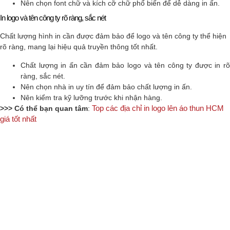
Nên chọn font chữ và kích cỡ chữ phổ biến để dễ dàng in ấn.
In logo và tên công ty rõ ràng, sắc nét
Chất lượng hình in cần được đảm bảo để logo và tên công ty thể hiện
rõ ràng, mang lại hiệu quả truyền thông tốt nhất.
Chất lượng in ấn cần đảm bảo logo và tên công ty được in rõ
ràng, sắc nét.
Nên chọn nhà in uy tín để đảm bảo chất lượng in ấn.
Nên kiểm tra kỹ lưỡng trước khi nhận hàng.
Top các địa chỉ in logo lên áo thun HCM
>>> Có thể bạn quan tâm
:
giá tốt nhất