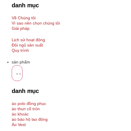
danh mục
Về Chúng tôi
Vì sao nên chọn chúng tôi
Giải pháp
Lịch sử hoạt động
Đội ngũ sản xuất
Quy trình
sản phẩm
danh mục
áo polo đồng phục
áo thun cổ tròn
áo khoác
áo bảo hộ lao động
Áo Vest