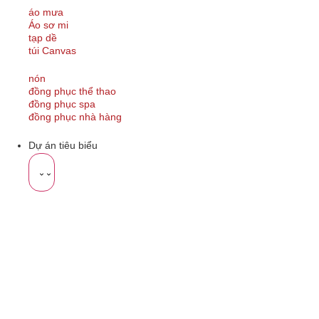
áo mưa
Áo sơ mi
tạp dề
túi Canvas
nón
đồng phục thể thao
đồng phục spa
đồng phục nhà hàng
Dự án tiêu biểu