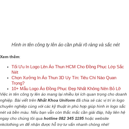
Hình in tên công ty lên áo cần phải rõ ràng và sắc nét
Xem thêm
:
Tối Ưu In Logo Lên Áo Thun HCM Cho Đồng Phục Lớp Sắc
Nét
Chọn Xưởng In Áo Thun 3D Uy Tín: Tiêu Chí Nào Quan
Trọng?
10+ Mẫu Logo Áo Đồng Phục Đẹp Nhất Không Nên Bỏ Lỡ
Việc in tên công ty lên áo mang lại nhiều lợi ích quan trọng cho doanh
nghiệp. Bài viết trên
Nhất Khoa Uniform
đã chia sẻ các vị trí in logo
chuyên nghiệp cùng với các kỹ thuật in phù hợp giúp hình in logo sắc
nét và bền màu. Nếu bạn vẫn còn thắc mắc cần giải đáp, hãy liên hệ
ngay cho chúng tôi qua
hotline 082 345 1195
hoặc website
nkclothing.vn để nhận được hỗ trợ tư vấn nhanh chóng nhé!