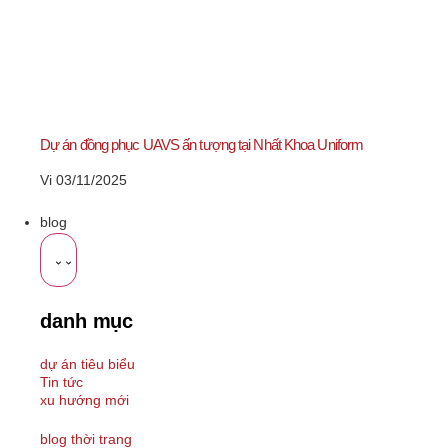
Dự án đồng phục UAVS ấn tượng tại Nhất Khoa Uniform
Vi
03/11/2025
blog
danh mục
dự án tiêu biểu
Tin tức
xu hướng mới
blog thời trang