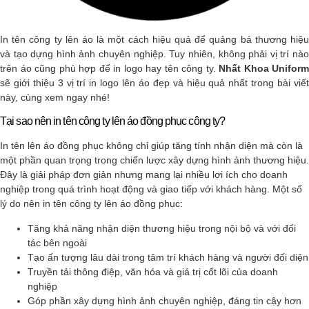
In tên công ty lên áo
là một cách hiệu quả để quảng bá thương hiệu
và tạo dựng hình ảnh chuyên nghiệp. Tuy nhiên, không phải vị trí nào
trên áo cũng phù hợp để in logo hay tên công ty.
Nhất Khoa
Uniform
sẽ giới thiệu 3 vị trí in logo lên áo đẹp và hiệu quả nhất trong bài viết
này, cùng xem ngay nhé!
Tại sao nên in tên công ty lên áo đồng phục công ty?
In tên lên áo đồng phục không chỉ giúp tăng tính nhận diện mà còn là
một phần quan trọng trong chiến lược xây dựng hình ảnh thương hiệu.
Đây là giải pháp đơn giản nhưng mang lại nhiều lợi ích cho doanh
nghiệp trong quá trình hoạt động và giao tiếp với khách hàng. Một số
lý do nên in tên công ty lên áo đồng phục:
Tăng khả năng nhận diện thương hiệu trong nội bộ và với đối
tác bên ngoài
Tạo ấn tượng lâu dài trong tâm trí khách hàng và người đối diện
Truyền tải thông điệp, văn hóa và giá trị cốt lõi của doanh
nghiệp
Góp phần xây dựng hình ảnh chuyên nghiệp, đáng tin cậy hơn