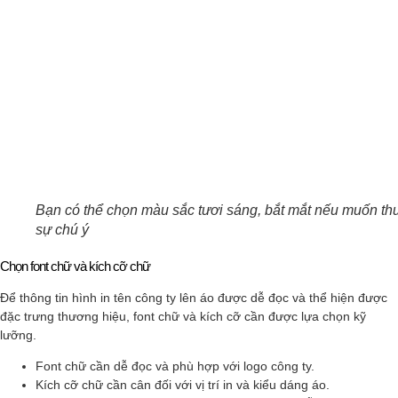
Bạn có thể chọn màu sắc tươi sáng, bắt mắt nếu muốn th
sự chú ý
Chọn font chữ và kích cỡ chữ
Để thông tin hình in tên công ty lên áo được dễ đọc và thể hiện được
đặc trưng thương hiệu, font chữ và kích cỡ cần được lựa chọn kỹ
lưỡng.
Font chữ cần dễ đọc và phù hợp với logo công ty.
Kích cỡ chữ cần cân đối với vị trí in và kiểu dáng áo.