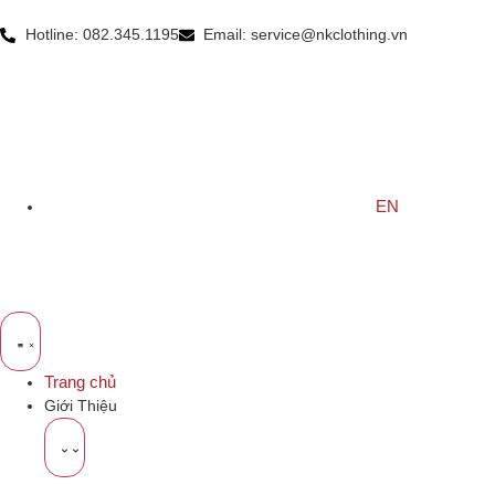
Hotline: 082.345.1195
Email: service@nkclothing.vn
EN
Trang chủ
Giới Thiệu