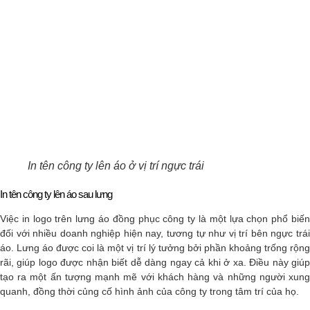
In tên công ty lên áo ở vị trí ngực trái
In tên công ty lên áo sau lưng
Việc in logo trên lưng áo đồng phục công ty là một lựa chọn phổ biến
đối với nhiều doanh nghiệp hiện nay, tương tự như vị trí bên ngực trái
áo. Lưng áo được coi là một vị trí lý tưởng bởi phần khoảng trống rộng
rãi, giúp logo được nhận biết dễ dàng ngay cả khi ở xa. Điều này giúp
tạo ra một ấn tượng mạnh mẽ với khách hàng và những người xung
quanh, đồng thời củng cố hình ảnh của công ty trong tâm trí của họ.