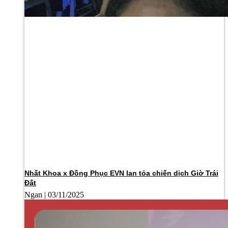
Nhất Khoa x Đồng Phục EVN lan tỏa chiến dịch Giờ Trái
Đất
Ngan
03/11/2025