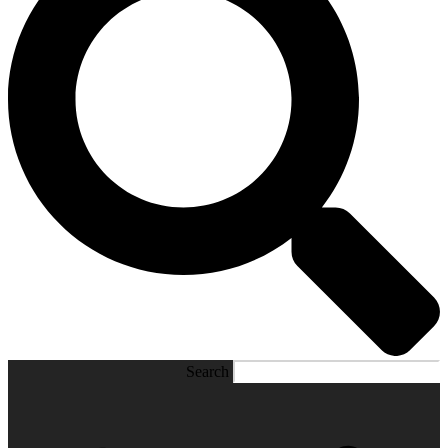
Search