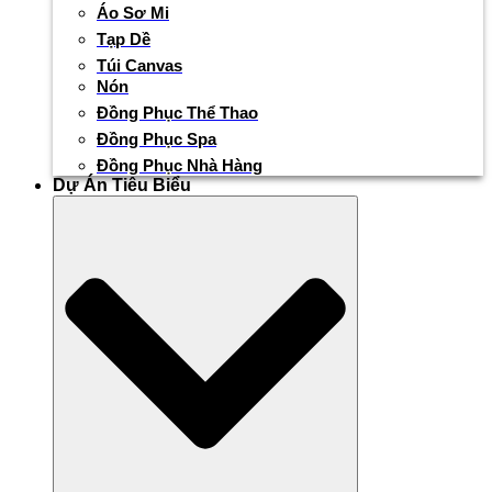
Áo Sơ Mi
Tạp Dề
Túi Canvas
Nón
Đồng Phục Thể Thao
Đồng Phục Spa
Đồng Phục Nhà Hàng
Dự Án Tiêu Biểu