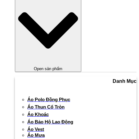
Open sản phẩm
Danh Mục
Áo Polo Đồng Phục
Áo Thun Cổ Tròn
Áo Khoác
Áo Bảo Hộ Lao Động
Áo Vest
Áo Mưa