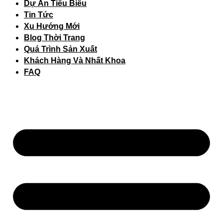
Dự Án Tiêu Biểu
Tin Tức
Xu Hướng Mới
Blog Thời Trang
Quá Trình Sản Xuất
Khách Hàng Và Nhất Khoa
FAQ