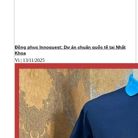
Đồng phục Innoquest: Dự án chuẩn quốc tế tại Nhất
Khoa
Vi
13/11/2025