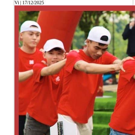
Vi
17/12/2025