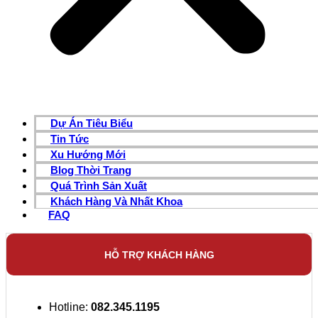
Dự Án Tiêu Biểu
Tin Tức
Xu Hướng Mới
Blog Thời Trang
Quá Trình Sản Xuất
Khách Hàng Và Nhất Khoa
FAQ
HỖ TRỢ KHÁCH HÀNG
Hotline:
082.345.1195