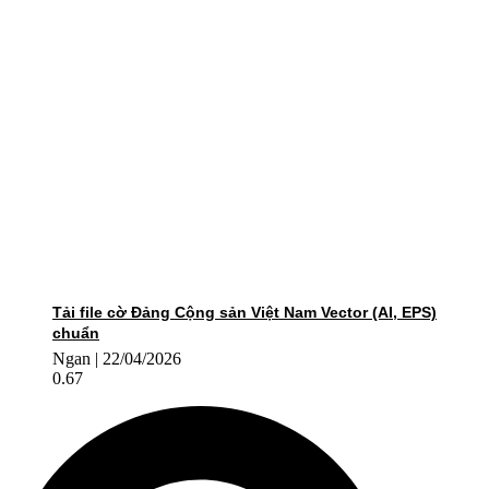
Tải file cờ Đảng Cộng sản Việt Nam Vector (AI, EPS)
chuẩn
Ngan
22/04/2026