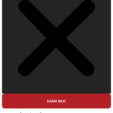
DANH MỤC