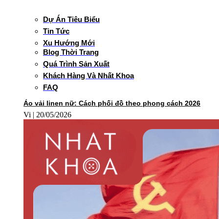
Dự Án Tiêu Biểu
Tin Tức
Xu Hướng Mới
Blog Thời Trang
Quá Trình Sản Xuất
Khách Hàng Và Nhất Khoa
FAQ
Áo vải linen nữ: Cách phối đồ theo phong cách 2026
Vi
20/05/2026