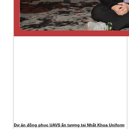
Dự án đồng phục UAVS ấn tượng tại Nhất Khoa Uniform