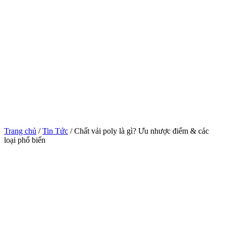
Trang chủ
/
Tin Tức
/ Chất vải poly là gì? Ưu nhược điểm & các
loại phổ biến