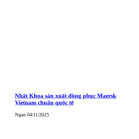
Nhất Khoa sản xuất đồng phục Maersk
Vietnam chuẩn quốc tế
Ngan
04/11/2025