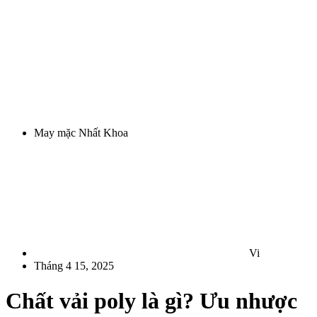
May mặc Nhất Khoa
Vi
Tháng 4 15, 2025
Chất vải poly là gì? Ưu nhược