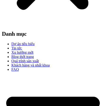
Danh mục
Dự án tiêu biểu
Tin tức
Xu hướng mới
Blog thời trang
Quá trình sản xuất
Khách hàng và nhất khoa
FAQ