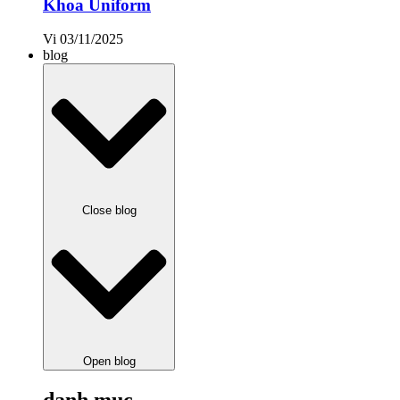
Khoa Uniform
Vi
03/11/2025
blog
Close blog
Open blog
danh mục