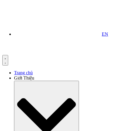
EN
Trang chủ
Giới Thiệu