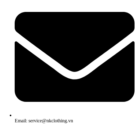
Email: service@nkclothing.vn