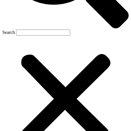
Search