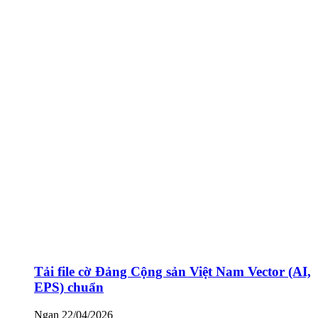
Tải file cờ Đảng Cộng sản Việt Nam Vector (AI,
EPS) chuẩn
Ngan
22/04/2026