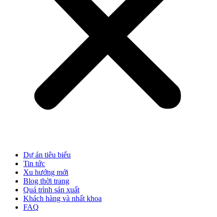
Dự án tiêu biểu
Tin tức
Xu hướng mới
Blog thời trang
Quá trình sản xuất
Khách hàng và nhất khoa
FAQ