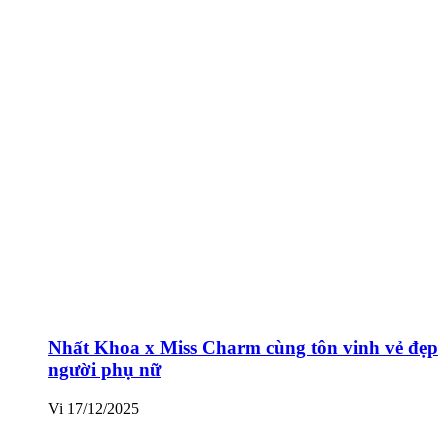
Nhất Khoa x Miss Charm cùng tôn vinh vẻ đẹp
người phụ nữ
Vi
17/12/2025