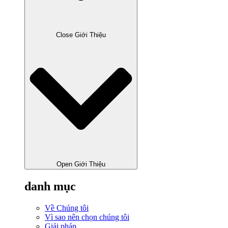
Close Giới Thiệu
Open Giới Thiệu
danh mục
Về Chúng tôi
Vì sao nên chọn chúng tôi
Giải pháp