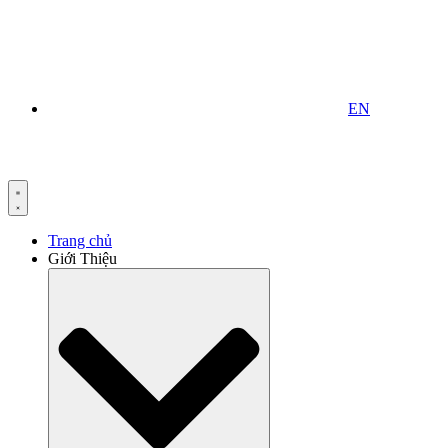
EN
Trang chủ
Giới Thiệu